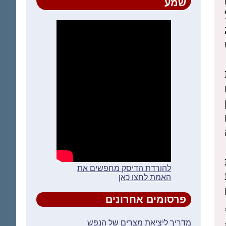
שמע
ט
ם
להורדת הדיסק מחפשים את
האמת לחצו כאן
פרסומים אחרונים
מדריך ליציאת מצרים של הנפש