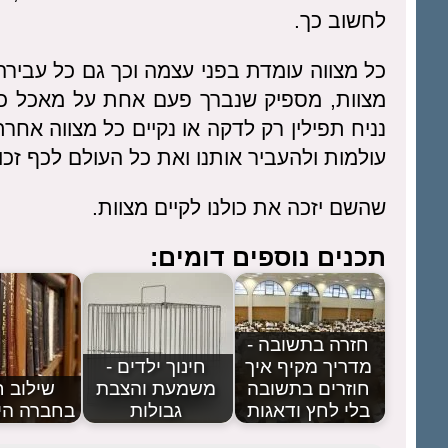
לחשוב כך.
כל מצווה עומדת בפני עצמה וכך גם כל עבירה
מצוות, מספיק שנברך פעם אחת על מאכל כל
נניח תפילין רק לדקה או נקיים כל מצווה אח
עולמות ולהעביר אותנו ואת כל העולם לכף זכו
שהשם יזכה את כולנו לקיים מצוות.
תכנים נוספים דומים:
חזרה בתשובה -
מדריך מקיף איך
חינוך ילדים -
חוזרים בתשובה
משמעת והצבת
שילוב 
בלי לחץ ודאגות
גבולות
בחברה הי