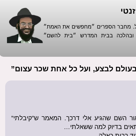
נטי
אל. מחבר הספרים ״מחפשים את האמת״
א ובהלכה בבית המדרש ״בית להשם״
ור השם שהגיע אלי דרכך. המאמר ש”קיבלתי”
אים בדיוק למה ששאלתי…
וד רבות כאלה