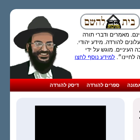
חינם. מאמרים ודברי תורה
ונים להורדה. מידע יהודי.
 העיניים. מוגש על ידי
לחיינו״.
למידע נוסף לחצו
מונה
ספרים להורדה
דיסק להורדה