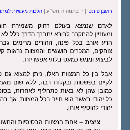
ראובן פיזנטי
| י׳ בתמוז ה׳תש״ע |
הלכות מעשיות למתח
לאדם שנמצא בעולם רחוק משמירת תורה
ומעוניין להתקרב לבורא יתברך הדרך כלל לא 
הרע אורב בכל פינה, ההורים מרימים גבה
צוחקים, המכרים חוששים והמצוות נראות קש
לביצוע וממש כמעט בלתי אפשריות.
אבל בין כל המצוות האלו, ניתן למצוא גם כ
לקיים בפשטות ובקלות רבה, ללא שום מאמץ
כמובן שהן לא באות כתחליף לאחרות, בסופ
כל יהודי באשר הוא חייב בכל המצוות, אך ב
יהודי להוסיף אותן.
ציצית
– אחת המצוות הבסיסיות והחשוב