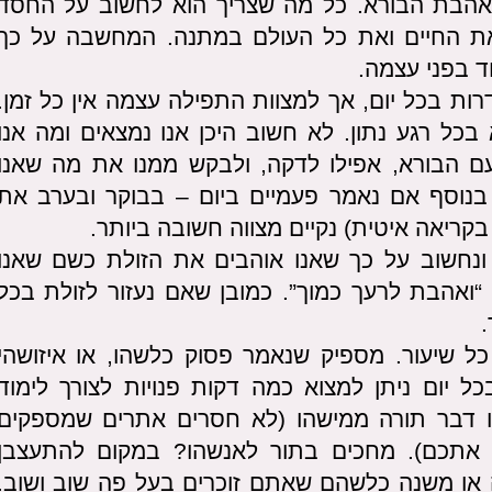
אהבת הבורא. כל מה שצריך הוא לחשוב על החסד
את החיים ואת כל העולם במתנה. המחשבה על כך
ד בפני עצמה.
 3 תפילות מסודרות בכל יום, אך למצוות התפילה עצמה אין כל זמן.
כל רגע נתון. לא חשוב היכן אנו נמצאים ומה אנו
עם הבורא, אפילו לדקה, ולבקש ממנו את מה שאנו
. בנוסף אם נאמר פעמיים ביום – בבוקר ובערב את
קריאה איטית) נקיים מצווה חשובה ביותר.
ונחשוב על כך שאנו אוהבים את הזולת כשם שאנו
 “ואהבת לרעך כמוך”. כמובן שאם נעזור לזולת בכל
.
כל שיעור. מספיק שנאמר פסוק כלשהו, או איזושהי
ל יום ניתן למצוא כמה דקות פנויות לצורך לימוד
הו דבר תורה ממישהו (לא חסרים אתרים שמספקים
ינו אתכם). מחכים בתור לאנשהו? במקום להתעצבן
 או משנה כלשהם שאתם זוכרים בעל פה שוב ושוב.