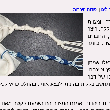
ילים
|
יסודות היהדות
 ומצוות
קלה. היצר
, החברים
ות ביותר
אלו שניתן
 וטירחה.
ו של דבר
התחשב בקלות בה ניתן לבצע אותן, בהחלט כדאי לכל
ות ביהדות. אמנם המצווה הזו נשמעת כקשה מאוד,