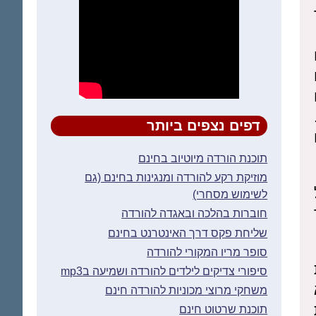
דפים נצפים ביותר
תוכנת הורדה מיוטיוב בחינם
מוזיקת רקע להורדה ומנגינות בחינם (גם
לשימוש מסחרי)
חוברות בהלכה ובאגדה להורדה
שליחת פקס דרך האינטרנט בחינם
סופר מריו המקורי להורדה
סיפורי צדיקים לילדים להורדה ושמיעה בmp3
משחקי מרוצי מכוניות להורדה חינם
תוכנת שרטוט חינם