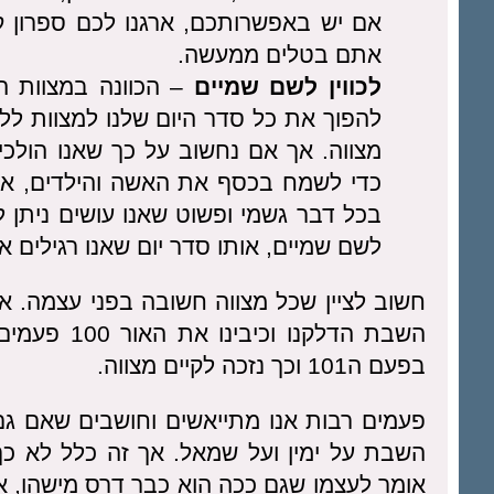
אם יש באפשרותכם, ארגנו לכם ספרון ק
אתם בטלים ממעשה.
לכווין לשם שמיים
– הכוונה במצוות הי
להפוך את כל סדר היום שלנו למצוות לל
מצווה. אך אם נחשוב על כך שאנו הולכ
כדי לשמח בכסף את האשה והילדים, אנו
בכל דבר גשמי ופשוט שאנו עושים ניתן 
לשם שמיים, אותו סדר יום שאנו רגילים אל
חשוב לציין שכל מצווה חשובה בפני עצמה. א
השבת הדלקנו
בפעם ה101 וכך נזכה לקיים מצווה.
פעמים רבות אנו מתייאשים וחושבים שאם ג
השבת על ימין ועל שמאל. אך זה כלל לא כך
אומר לעצמו שגם ככה הוא כבר דרס מישהו, אז 