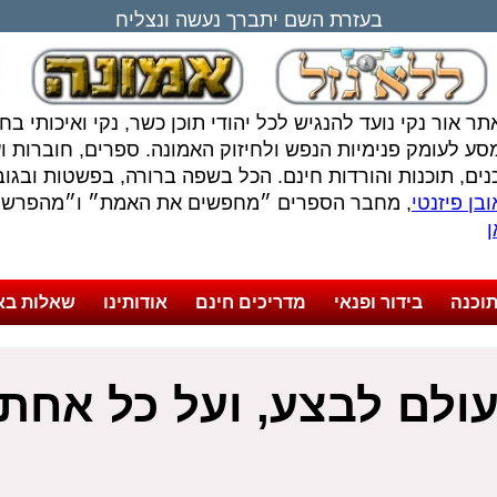
בעזרת השם יתברך נעשה ונצליח
תר אור נקי נועד להנגיש לכל יהודי תוכן כשר, נקי ואיכותי ב
סע לעומק פנימיות הנפש ולחיזוק האמונה. ספרים, חוברות ועל
נים, תוכנות והורדות חינם. הכל בשפה ברורה, בפשטות ובגובה
בן פיזנטי
, מחבר הספרים ״מחפשים את האמת״ ו״מהפרשה 
ן
וכנה
בידור ופנאי
מדריכים חינם
אודותינו
שאלות בא
בעולם לבצע, ועל כל אחת