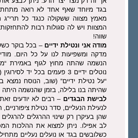
אך זה רק מצד יצר הרע. ניתן לבצע אות
בגד מיוחד שאף אחד לא רואה מתחת לב
מאמץ מצווה ששקולה כנגד כל תרי”ג ה
שווה!
מודה אני ונטילת ידיים
מדקה ומשפיעות לנו על כל היום. מוד
הנשמה שהתה מחוץ לגוף באמירת “מודה
“על נטילת ידיים” (שוב, הנוסח נמצא 
שהיתה בנו בלילה, בזמן שהנשמה היתה מ
לבישת הבגדים
– רבים לא יודעים זאת
לנעילת הנעליים, סדר נטילת ציפורניים, 
שהן בעיקרן רק שינוי ההרגלים להרגלים 
לב אפילו. ניתן למצוא את ההלכות המפ
כשלובשים בגד או נועלים נעליים מתחילי