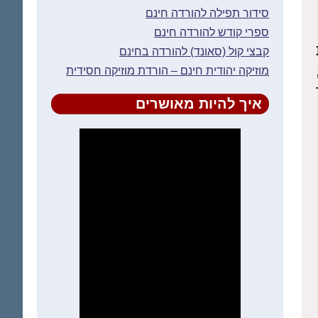
סידור תפילה להורדה חינם
ספרי קודש להורדה חינם
קבצי קול (סאונד) להורדה בחינם
מוזיקה יהודית חינם – הורדת מוזיקה חסידית
איך להיות מאושרים