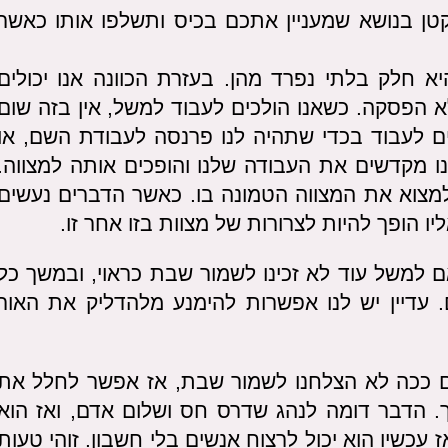
טן בנושא שמעניין אתכם בכיס ותשלפו אותו כאשר
א חלק בלתי נפרד מהן. בעזרת הכוונה אנו יכולים
א הפסקה. כשאנו הולכים לעבוד למשל, אין בזה שום
ים לעבוד בכדי שתהיה לנו פרנסה לעבודת השם, או
 מקדשים את העבודה שלנו והופכים אותה למצווה.
למצוא את המצווה הטמונה בו. כאשר הדברים נעשים
יו הופך להיות לצרורות של מצוות בזו אחר זו.
ם למשל עוד לא זכינו לשמור שבת כראוי, ובמשך כל
 וכיבינו את האור 100 פעמים. עדיין יש לנו אפשרות להימנע מלהדליק את האור
ם ככה לא הצלחנו לשמור שבת, אז אפשר לחלל את
. הדבר דומה לנהג שדרס חס ושלום אדם, ואז הוא
עכשיו הוא יכול לרצוח אנשים בלי חשבון. זוהי טעות