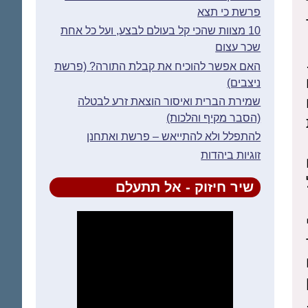
פרשת כי תצא
10 מצוות שהכי קל בעולם לבצע, ועל כל אחת
שכר עצום
האם אפשר להוכיח את קבלת התורה? (פרשת
ניצבים)
שמירת הברית ואיסור הוצאת זרע לבטלה
(הסבר מקיף והלכות)
להתפלל ולא להתייאש – פרשת ואתחנן
זוגיות ביהדות
שיר חיזוק - אל תתעלם