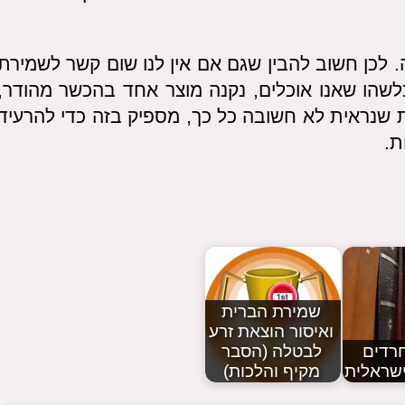
. לכן חשוב להבין שגם אם אין לנו שום קשר לשמירת
שהו שאנו אוכלים, נקנה מוצר אחד בהכשר מהודר,
רת שנראית לא חשובה כל כך, מספיק בזה כדי להרעיד
ת.
שמירת הברית
ואיסור הוצאת זרע
חרדים
לבטלה (הסבר
שראלית
מקיף והלכות)