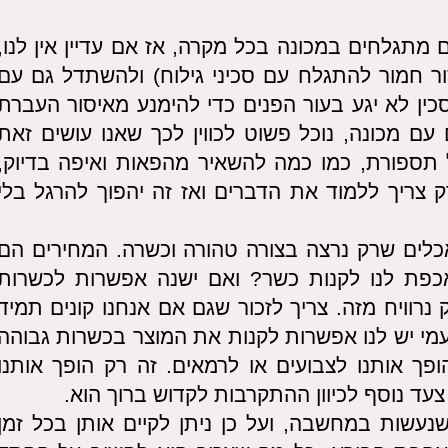
מתגלחים במכונה בכל מקרה, אז אם עדיין אין לנו,
ור חמור להתגלח עם סכיני גילוח) ולהשתדל גם עם
כין לא יגע בעור הפנים כדי להימנע מאיסור העברת
ם מכונה, נוכל פשוט לכווין לכך שאנו עושים זאת
 תספורת, כמו כמה להשאיר מהפאות ואיפה בדיוק,
ק צריך ללמוד את הדברים ואז זה יהפוך להרגל בלי
לים שרק נרצה בצורה טהורה וכשרה. המחירים הם
אכפת לנו לקנות כשר? ואם ישנה אפשרות לכשרות
 נרוויח מזה. צריך לזכור שגם אם אנחנו קונים תמיד
עמי יש לנו אפשרות לקנות את המוצר בכשרות גבוהה
פך אותנו לצבועים או לרמאים. זה רק הופך אותנו
צעד נוסף לכיוון ההתקרבות לקדוש ברוך הוא.
נעשות במחשבה, ועל כן ניתן לקיים אותן בכל זמן