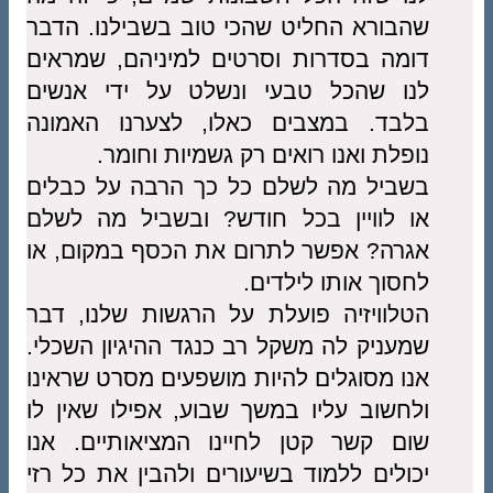
שהבורא החליט שהכי טוב בשבילנו. הדבר
דומה בסדרות וסרטים למיניהם, שמראים
לנו שהכל טבעי ונשלט על ידי אנשים
בלבד. במצבים כאלו, לצערנו האמונה
נופלת ואנו רואים רק גשמיות וחומר.
בשביל מה לשלם כל כך הרבה על כבלים
או לוויין בכל חודש? ובשביל מה לשלם
אגרה? אפשר לתרום את הכסף במקום, או
לחסוך אותו לילדים.
הטלוויזיה פועלת על הרגשות שלנו, דבר
שמעניק לה משקל רב כנגד ההיגיון השכלי.
אנו מסוגלים להיות מושפעים מסרט שראינו
ולחשוב עליו במשך שבוע, אפילו שאין לו
שום קשר קטן לחיינו המציאותיים. אנו
יכולים ללמוד בשיעורים ולהבין את כל רזי