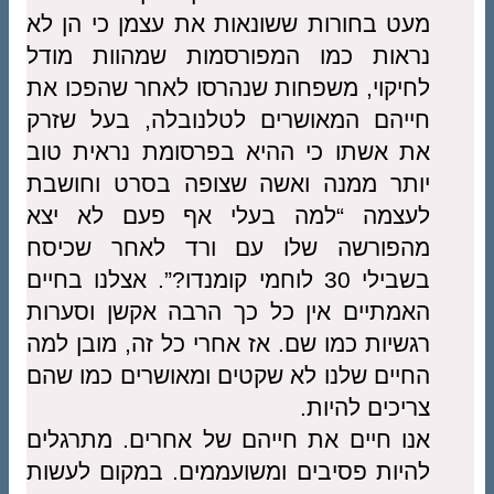
מעט בחורות ששונאות את עצמן כי הן לא
נראות כמו המפורסמות שמהוות מודל
לחיקוי, משפחות שנהרסו לאחר שהפכו את
חייהם המאושרים לטלנובלה, בעל שזרק
את אשתו כי ההיא בפרסומת נראית טוב
יותר ממנה ואשה שצופה בסרט וחושבת
לעצמה “למה בעלי אף פעם לא יצא
מהפורשה שלו עם ורד לאחר שכיסח
בשבילי 30 לוחמי קומנדו?”. אצלנו בחיים
האמתיים אין כל כך הרבה אקשן וסערות
רגשיות כמו שם. אז אחרי כל זה, מובן למה
החיים שלנו לא שקטים ומאושרים כמו שהם
צריכים להיות.
אנו חיים את חייהם של אחרים. מתרגלים
להיות פסיבים ומשועממים. במקום לעשות