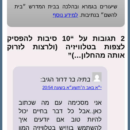
שיעורים בגמרא ובהלכה בבית המדרש ״בית
להשם״ בנתיבות.
למידע נוסף
2 תגובות על “10 סיבות להפסיק
לצפות בטלוויזיה (ולרצות לזרוק
אותה מהחלון…)”
בתיה בר דרור
הגיב:
י״א באב ה׳תשע״א בשעה 20:54
אני מסכימה עם מה שכתוב
כאן..אבל כל דבר בחיים יכול
להיות טוב אם יודעים איך
להשתמש בו!!יש בטלוויזיה המון