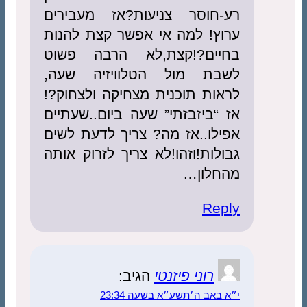
רע-חוסר צניעות?אז מעבירים
ערוץ! למה אי אפשר קצת להנות
בחיים?!קצת,לא הרבה פשוט
לשבת מול הטלוויזיה שעה,
לראות תוכנית מצחיקה ולצחוק?!
אז “ביזבזתי” שעה ביום..שעתיים
אפילו..אז מה? צריך לדעת לשים
גבולות!וזהו!לא צריך לזרוק אותה
מהחלון…
Reply
רוני פיזנטי
הגיב:
י״א באב ה׳תשע״א בשעה 23:34