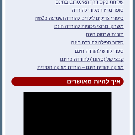
שליחת פקס דרך האינטרנט בחינם
סופר מריו המקורי להורדה
סיפורי צדיקים לילדים להורדה ושמיעה בmp3
משחקי מרוצי מכוניות להורדה חינם
תוכנת שרטוט חינם
סידור תפילה להורדה חינם
ספרי קודש להורדה חינם
קבצי קול (סאונד) להורדה בחינם
מוזיקה יהודית חינם – הורדת מוזיקה חסידית
איך להיות מאושרים