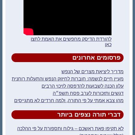
להורדת הדיסק מחפשים את האמת לחצו
כאן
פרסומים אחרונים
מדריך ליציאת מצרים של הנפש
מעיין חיים לנשמה: חוברות לחיזוק הנפש והתעלות רוחנית
עלון הכנה לשבועות להדפסה לזיכוי הרבים
דגשים ותזכורות לערב פסח תשפ״ה
מהו צבא אמתי על פי התורה, ולמה חרדים לא מתגייסים
דברי תורה נצפים ביותר
לא תקיפו פאת ראשכם – גילוח ותספורת על פי ההלכה