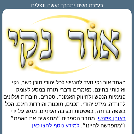
בעזרת השם יתברך נעשה ונצליח
האתר אור נקי נועד להנגיש לכל יהודי תוכן כשר, נקי
ואיכותי בחינם. מאמרים ודברי תורה במסע לעומק
פנימיות הנפש ולחיזוק האמונה. ספרים, חוברות ועלונים
להורדה. מידע יהודי. תכנים, תוכנות והורדות חינם. הכל
בשפה ברורה, בפשטות ובגובה העיניים. מוגש על ידי
ראובן פיזנטי
, מחבר הספרים ״מחפשים את האמת״
ו״מהפרשה לחיינו״.
למידע נוסף לחצו כאן