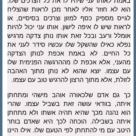
באמת לאותו עני שיהיו לו את כל הצרכים שלו.
הוא לא חוזר אליו לאחר מכן לראות שהצליח
לגייס מספיק כסף למזון וצרכים בסיסיים, או
לראות שיש לו איפה לישון. אותו עני יכול להיות
אומלל ורעב ובכל זאת אותו נותן צדקה מרגיש
נפלא כאילו שהשקל שלו עכשיו סידר לעני את
כל החיים. לא באמת אכפת לנותן הצדקה
מהעני, אלא אכפת לו מההרגשה הפנימית שלו
עם עצמו. יוצא שהוא לא נותן מתוך האהבה
לזולת, אלא מתוך הרצון להרגיש טוב עם עצמו.
כך גם אדם שלכאורה אוהב מישהי ומתחתן
איתה, בוודאי עושה זאת בשביל עצמו. שהרי
הוא נהנה מכך שהיא תהיה אשתו ולא מתחתן
איתה בשבילה. הוכחה לכך היא שאדם בוחר
היטב עם מי להתחתן לפי הטעם שלו. אילו היינו