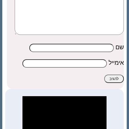
שם
אימייל