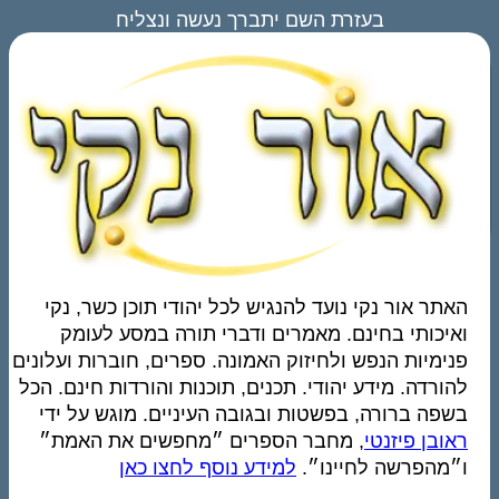
בעזרת השם יתברך נעשה ונצליח
האתר אור נקי נועד להנגיש לכל יהודי תוכן כשר, נקי
ואיכותי בחינם. מאמרים ודברי תורה במסע לעומק
פנימיות הנפש ולחיזוק האמונה. ספרים, חוברות ועלונים
להורדה. מידע יהודי. תכנים, תוכנות והורדות חינם. הכל
בשפה ברורה, בפשטות ובגובה העיניים. מוגש על ידי
ראובן פיזנטי
, מחבר הספרים ״מחפשים את האמת״
ו״מהפרשה לחיינו״.
למידע נוסף לחצו כאן