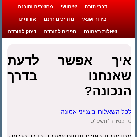
דברי תורה
שימושי
מחשבים ותוכנה
בידור ופנאי
מדריכים חינם
אודותינו
שאלות באמונה
ספרים להורדה
דיסק להורדה
איך אפשר לדעת
שאנחנו בדרך
הנכונה?
לכל השאלות בענייני אמונה
ט׳ בסיון ה׳תשע״ט
מתי אנחנו באמת יודעים שאנחנו בדרך הנכונה,