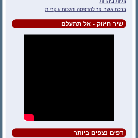
זוגיות ביהדות
ברכת אשר יצר להדפסה והלכות עיקריות
שיר חיזוק - אל תתעלם
דפים נצפים ביותר