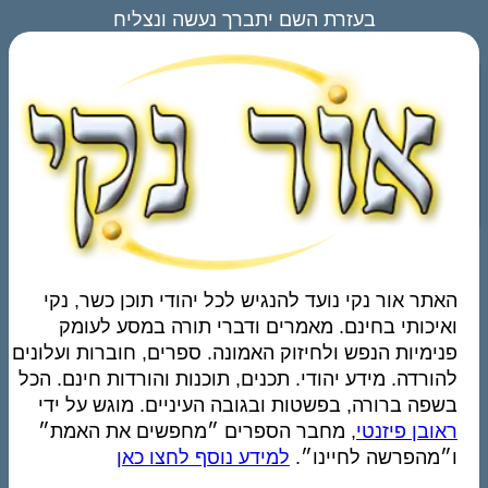
בעזרת השם יתברך נעשה ונצליח
האתר אור נקי נועד להנגיש לכל יהודי תוכן כשר, נקי
ואיכותי בחינם. מאמרים ודברי תורה במסע לעומק
פנימיות הנפש ולחיזוק האמונה. ספרים, חוברות ועלונים
להורדה. מידע יהודי. תכנים, תוכנות והורדות חינם. הכל
בשפה ברורה, בפשטות ובגובה העיניים. מוגש על ידי
ראובן פיזנטי
, מחבר הספרים ״מחפשים את האמת״
ו״מהפרשה לחיינו״.
למידע נוסף לחצו כאן