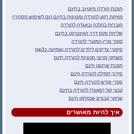
תוכנת הורדה מיוטיוב בחינם
מוזיקת רקע להורדה ומנגינות בחינם (גם לשימוש מסחרי)
חוברות בהלכה ובאגדה להורדה
שליחת פקס דרך האינטרנט בחינם
סופר מריו המקורי להורדה
סיפורי צדיקים לילדים להורדה ושמיעה בmp3
משחקי מרוצי מכוניות להורדה חינם
תוכנת שרטוט חינם
סידור תפילה להורדה חינם
ספרי קודש להורדה חינם
קבצי קול (סאונד) להורדה בחינם
שחזור קבצים שנמחקו חינם
איך להיות מאושרים