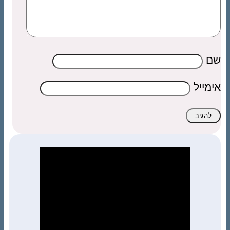
שם
אימייל