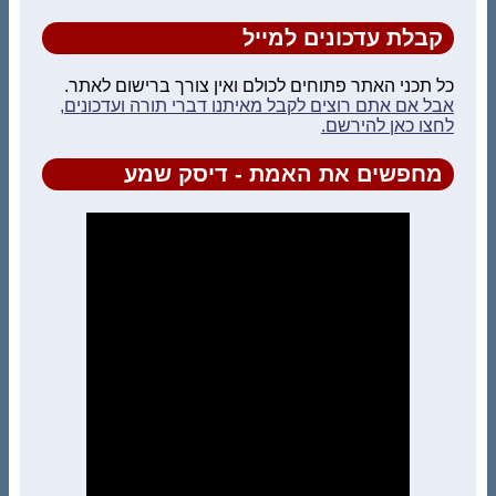
קבלת עדכונים למייל
כל תכני האתר פתוחים לכולם ואין צורך ברישום לאתר.
אבל אם אתם רוצים לקבל מאיתנו דברי תורה ועדכונים,
לחצו כאן להירשם.
מחפשים את האמת - דיסק שמע