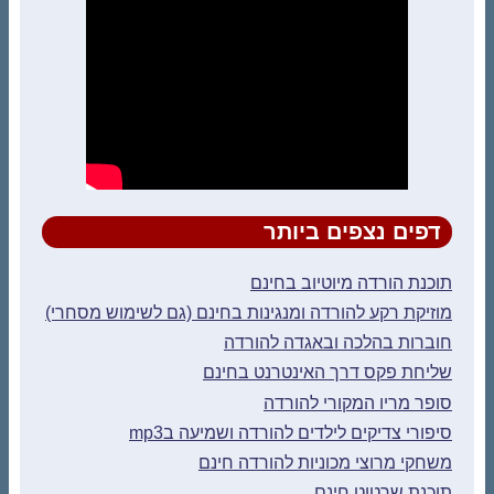
דפים נצפים ביותר
תוכנת הורדה מיוטיוב בחינם
מוזיקת רקע להורדה ומנגינות בחינם (גם לשימוש מסחרי)
חוברות בהלכה ובאגדה להורדה
שליחת פקס דרך האינטרנט בחינם
סופר מריו המקורי להורדה
סיפורי צדיקים לילדים להורדה ושמיעה בmp3
משחקי מרוצי מכוניות להורדה חינם
תוכנת שרטוט חינם