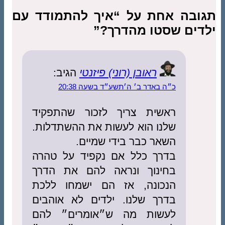
תגובה אחת על “איך להתמודד עם
ילדים שסטו מהדרך?”
ראובן (רוני) פיזנטי
הגיב:
כ״ה באדר ב׳ ה׳תשע״ד בשעה 20:38
ראשית צריך לזכור שהתפקיד
שלנו הוא לעשות את ההשתדלות.
השאר כבר בידי שמיים.
בדרך כלל אם נקפיד על טהרה
בחינוך ונראה להם את הדרך
הנכונה, אז הם ישמחו ללכת
בדרך שלנו. ילדים לא אוהבים
לעשות מה ש״אומרים״ להם