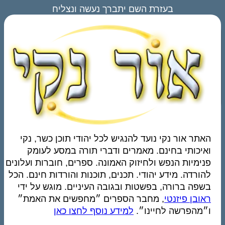
בעזרת השם יתברך נעשה ונצליח
האתר אור נקי נועד להנגיש לכל יהודי תוכן כשר, נקי
ואיכותי בחינם. מאמרים ודברי תורה במסע לעומק
פנימיות הנפש ולחיזוק האמונה. ספרים, חוברות ועלונים
להורדה. מידע יהודי. תכנים, תוכנות והורדות חינם. הכל
בשפה ברורה, בפשטות ובגובה העיניים. מוגש על ידי
ראובן פיזנטי
, מחבר הספרים ״מחפשים את האמת״
ו״מהפרשה לחיינו״.
למידע נוסף לחצו כאן