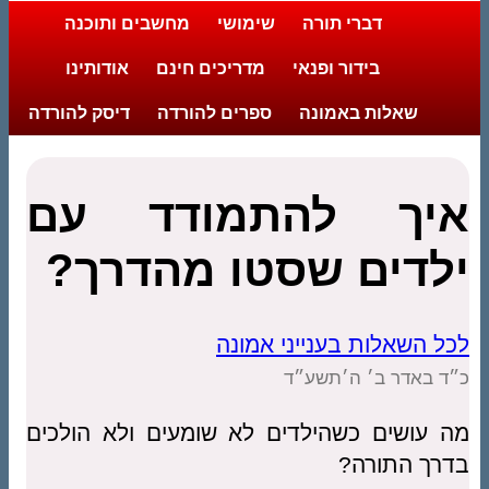
דברי תורה
שימושי
מחשבים ותוכנה
בידור ופנאי
מדריכים חינם
אודותינו
שאלות באמונה
ספרים להורדה
דיסק להורדה
איך להתמודד עם
ילדים שסטו מהדרך?
לכל השאלות בענייני אמונה
כ״ד באדר ב׳ ה׳תשע״ד
מה עושים כשהילדים לא שומעים ולא הולכים
בדרך התורה?