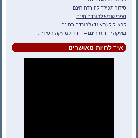
סידור תפילה להורדה חינם
ספרי קודש להורדה חינם
קבצי קול (סאונד) להורדה בחינם
מוזיקה יהודית חינם – הורדת מוזיקה חסידית
איך להיות מאושרים