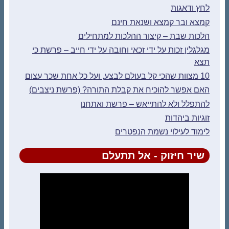
לחץ ודאגות
קמצא ובר קמצא ושנאת חינם
הלכות שבת – קיצור ההלכות למתחילים
מגלגלין זכות על ידי זכאי וחובה על ידי חייב – פרשת כי
תצא
10 מצוות שהכי קל בעולם לבצע, ועל כל אחת שכר עצום
האם אפשר להוכיח את קבלת התורה? (פרשת ניצבים)
להתפלל ולא להתייאש – פרשת ואתחנן
זוגיות ביהדות
לימוד לעילוי נשמת הנפטרים
שיר חיזוק - אל תתעלם