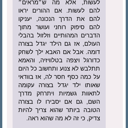
לעשות, אלא מה ש״מראים״
להם לעשות. אם ההורים יראו
להם את הדרך הנכונה, יעניקו
להם סיפוק רוחני ועושר מתוך
הדברים המהותיים וזלזול בהבלי
העולם, אז גם הילד יגדל בצורה
דומה. אבל אם האבא ילך לשחק
כדורגל ויצפה בטלוויזיה, והאמא
תתלבש לא צנוע ותחשוב כל היום
על כמה כסף חסר לה, אז בוודאי
שאותו ילד יגדל בצורה עקומה
לתאוות גשמיות ויתרחק מדרך
השם, גם אם יסבירו לו בצורה
הטובה ביותר שהוא צריך להיות
צדיק, כי זה לא מה שהוא ראה.