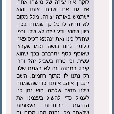
לוקח איזו יצירה של מישהו אחר,
אז גם אם ישבחו אותו והוא
ישתמש באותה יצירה, מכל מקום
לא תהיה לו כל כך שמחה בכך,
כיוון שהוא יודע שזה לא שלו. וכפי
שחז”ל כינו זאת “נהמא דכיסופא”,
כלומר לחם בושה. וכמו שקבצן
שאוסף כסף יתרברב בכך שהוא
עשיר. וכי טרח בשביל זה? והרי
קיבל במתנה וזה לא באמת שלו.
רק נתנו לו מתוך רחמים. השם
יתברך אוהב אותנו וכדי שהשמחה
שלנו תהיה שלמה, הוא נתן לנו
לעמול כדי להשיג בעצמנו את
הדרגות הרוחניות העצומות
שלאחר מכן נהנה מהן מכוח זה