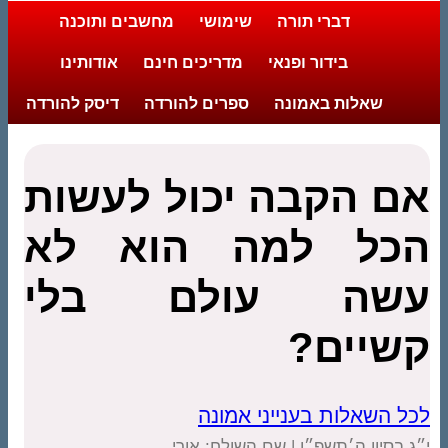
דברי תורה
שימושי
מחשבים ותוכנה
בידור ופנאי
מדריכים חינם
אודותינו
שאלות באמונה
ספרים להורדה
דיסק להורדה
אם הקבה יכול לעשות
הכל למה הוא לא
עשה עולם בלי
קשיים?
לכל השאלות בענייני אמונה
י״ג בסיון ה׳תשפ״ו | שם השולח: אורי