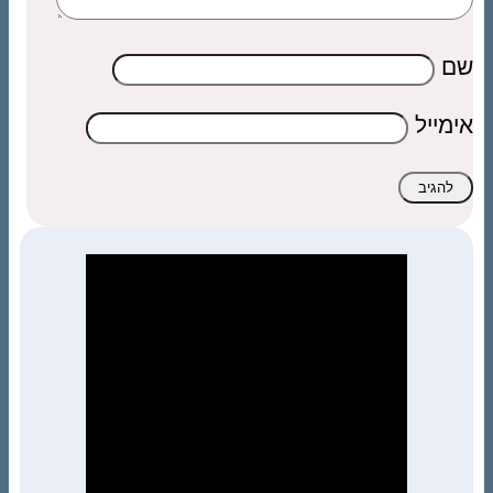
שם
אימייל