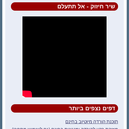
שיר חיזוק - אל תתעלם
דפים נצפים ביותר
תוכנת הורדה מיוטיוב בחינם