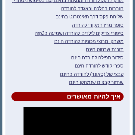
מוזיקת רקע להורדה ומנגינות בחינם (גם לשימוש מסחרי)
חוברות בהלכה ובאגדה להורדה
שליחת פקס דרך האינטרנט בחינם
סופר מריו המקורי להורדה
סיפורי צדיקים לילדים להורדה ושמיעה בmp3
משחקי מרוצי מכוניות להורדה חינם
תוכנת שרטוט חינם
סידור תפילה להורדה חינם
ספרי קודש להורדה חינם
קבצי קול (סאונד) להורדה בחינם
שחזור קבצים שנמחקו חינם
איך להיות מאושרים