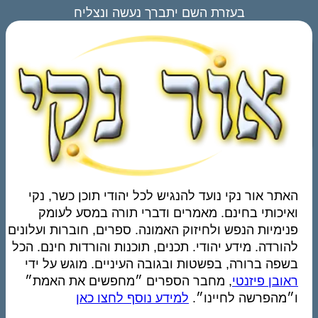
בעזרת השם יתברך נעשה ונצליח
האתר אור נקי נועד להנגיש לכל יהודי תוכן כשר, נקי
ואיכותי בחינם. מאמרים ודברי תורה במסע לעומק
פנימיות הנפש ולחיזוק האמונה. ספרים, חוברות ועלונים
להורדה. מידע יהודי. תכנים, תוכנות והורדות חינם. הכל
בשפה ברורה, בפשטות ובגובה העיניים. מוגש על ידי
ראובן פיזנטי
, מחבר הספרים ״מחפשים את האמת״
ו״מהפרשה לחיינו״.
למידע נוסף לחצו כאן