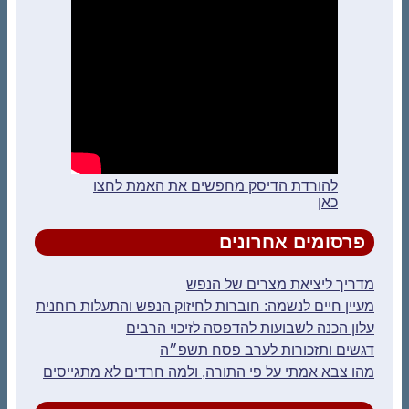
להורדת הדיסק מחפשים את האמת לחצו
כאן
פרסומים אחרונים
מדריך ליציאת מצרים של הנפש
מעיין חיים לנשמה: חוברות לחיזוק הנפש והתעלות רוחנית
עלון הכנה לשבועות להדפסה לזיכוי הרבים
דגשים ותזכורות לערב פסח תשפ״ה
מהו צבא אמתי על פי התורה, ולמה חרדים לא מתגייסים