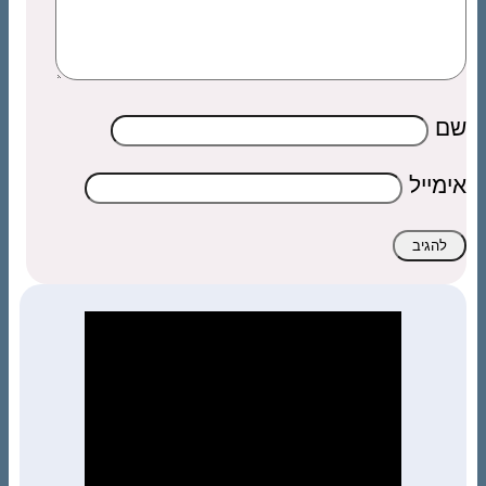
שם
אימייל