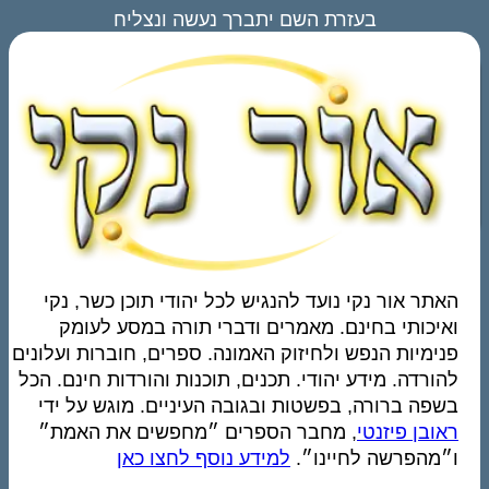
בעזרת השם יתברך נעשה ונצליח
האתר אור נקי נועד להנגיש לכל יהודי תוכן כשר, נקי
ואיכותי בחינם. מאמרים ודברי תורה במסע לעומק
פנימיות הנפש ולחיזוק האמונה. ספרים, חוברות ועלונים
להורדה. מידע יהודי. תכנים, תוכנות והורדות חינם. הכל
בשפה ברורה, בפשטות ובגובה העיניים. מוגש על ידי
ראובן פיזנטי
, מחבר הספרים ״מחפשים את האמת״
ו״מהפרשה לחיינו״.
למידע נוסף לחצו כאן