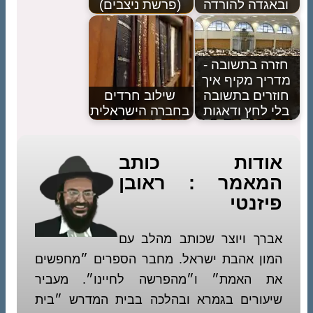
ובאגדה להורדה
(פרשת ניצבים)
חזרה בתשובה -
מדריך מקיף איך
חוזרים בתשובה
שילוב חרדים
בלי לחץ ודאגות
בחברה הישראלית
אודות כותב
המאמר : ראובן
פיזנטי
אברך ויוצר שכותב מהלב עם
המון אהבת ישראל. מחבר הספרים ״מחפשים
את האמת״ ו״מהפרשה לחיינו״. מעביר
שיעורים בגמרא ובהלכה בבית המדרש ״בית