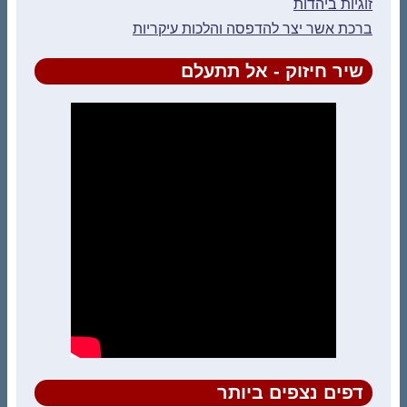
זוגיות ביהדות
ברכת אשר יצר להדפסה והלכות עיקריות
שיר חיזוק - אל תתעלם
דפים נצפים ביותר