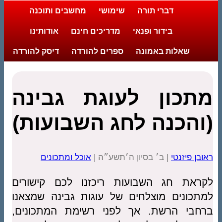
דברי תורה
שימושי
מחשבים ותוכנה
בידור ופנאי
מדריכים חינם
אודותינו
שאלות באמונה
ספרים להורדה
דיסק להורדה
מתכון לעוגת גבינה
(והכנה לחג השבועות)
ראובן פיזנטי
| ב׳ בסיון ה׳תשע״ה |
אוכל ומתכונים
לקראת חג השבועות ריכזנו לכם קישורים
למתכונים מוצלחים של עוגות גבינה שמצאנו
ברחבי הרשת. אך לפני רשימת המתכונים,