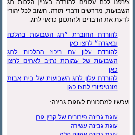
צירפנו לכם עלונים להורדה בעניין הלכות חג
השבועות, מדרשים ודברי תורה. חשוב לכל יהודי
לדעת את הדברים ולהתכונן כראוי לחג.
להורדת החוברת ״חג השבועות בהלכה
ובאגדה״ לחצו כאן
להורדת עלון עם ריכוז ההלכות לחג
השבועות של עמותת נתיב לאחים לחצו
כאן
להורדת עלון לחג השבועות של בית אבות
מונטיפיורי לחצו כאן
ועכשיו למתכונים לעוגות גבינה:
עוגת גבינה פירורים של קרין גורן
עוגת גבינה עשירה
עוגת גבינה אפויה קלה