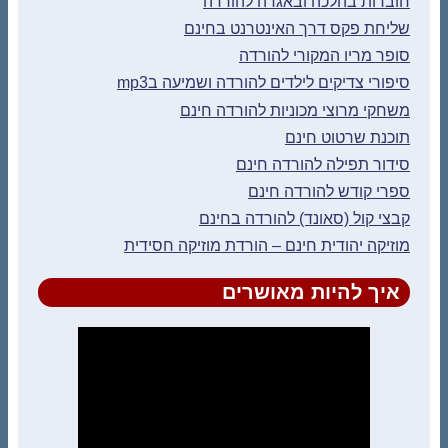
חוברות בהלכה ובאגדה להורדה
שליחת פקס דרך האינטרנט בחינם
סופר מריו המקורי להורדה
סיפורי צדיקים לילדים להורדה ושמיעה בmp3
משחקי מרוצי מכוניות להורדה חינם
תוכנת שרטוט חינם
סידור תפילה להורדה חינם
ספרי קודש להורדה חינם
קבצי קול (סאונד) להורדה בחינם
מוזיקה יהודית חינם – הורדת מוזיקה חסידית
איך להיות מאושרים