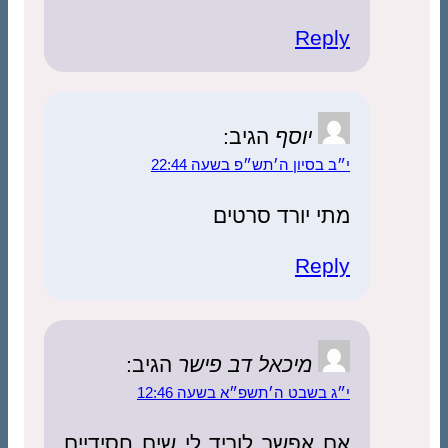
Reply
יוסף
הגיב:
י״ב בסיון ה׳תש״פ בשעה 22:44
מתי יורד סרטים
Reply
מיכאל דב פישר
הגיב:
י״ג בשבט ה׳תשפ״א בשעה 12:46
אם אפשר לוריד לי שים חסידיים