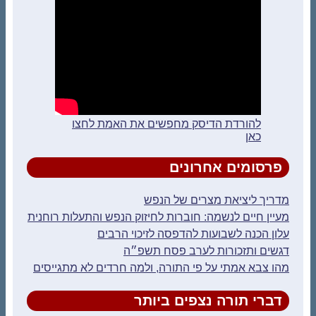
להורדת הדיסק מחפשים את האמת לחצו
כאן
פרסומים אחרונים
מדריך ליציאת מצרים של הנפש
מעיין חיים לנשמה: חוברות לחיזוק הנפש והתעלות רוחנית
עלון הכנה לשבועות להדפסה לזיכוי הרבים
דגשים ותזכורות לערב פסח תשפ״ה
מהו צבא אמתי על פי התורה, ולמה חרדים לא מתגייסים
דברי תורה נצפים ביותר