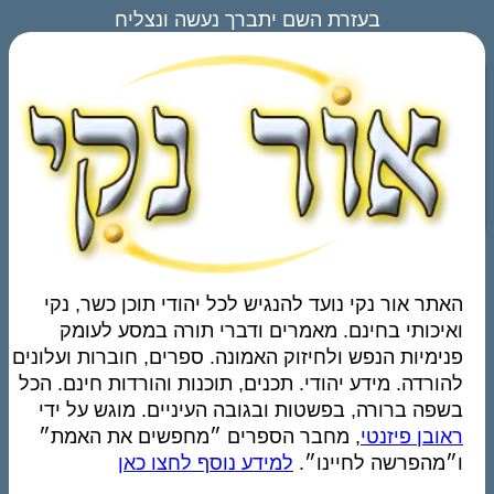
בעזרת השם יתברך נעשה ונצליח
האתר אור נקי נועד להנגיש לכל יהודי תוכן כשר, נקי
ואיכותי בחינם. מאמרים ודברי תורה במסע לעומק
פנימיות הנפש ולחיזוק האמונה. ספרים, חוברות ועלונים
להורדה. מידע יהודי. תכנים, תוכנות והורדות חינם. הכל
בשפה ברורה, בפשטות ובגובה העיניים. מוגש על ידי
ראובן פיזנטי
, מחבר הספרים ״מחפשים את האמת״
ו״מהפרשה לחיינו״.
למידע נוסף לחצו כאן