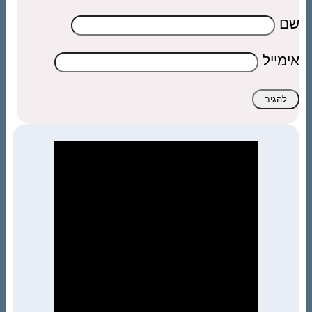
שם
אימייל