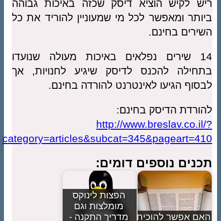
ריש לקיש הוציא דיסק שכזה באיכות גבוהה
ביותר ומאפשר לכל מי שמעוניין להוריד את כל
השירים בחינם.
14 שירים נפלאים באיכות מעולה שנועדו
בתחילה להכנס לדיסק שיגיע לחנויות, אך
לבסוף הגיעו לאינטרנט להורדה בחינם.
להורדת הדיסק בחינם:
http://www.breslav.co.il/?
category=articles&subcat=345&pageart=410
תכנים נוספים דומים:
הפצות לינוקס
מומלצות וגם
האם אפשר להוכיח
מדריך התקנה -