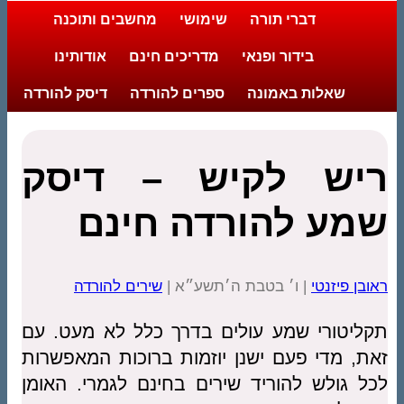
דברי תורה
שימושי
מחשבים ותוכנה
בידור ופנאי
מדריכים חינם
אודותינו
שאלות באמונה
ספרים להורדה
דיסק להורדה
ריש לקיש – דיסק
שמע להורדה חינם
ראובן פיזנטי
| ו׳ בטבת ה׳תשע״א |
שירים להורדה
תקליטורי שמע עולים בדרך כלל לא מעט. עם
זאת, מדי פעם ישנן יוזמות ברוכות המאפשרות
לכל גולש להוריד שירים בחינם לגמרי. האומן