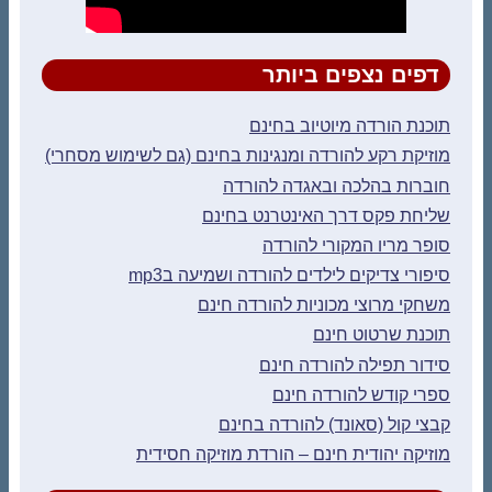
דפים נצפים ביותר
תוכנת הורדה מיוטיוב בחינם
מוזיקת רקע להורדה ומנגינות בחינם (גם לשימוש מסחרי)
חוברות בהלכה ובאגדה להורדה
שליחת פקס דרך האינטרנט בחינם
סופר מריו המקורי להורדה
סיפורי צדיקים לילדים להורדה ושמיעה בmp3
משחקי מרוצי מכוניות להורדה חינם
תוכנת שרטוט חינם
סידור תפילה להורדה חינם
ספרי קודש להורדה חינם
קבצי קול (סאונד) להורדה בחינם
מוזיקה יהודית חינם – הורדת מוזיקה חסידית