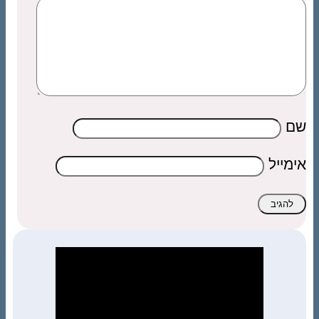
שם
אימייל