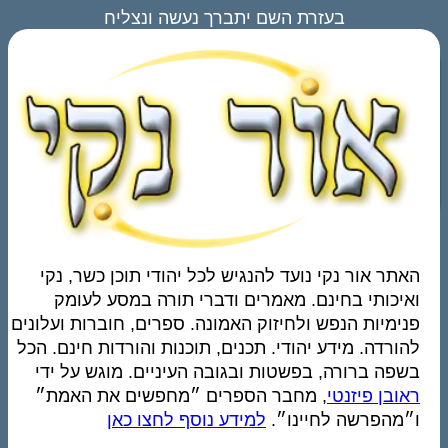
בעזרת השם יתברך נעשה ונצליח
האתר אור נקי נועד להנגיש לכל יהודי תוכן כשר, נקי
ואיכותי בחינם. מאמרים ודברי תורה במסע לעומק
פנימיות הנפש ולחיזוק האמונה. ספרים, חוברות ועלונים
להורדה. מידע יהודי. תכנים, תוכנות והורדות חינם. הכל
בשפה ברורה, בפשטות ובגובה העיניים. מוגש על ידי
ראובן פיזנטי
, מחבר הספרים ״מחפשים את האמת״
ו״מהפרשה לחיינו״.
למידע נוסף לחצו כאן