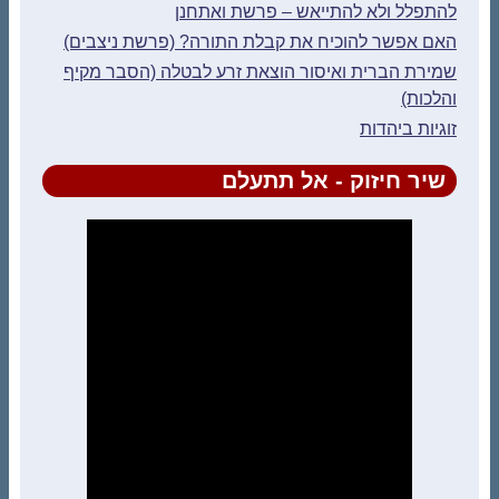
להתפלל ולא להתייאש – פרשת ואתחנן
האם אפשר להוכיח את קבלת התורה? (פרשת ניצבים)
שמירת הברית ואיסור הוצאת זרע לבטלה (הסבר מקיף
והלכות)
זוגיות ביהדות
שיר חיזוק - אל תתעלם