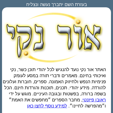
בעזרת השם יתברך נעשה ונצליח
האתר אור נקי נועד להנגיש לכל יהודי תוכן כשר, נקי
ואיכותי בחינם. מאמרים ודברי תורה במסע לעומק
פנימיות הנפש ולחיזוק האמונה. ספרים, חוברות ועלונים
להורדה. מידע יהודי. תכנים, תוכנות והורדות חינם. הכל
בשפה ברורה, בפשטות ובגובה העיניים. מוגש על ידי
ראובן פיזנטי
, מחבר הספרים ״מחפשים את האמת״
ו״מהפרשה לחיינו״.
למידע נוסף לחצו כאן