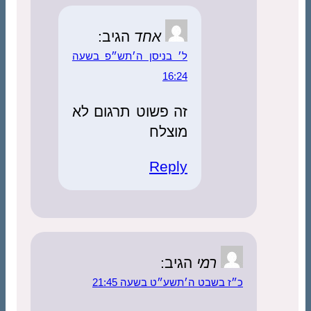
אחד
הגיב:
ל׳ בניסן ה׳תש״פ בשעה
16:24
זה פשוט תרגום לא
מוצלח
Reply
רמי
הגיב:
כ״ז בשבט ה׳תשע״ט בשעה 21:45