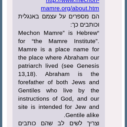
mamre.org/about.htm
הם מספרים על עצמם באנגלית
וכותבים כך:
“Mechon Mamre” is Hebrew
for “the Mamre Institute”.
Mamre is a place name for
the place where Abraham our
patriarch lived (see Genesis
13,18). Abraham is the
forefather of both Jews and
Gentiles who live by the
instructions of God, and our
site is intended for Jew and
Gentile alike.
וצריך לשים לב שהם כותבים