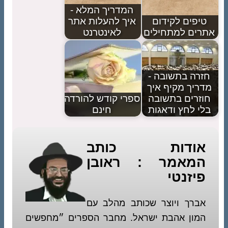
המדריך המלא -
טיפים לקידום
איך להעלות אתר
אתרים למתחילים
לאינטרנט
חזרה בתשובה -
מדריך מקיף איך
חוזרים בתשובה
ספרי קודש להורדה
בלי לחץ ודאגות
חינם
אודות כותב
המאמר : ראובן
פיזנטי
אברך ויוצר שכותב מהלב עם
המון אהבת ישראל. מחבר הספרים ״מחפשים