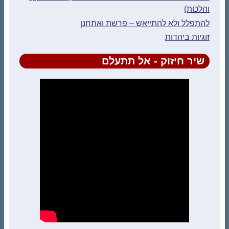
והלכות)
להתפלל ולא להתייאש – פרשת ואתחנן
זוגיות ביהדות
שיר חיזוק - אל תתעלם