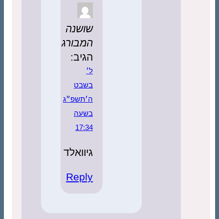
שושנה
המבורג
הגיב:
ל׳
בשבט
ה׳תשפ״ג
בשעה
17:34
גיוואלד
Reply