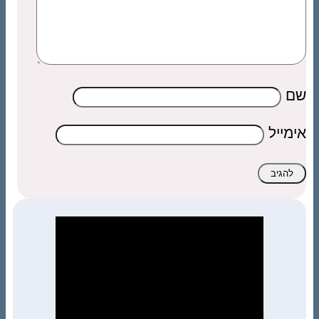
שם
אימייל