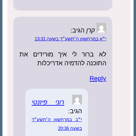
קרן
הגיב:
במרחשוון ה׳תשע״ד בשעה 13:31
 ברור לי איך מורידים את
כנה להדמיה אדריכלות
Rep
רוני פיזנטי
הגיב:
י״ב במרחשוון ה׳תשע״ד
בשעה 20:36