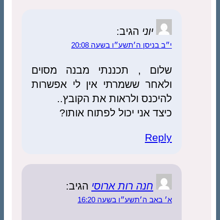
יוני
הגיב:
בניסן ה׳תשע״ו בשעה 20:08
ום , תכננתי מבנה מסוים
אחר ששמרתי אין לי אפשרות
כנס ולראות את הקובץ..
ד אני יכול לפתוח אותו?
Rep
חנה רות ארוסי
הגיב:
אב ה׳תשע״ו בשעה 16:20