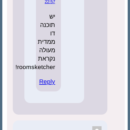
22:57
יש
תוכנה
דו
ממדית
מעולה
נקראת
roomsketcher!
Reply