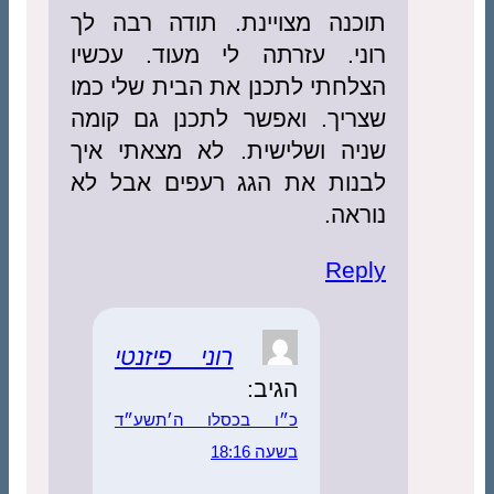
כנה מצויינת. תודה רבה לך
ני. עזרתה לי מעוד. עכשיו
חתי לתכנן את הבית שלי כמו
ריך. ואפשר לתכנן גם קומה
יה ושלישית. לא מצאתי איך
נות את הגג רעפים אבל לא
אה.
Rep
רוני פיזנטי
הגיב:
כ״ו בכסלו ה׳תשע״ד
בשעה 18:16