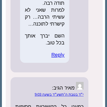
תודה רבה.
למרות שאני לא
עשיתי הרבה… רק
קישרתי לתוכנה…
השם יברך אותך
בכל טוב.
Reply
מאיר
הגיב:
בטבת ה׳תשע״ד בשעה 9:03
עט כל הקישוריות חסומות