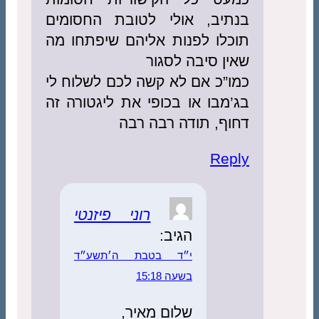
תיב, אולי לטובת החסומים
כלו לפנות אליהם שיפתחו מה
ן סיבה לסגור
”כ אם לא קשה לכם לשלוח לי
מבו או בכופי את ליגטורה זה
ף, תודה רבה רבה
Rep
רוני פיזנטי
הגיב:
י״ד בטבת ה׳תשע״ד
בשעה 15:18
שלום מאיר,