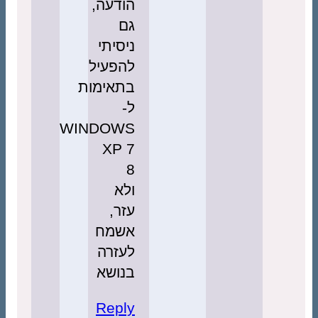
הודעה,
גם
ניסיתי
להפעיל
בתאימות
ל-
WINDOWS
XP 7
8
ולא
עזר,
אשמח
לעזרה
בנושא
Reply