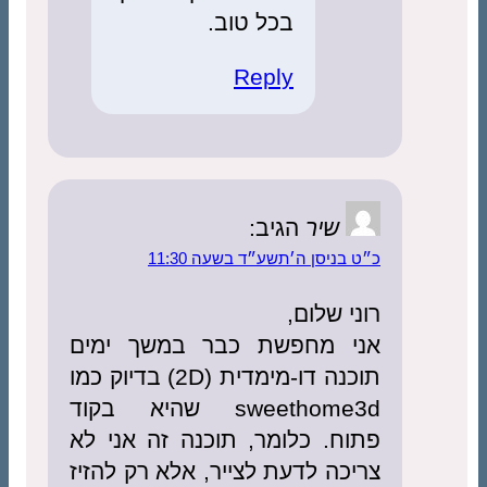
בכל טוב.
Reply
שיר
הגיב:
בניסן ה׳תשע״ד בשעה 11:30
י שלום,
י מחפשת כבר במשך ימים
תוכנה דו-מימדית (2D) בדיוק כמו
sweethome3d שהיא בקוד
ח. כלומר, תוכנה זה אני לא
כה לדעת לצייר, אלא רק להזיז