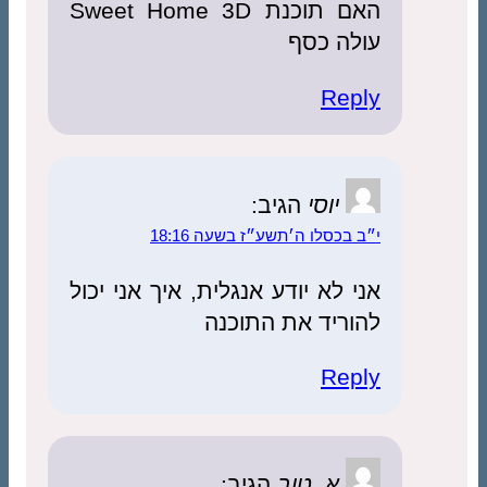
האם תוכנת Sweet Home 3D
לה כסף
Rep
יוסי
הגיב:
בכסלו ה׳תשע״ז בשעה 18:16
 לא יודע אנגלית, איך אני יכול
ריד את התוכנה
Rep
א. טוב
הגיב: