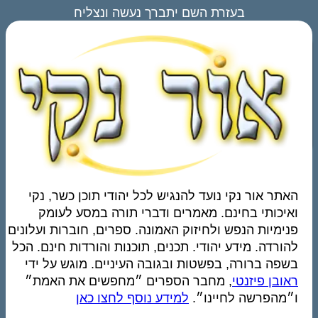
זרת השם יתברך נעשה ונצליח
 נועד להנגיש לכל יהודי תוכן כשר, נקי
נם. מאמרים ודברי תורה במסע לעומק
 ולחיזוק האמונה. ספרים, חוברות ועלונים
 יהודי. תכנים, תוכנות והורדות חינם. הכל
 בפשטות ובגובה העיניים. מוגש על ידי
, מחבר הספרים ״מחפשים את האמת״
יינו״.
למידע נוסף לחצו כאן