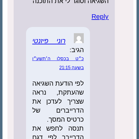
יאה וסוגר לי את התוכנה
Rep
רוני פיזנטי
הגיב:
כ״ט בכסלו ה׳תשע״ו
בשעה 21:15
לפי הודעת השגיאה
שהעתקת, נראה
שצריך לעדכן את
הדרייברים של
כרטיס המסך.
תנסה לחפש את
הדרייבר לפי דגם