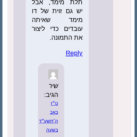
תלת מימד, אבל
יש גם זוית של דו
מימד שאיתה
עובדים כדי ליצור
את התמונה.
Reply
שיר
הגיב:
ט״ז
באב
ה׳תשע״ד
בשעה