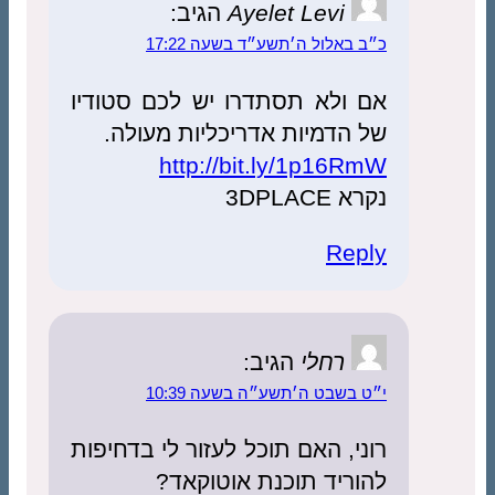
Ayelet Levi
הגיב:
באלול ה׳תשע״ד בשעה 17:22
 ולא תסתדרו יש לכם סטודיו
הדמיות אדריכליות מעולה.
http://bit.ly/1p16
3DPLAC
Rep
רחלי
הגיב:
בשבט ה׳תשע״ה בשעה 10:39
י, האם תוכל לעזור לי בדחיפות
ריד תוכנת אוטוקאד?