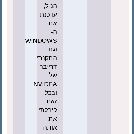
הנ”ל,
עדכנתי
את
ה-
WINDOWS
וגם
התקנתי
דרייבר
של
NVIDEA
ובכל
זאת
קיבלתי
את
אותה