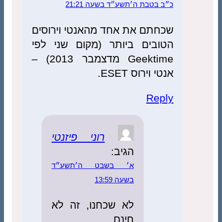
כ״ב בטבת ה׳תשע״ד בשעה 21:21
שכחתם את אחד מהאנטי וירוסים
הטובים ביותר (מקום שני לפי
Geektime מדצמבר 2013) –
אנטי וירוס ESET.
Reply
רוני פיזנטי
הגיב:
א׳ בשבט ה׳תשע״ד
בשעה 13:59
לא שכחנו, זה לא
חינם.