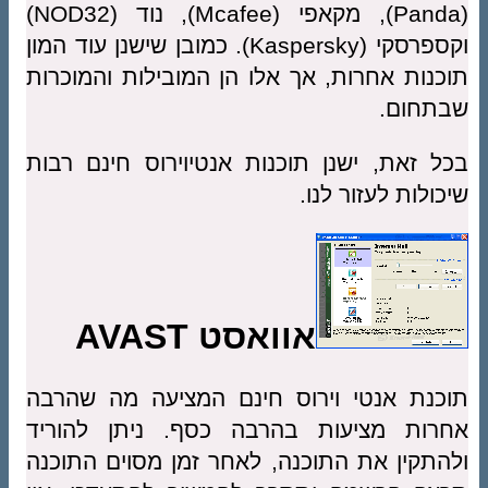
(Panda), מקאפי (Mcafee), נוד (NOD32)
וקספרסקי (Kaspersky). כמובן שישנן עוד המון
נות אחרות, אך אלו הן המובילות והמוכרות
תחום.
 זאת, ישנן תוכנות אנטיוירוס חינם רבות
ולות לעזור לנו.
אוואסט AVAST
נת אנטי וירוס חינם המציעה מה שהרבה
רות מציעות בהרבה כסף. ניתן להוריד
תקין את התוכנה, לאחר זמן מסוים התוכנה