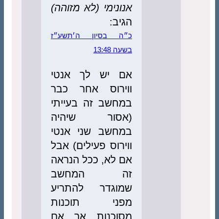
אנונימי (לא מזוהה)
הגיב:
כ״ה בסיון ה׳תשע״ז
בשעה 13:48
אם יש לך אנטי
ווירוס אחר כבר
במחשב זה בעייתי
(אסור שיהיה
במחשב שני אנטי
ווירוס פעילים) אבל
אם לא, ככל הנראה
זה המחשב
שמוגדר להתריע
מפני תוכנות
מסוכנות אך אם