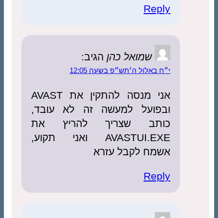
Reply
שמואל כהן
הגיב:
י״ח באלול ה׳תש״פ בשעה 12:05
אני מנסה להתקין את AVAST
ובפועל למעשה זה לא עובד,
כותב שצריך להריץ את
AVASTUI.EXE ואני תקוע,
אשמח לקבל עזרא
Reply