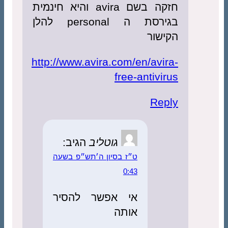
חזקה בשם avira והיא חינמית
בגירסת ה personal להלן
הקישור
http://www.avira.com/en/avira-
free-antivirus
Reply
גוטליב
הגיב:
ט״ז בסיון ה׳תש״פ בשעה
0:43
אי אפשר להסיר
אותה