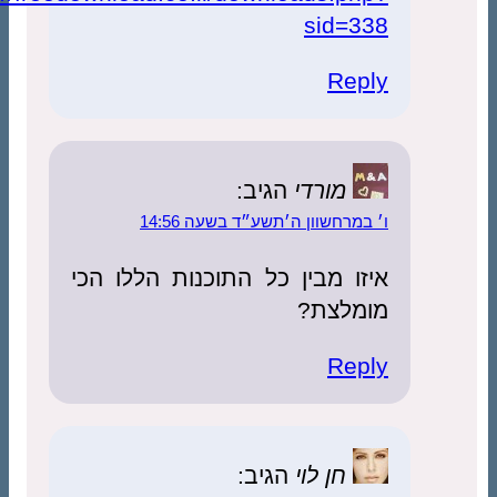
sid=338
Reply
מורדי
הגיב:
ו׳ במרחשוון ה׳תשע״ד בשעה 14:56
איזו מבין כל התוכנות הללו הכי
מומלצת?
Reply
חן לוי
הגיב: