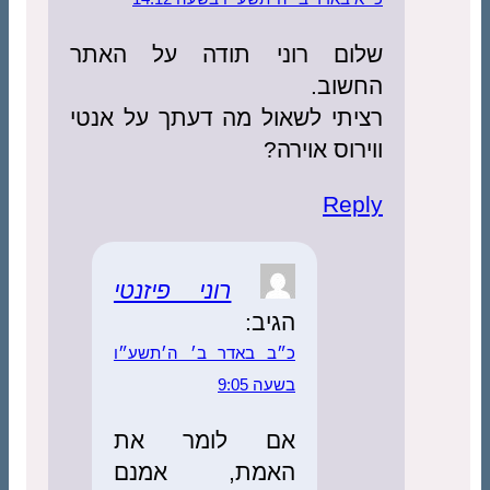
שלום רוני תודה על האתר
החשוב.
רציתי לשאול מה דעתך על אנטי
ווירוס אוירה?
Reply
רוני פיזנטי
הגיב:
כ״ב באדר ב׳ ה׳תשע״ו
בשעה 9:05
אם לומר את
האמת, אמנם