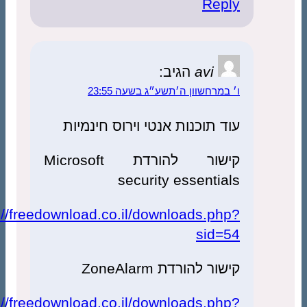
Reply
avi
הגיב:
ו׳ במרחשוון ה׳תשע״ג בשעה 23:55
עוד תוכנות אנטי וירוס חינמיות
קישור להורדת Microsoft
security essentials
http://freedownload.co.il/downloads.php?
sid=54
קישור להורדת ZoneAlarm
http://freedownload.co.il/downloads.php?