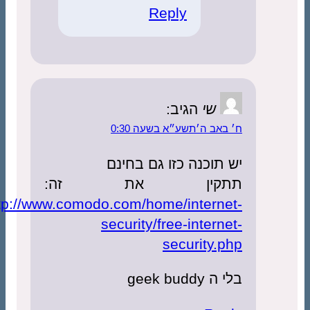
Reply
שי
הגיב:
ח׳ באב ה׳תשע״א בשעה 0:30
יש תוכנה כזו גם בחינם
תתקין את זה:
http://www.comodo.com/home/internet-
security/free-internet-
security.php
בלי ה geek buddy