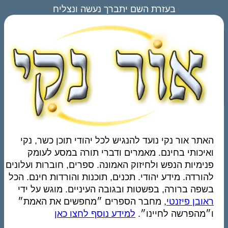
בעזרת השם יתברך נעשה ונצליח
תר אור נקי נועד להנגיש לכל יהודי תוכן כשר, נקי
יכותי בחינם. מאמרים ודברי תורה במסע לעומק
ימיות הנפש ולחיזוק האמונה. ספרים, חוברות ועלונים
ורדה. מידע יהודי. תכנים, תוכנות והורדות חינם. הכל
פה ברורה, בפשטות ובגובה העיניים. מוגש על ידי
ובן פיזנטי
, מחבר הספרים ״מחפשים את האמת״
מהפרשה לחיינו״.
למידע נוסף לחצו כאן