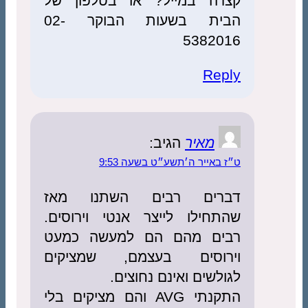
קצרה במייל? או בטלפון של
הבית בשעות הבוקר 02-
5382016
Reply
מאיר
הגיב:
ט״ז באייר ה׳תשע״ט בשעה 9:53
דברים רבים השתנו מאז
שהתחילו לייצר אנטי וירוסים.
רבים מהם הם למעשה כמעט
וירוסים בעצמם, שמציקים
לגולשים ואינם נחוצים.
התקנתי AVG והם מציקים בלי