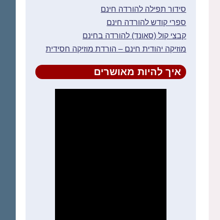
סידור תפילה להורדה חינם
ספרי קודש להורדה חינם
קבצי קול (סאונד) להורדה בחינם
מוזיקה יהודית חינם – הורדת מוזיקה חסידית
איך להיות מאושרים