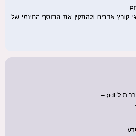
 קובץ אחרים ולהתקין את התוסף החינמי של
ל pdf –
דע.