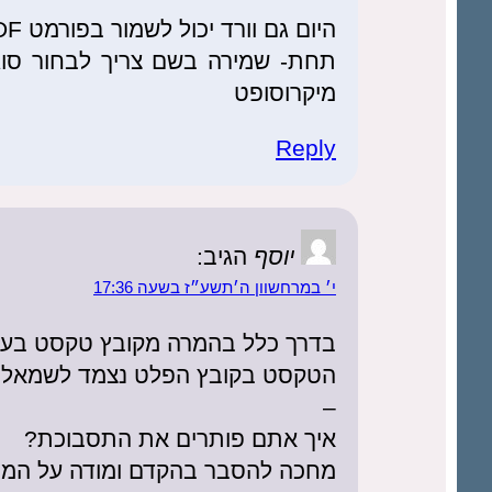
היום גם וורד יכול לשמור בפורמט PDF
תחת- שמירה בשם צריך לבחור סוגי
מיקרוסופט
Reply
יוסף
הגיב:
י׳ במרחשוון ה׳תשע״ז בשעה 17:36
בדרך כלל בהמרה מקובץ טקסט בעברית 
הטקסט בקובץ הפלט נצמד לשמאל.
–
איך אתם פותרים את התסבוכת?
מחכה להסבר בהקדם ומודה על המי