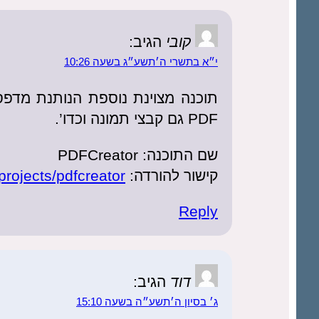
קובי
הגיב:
י״א בתשרי ה׳תשע״ג בשעה 10:26
תוכנה מצוינת נוספת הנותנת מדפסת
PDF גם קבצי תמונה וכדו’.
שם התוכנה: PDFCreator
קישור להורדה:
projects/pdfcreator/
Reply
דוד
הגיב:
ג׳ בסיון ה׳תשע״ה בשעה 15:10