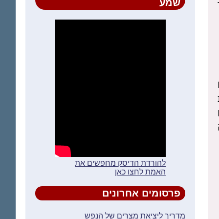
שמע
ה
להורדת הדיסק מחפשים את
האמת לחצו כאן
פרסומים אחרונים
מדריך ליציאת מצרים של הנפש