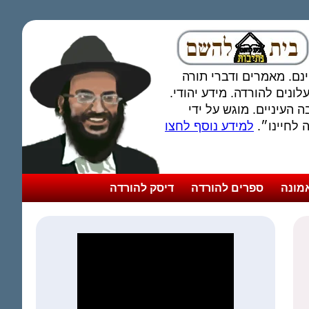
חינם. מאמרים ודברי תורה
ונים להורדה. מידע יהודי.
 העיניים. מוגש על ידי
לחיינו״.
למידע נוסף לחצו
מונה
ספרים להורדה
דיסק להורדה