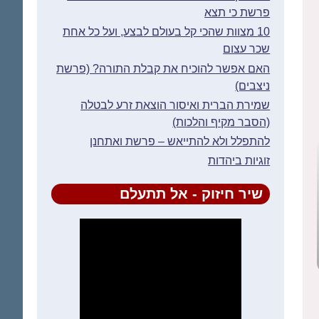
פרשת כי תצא
10 מצוות שהכי קל בעולם לבצע, ועל כל אחת
שכר עצום
האם אפשר להוכיח את קבלת התורה? (פרשת
ניצבים)
שמירת הברית ואיסור הוצאת זרע לבטלה
(הסבר מקיף והלכות)
להתפלל ולא להתייאש – פרשת ואתחנן
זוגיות ביהדות
שיר חיזוק - אל תתעלם