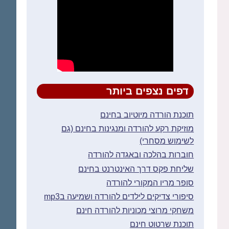
דפים נצפים ביותר
תוכנת הורדה מיוטיוב בחינם
מוזיקת רקע להורדה ומנגינות בחינם (גם
לשימוש מסחרי)
חוברות בהלכה ובאגדה להורדה
שליחת פקס דרך האינטרנט בחינם
סופר מריו המקורי להורדה
סיפורי צדיקים לילדים להורדה ושמיעה בmp3
משחקי מרוצי מכוניות להורדה חינם
תוכנת שרטוט חינם