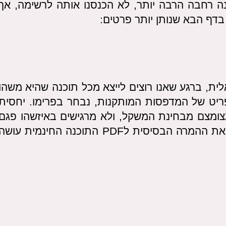
נה רחבה הרבה יותר, לא הכנסנו אותה לרשימה, אך
בדף הבא שנותן יותר פרטים:
ת, ברגע שאנו רוצים לייצא מכל תוכנה שהיא משהו
תפריט של המדפסות המותקנות, נבחר בפרימו. יחסית
צומצם מבחינת המשקל, ולא מרגישים באיזשהו פגם
באיכות. ישנה גירסת NITRO בתשלום, אבל את ההמרה הבסיסית לPDF התוכנה החינמית עוש