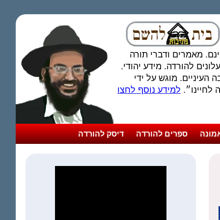
חינם. מאמרים ודברי תורה
ונים להורדה. מידע יהודי.
 העיניים. מוגש על ידי
לחיינו״.
למידע נוסף לחצו
מונה
ספרים להורדה
דיסק להורדה