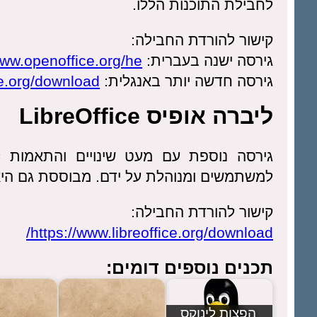
לחבילת התוכנות הללו.
קישור להורדת החבילה:
גירסה ישנה בעברית:
www.openoffice.org/he/
גירסה חדשה יותר באנגלית:
ce.org/download
ליברה אופיס LibreOffice
גירסה נוספת עם מעט שינויים והתאמות ל
למשתמשים ומנוהלת על ידם. מבוססת גם היא 
קישור להורדת החבילה:
https://www.libreoffice.org/download/
תכנים נוספים דומים:
הפצות לינוקס