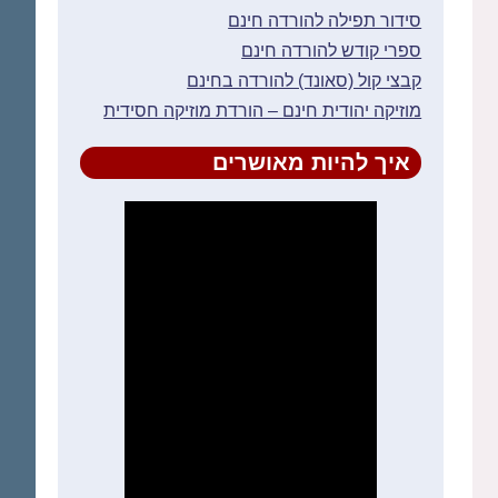
סידור תפילה להורדה חינם
ספרי קודש להורדה חינם
קבצי קול (סאונד) להורדה בחינם
מוזיקה יהודית חינם – הורדת מוזיקה חסידית
איך להיות מאושרים