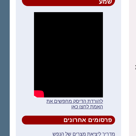
שמע
להורדת הדיסק מחפשים את
האמת לחצו כאן
פרסומים אחרונים
מדריך ליציאת מצרים של הנפש