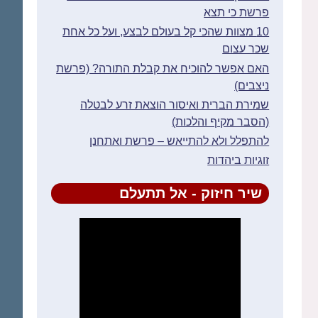
פרשת כי תצא
10 מצוות שהכי קל בעולם לבצע, ועל כל אחת
שכר עצום
האם אפשר להוכיח את קבלת התורה? (פרשת
ניצבים)
שמירת הברית ואיסור הוצאת זרע לבטלה
(הסבר מקיף והלכות)
להתפלל ולא להתייאש – פרשת ואתחנן
זוגיות ביהדות
שיר חיזוק - אל תתעלם