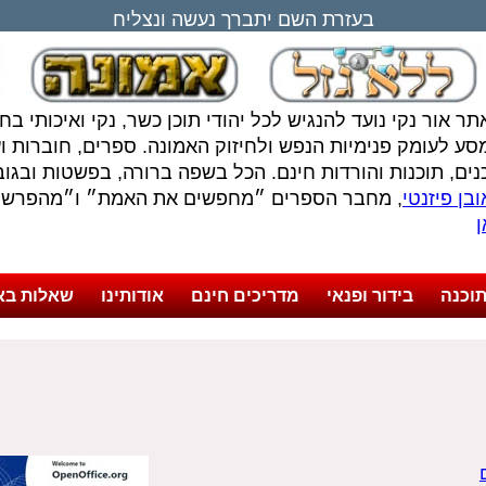
בעזרת השם יתברך נעשה ונצליח
תר אור נקי נועד להנגיש לכל יהודי תוכן כשר, נקי ואיכותי ב
סע לעומק פנימיות הנפש ולחיזוק האמונה. ספרים, חוברות ועל
נים, תוכנות והורדות חינם. הכל בשפה ברורה, בפשטות ובגובה
בן פיזנטי
, מחבר הספרים ״מחפשים את האמת״ ו״מהפרשה 
ן
וכנה
בידור ופנאי
מדריכים חינם
אודותינו
שאלות בא