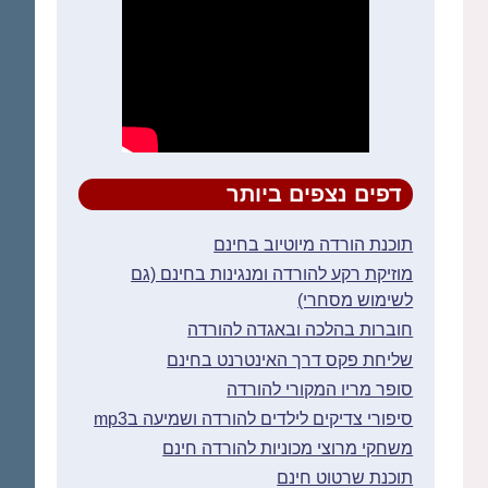
דפים נצפים ביותר
תוכנת הורדה מיוטיוב בחינם
מוזיקת רקע להורדה ומנגינות בחינם (גם
לשימוש מסחרי)
חוברות בהלכה ובאגדה להורדה
שליחת פקס דרך האינטרנט בחינם
סופר מריו המקורי להורדה
סיפורי צדיקים לילדים להורדה ושמיעה בmp3
משחקי מרוצי מכוניות להורדה חינם
תוכנת שרטוט חינם