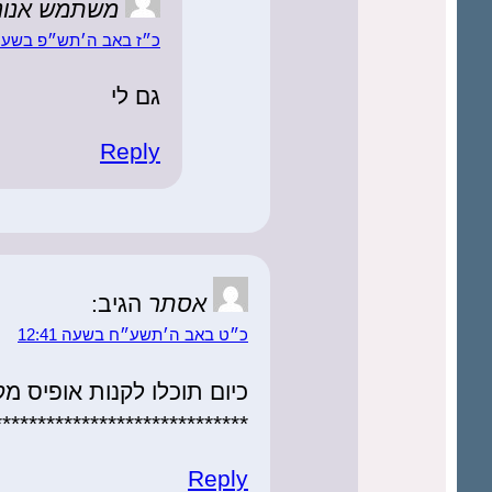
משתמש אנוני
כ״ז באב ה׳תש״פ בשעה :37
גם לי
Reply
אסתר
הגיב:
כ״ט באב ה׳תשע״ח בשעה 12:41
כיום תוכלו לקנות אופיס מקורי במחיר של
*****************************
Reply