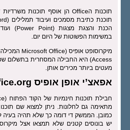
תוכנות הOffice הן אוסף תוכנות מ
הכנת והצגת
במשימות הפשוטות של היום יום.
Access) היא החבילה המסחרית בתשלום ש
מעטים ביותר מכירים אותן.
אפאצ’י אופן אופיס Apache OpenOffice.org
מתאימה גם לחלונות. ניתן למצוא שם תוכנו
כמובן. הממשק די דומה כך שלא תהיה בעיה לע
יש בונוסים קטנים שלא תמצאו אצל מיקרוס