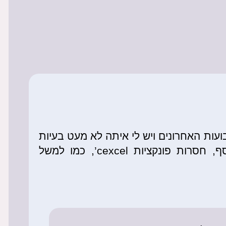
עות האחרונים ויש לי איתה לא מעט בעיות
של תאימות לאופיס. בנוסף, חסרות פונקציות cexcel’, כמו למשל