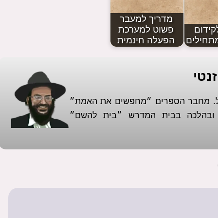
מדריך למעבר
קידום
פשוט למערכת
תחילים
הפעלה חינמית
נטי
אל. מחבר הספרים ״מחפשים את האמת״
א ובהלכה בבית המדרש ״בית להשם״