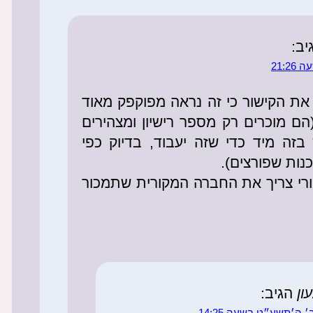
יב:
21:
ת הקישור כי זה נראה מפוקפק מאוד
הם מוכרים רק מספר רישיון ומצהירים
זה מיד כדי שזה יעבוד, בדיוק כפי
נות שפורצים).
רי צריך את החברה המקורית שתמכור
ון
הגיב:
 ה׳תשע״ט בשעה 14:25