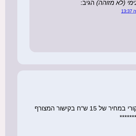
מי (לא מזוהה)
הגיב:
13
 15 ש”ח בקישור המצורף
******