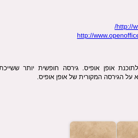
http://
http://www.openoffi
תוכנת אופן אופיס. גירסה חופשית יותר ששייכת
על הגירסה המקורית של אופן אופיס.