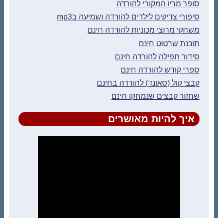
סופר מריו המקורי להורדה
סיפורי צדיקים לילדים להורדה ושמיעה בmp3
משחקי מרוצי מכוניות להורדה חינם
תוכנת שרטוט חינם
סידור תפילה להורדה חינם
ספרי קודש להורדה חינם
קבצי קול (סאונד) להורדה בחינם
שחזור קבצים שנמחקו חינם
איך להיות מאושרים