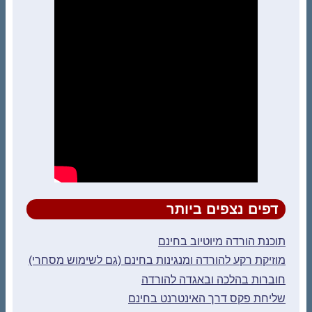
דפים נצפים ביותר
תוכנת הורדה מיוטיוב בחינם
מוזיקת רקע להורדה ומנגינות בחינם (גם לשימוש מסחרי)
חוברות בהלכה ובאגדה להורדה
שליחת פקס דרך האינטרנט בחינם