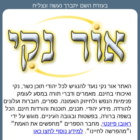
בעזרת השם יתברך נעשה ונצליח
האתר אור נקי נועד להנגיש לכל יהודי תוכן כשר, נקי
ואיכותי בחינם. מאמרים ודברי תורה במסע לעומק
פנימיות הנפש ולחיזוק האמונה. ספרים, חוברות ועלונים
להורדה. מידע יהודי. תכנים, תוכנות והורדות חינם. הכל
בשפה ברורה, בפשטות ובגובה העיניים. מוגש על ידי
ראובן פיזנטי
, מחבר הספרים ״מחפשים את האמת״
ו״מהפרשה לחיינו״.
למידע נוסף לחצו כאן