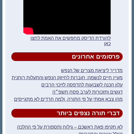
להורדת הדיסק מחפשים את האמת לחצו
כאן
פרסומים אחרונים
מדריך ליציאת מצרים של הנפש
מעיין חיים לנשמה: חוברות לחיזוק הנפש והתעלות רוחנית
עלון הכנה לשבועות להדפסה לזיכוי הרבים
דגשים ותזכורות לערב פסח תשפ״ה
מהו צבא אמתי על פי התורה, ולמה חרדים לא מתגייסים
דברי תורה נצפים ביותר
לא תקיפו פאת ראשכם – גילוח ותספורת על פי ההלכה