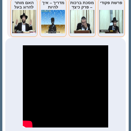
פרשת פקודי
מסכת ברכות
מדריך – איך
האם מותר
– פרק כיצד
להיות
להרוג בעל
מברכין (חלק
מאושרים?
חיים שמזיק
ב’)
לנו?