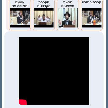
קבלת התורה
פרשת
הקרבת
אמונה
משפטים
הקרבנות
תמימה עד
(שיעור
יום המיתה
המשך)