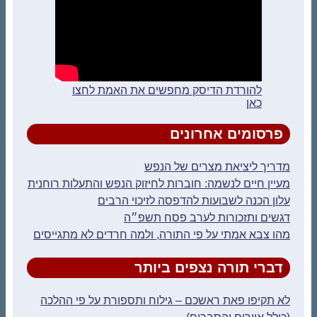
להורדת הדיסק מחפשים את האמת לחצו
כאן
פרסומים אחרונים
מדריך ליציאת מצרים של הנפש
מעיין חיים לנשמה: חוברות לחיזוק הנפש והתעלות רוחנית
עלון הכנה לשבועות להדפסה לזיכוי הרבים
דגשים ותזכורות לערב פסח תשפ״ה
מהו צבא אמתי על פי התורה, ולמה חרדים לא מתגייסים
דברי תורה נצפים ביותר
לא תקיפו פאת ראשכם – גילוח ותספורת על פי ההלכה