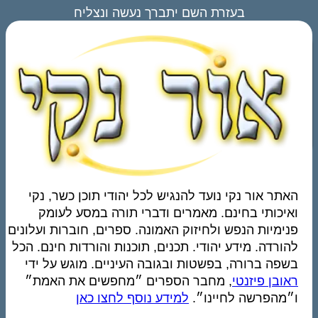
בעזרת השם יתברך נעשה ונצליח
האתר אור נקי נועד להנגיש לכל יהודי תוכן כשר, נקי
ואיכותי בחינם. מאמרים ודברי תורה במסע לעומק
פנימיות הנפש ולחיזוק האמונה. ספרים, חוברות ועלונים
להורדה. מידע יהודי. תכנים, תוכנות והורדות חינם. הכל
בשפה ברורה, בפשטות ובגובה העיניים. מוגש על ידי
ראובן פיזנטי
, מחבר הספרים ״מחפשים את האמת״
ו״מהפרשה לחיינו״.
למידע נוסף לחצו כאן