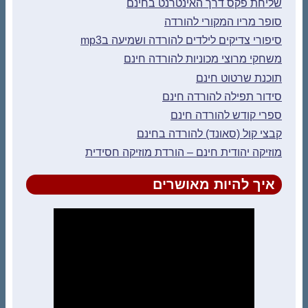
שליחת פקס דרך האינטרנט בחינם
סופר מריו המקורי להורדה
סיפורי צדיקים לילדים להורדה ושמיעה בmp3
משחקי מרוצי מכוניות להורדה חינם
תוכנת שרטוט חינם
סידור תפילה להורדה חינם
ספרי קודש להורדה חינם
קבצי קול (סאונד) להורדה בחינם
מוזיקה יהודית חינם – הורדת מוזיקה חסידית
איך להיות מאושרים