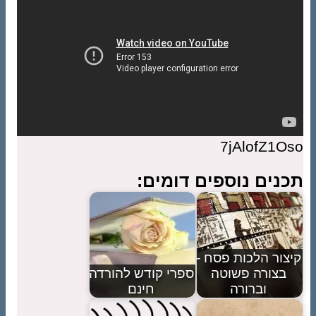
7jAlofZ1Oso
תכנים נוספים דומים:
קיצור הלכות פסח -
בצורה פשוטה
ספרי קודש להורדה
וברורה
חינם