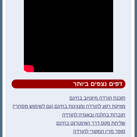
דפים נצפים ביותר
תוכנת הורדה מיוטיוב בחינם
מוזיקת רקע להורדה ומנגינות בחינם (גם לשימוש מסחרי)
חוברות בהלכה ובאגדה להורדה
שליחת פקס דרך האינטרנט בחינם
סופר מריו המקורי להורדה