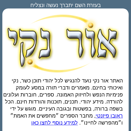
בעזרת השם יתברך נעשה ונצליח
האתר אור נקי נועד להנגיש לכל יהודי תוכן כשר, נקי
ואיכותי בחינם. מאמרים ודברי תורה במסע לעומק
פנימיות הנפש ולחיזוק האמונה. ספרים, חוברות ועלונים
להורדה. מידע יהודי. תכנים, תוכנות והורדות חינם. הכל
בשפה ברורה, בפשטות ובגובה העיניים. מוגש על ידי
ראובן פיזנטי
, מחבר הספרים ״מחפשים את האמת״
ו״מהפרשה לחיינו״.
למידע נוסף לחצו כאן