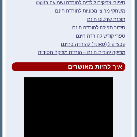
סיפורי צדיקים לילדים להורדה ושמיעה בmp3
משחקי מרוצי מכוניות להורדה חינם
תוכנת שרטוט חינם
סידור תפילה להורדה חינם
ספרי קודש להורדה חינם
קבצי קול (סאונד) להורדה בחינם
מוזיקה יהודית חינם – הורדת מוזיקה חסידית
איך להיות מאושרים