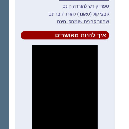
ספרי קודש להורדה חינם
קבצי קול (סאונד) להורדה בחינם
שחזור קבצים שנמחקו חינם
איך להיות מאושרים