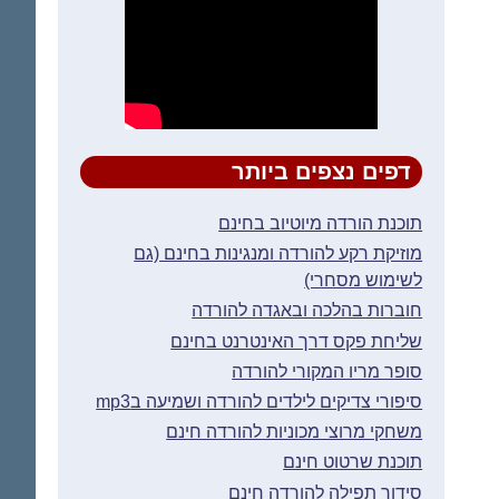
דפים נצפים ביותר
תוכנת הורדה מיוטיוב בחינם
מוזיקת רקע להורדה ומנגינות בחינם (גם
לשימוש מסחרי)
חוברות בהלכה ובאגדה להורדה
שליחת פקס דרך האינטרנט בחינם
סופר מריו המקורי להורדה
סיפורי צדיקים לילדים להורדה ושמיעה בmp3
משחקי מרוצי מכוניות להורדה חינם
תוכנת שרטוט חינם
סידור תפילה להורדה חינם