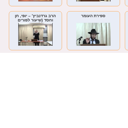
ספירת העומר
הרב גרדנביץ’ – יופי, חן
וחסד (שיעור לפורים
ומגילת אסתר)