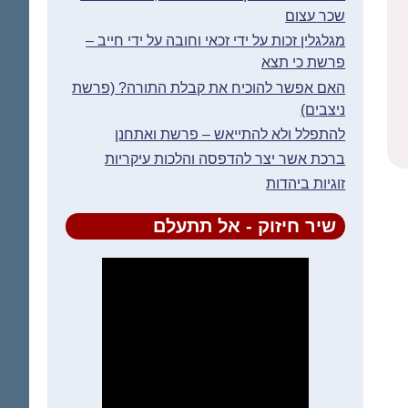
שכר עצום
מגלגלין זכות על ידי זכאי וחובה על ידי חייב –
פרשת כי תצא
האם אפשר להוכיח את קבלת התורה? (פרשת
ניצבים)
להתפלל ולא להתייאש – פרשת ואתחנן
ברכת אשר יצר להדפסה והלכות עיקריות
זוגיות ביהדות
שיר חיזוק - אל תתעלם