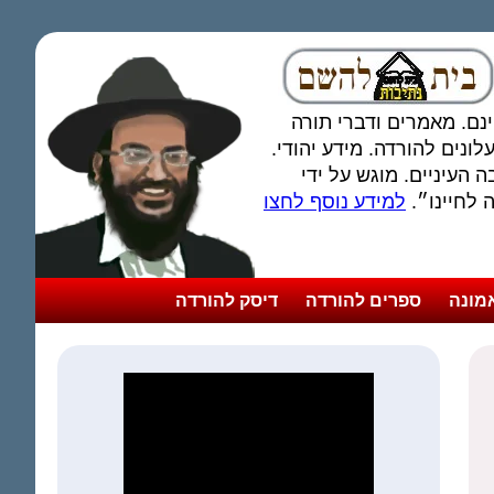
חינם. מאמרים ודברי תורה
ונים להורדה. מידע יהודי.
 העיניים. מוגש על ידי
לחיינו״.
למידע נוסף לחצו
מונה
ספרים להורדה
דיסק להורדה