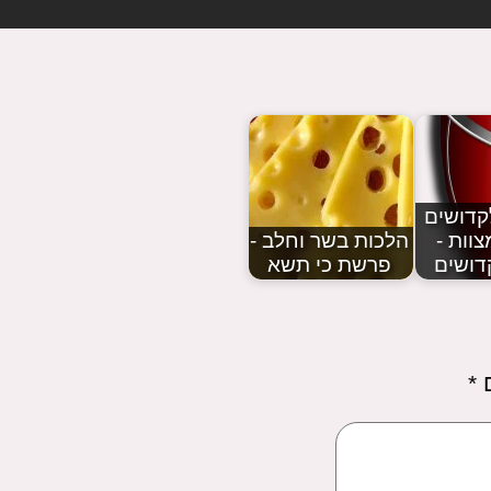
קדושים
צוות -
הלכות בשר וחלב -
דושים
פרשת כי תשא
ם
*