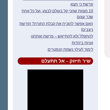
פרשת כי תצא
10 מצוות שהכי קל בעולם לבצע, ועל כל אחת
שכר עצום
האם אפשר להוכיח את קבלת התורה? (פרשת
ניצבים)
להתפלל ולא להתייאש – פרשת ואתחנן
זוגיות ביהדות
לימוד לעילוי נשמת הנפטרים
שיר חיזוק - אל תתעלם