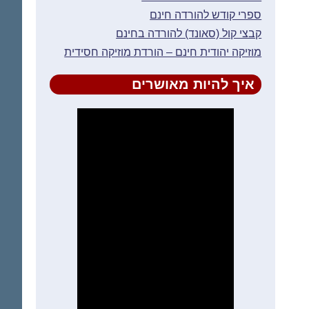
ספרי קודש להורדה חינם
קבצי קול (סאונד) להורדה בחינם
מוזיקה יהודית חינם – הורדת מוזיקה חסידית
איך להיות מאושרים