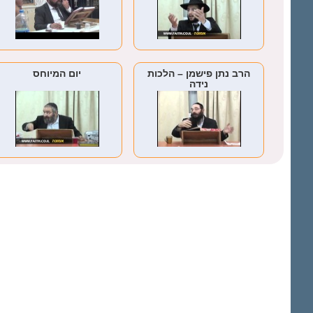
הרב נתן פישמן – הלכות
יום המיוחס
נידה