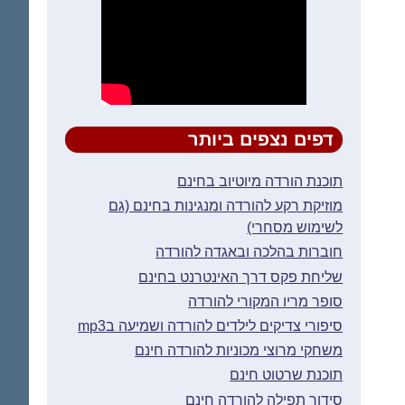
דפים נצפים ביותר
תוכנת הורדה מיוטיוב בחינם
מוזיקת רקע להורדה ומנגינות בחינם (גם
לשימוש מסחרי)
חוברות בהלכה ובאגדה להורדה
שליחת פקס דרך האינטרנט בחינם
סופר מריו המקורי להורדה
סיפורי צדיקים לילדים להורדה ושמיעה בmp3
משחקי מרוצי מכוניות להורדה חינם
תוכנת שרטוט חינם
סידור תפילה להורדה חינם