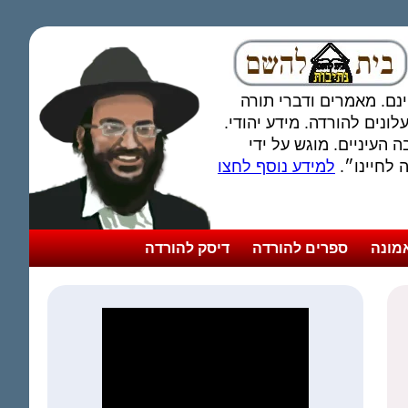
חינם. מאמרים ודברי תורה
ונים להורדה. מידע יהודי.
 העיניים. מוגש על ידי
לחיינו״.
למידע נוסף לחצו
מונה
ספרים להורדה
דיסק להורדה