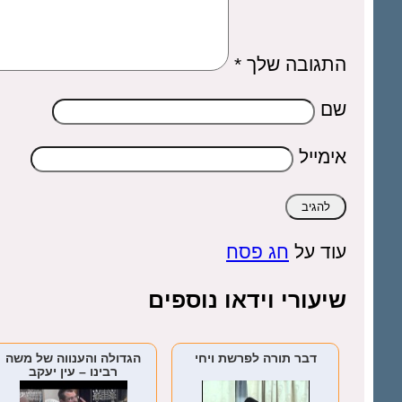
התגובה שלך
*
שם
אימייל
עוד על
חג פסח
שיעורי וידאו נוספים
דבר תורה לפרשת ויחי
הגדולה והענווה של משה
רבינו – עין יעקב