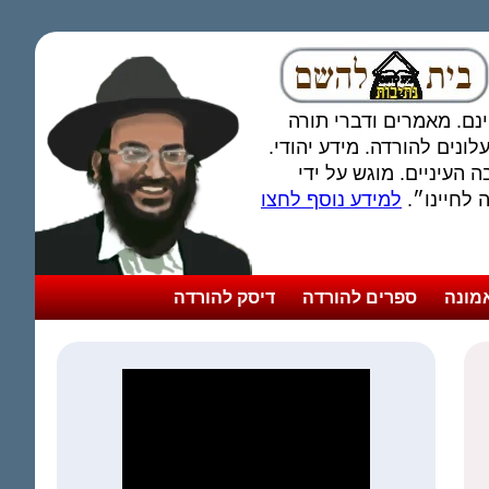
חינם. מאמרים ודברי תורה
ונים להורדה. מידע יהודי.
 העיניים. מוגש על ידי
לחיינו״.
למידע נוסף לחצו
מונה
ספרים להורדה
דיסק להורדה