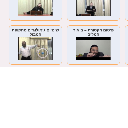
פיטום הקטורת – ביאור
שינויים גיאולוגיים מתקופת
המלים
המבול