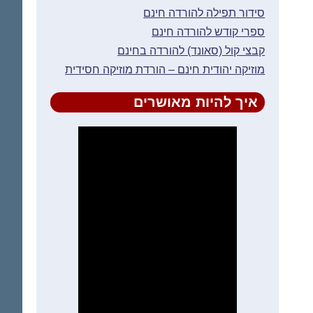
סידור תפילה להורדה חינם
ספרי קודש להורדה חינם
קבצי קול (סאונד) להורדה בחינם
מוזיקה יהודית חינם – הורדת מוזיקה חסידית
איך להיות מאושרים