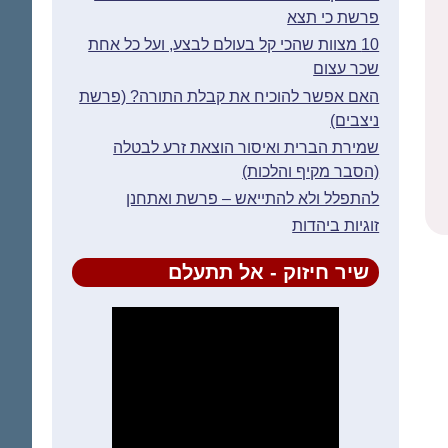
פרשת כי תצא
10 מצוות שהכי קל בעולם לבצע, ועל כל אחת
שכר עצום
האם אפשר להוכיח את קבלת התורה? (פרשת
ניצבים)
שמירת הברית ואיסור הוצאת זרע לבטלה
(הסבר מקיף והלכות)
להתפלל ולא להתייאש – פרשת ואתחנן
זוגיות ביהדות
שיר חיזוק - אל תתעלם