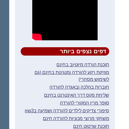
דפים נצפים ביותר
תוכנת הורדה מיוטיוב בחינם
מוזיקת רקע להורדה ומנגינות בחינם (גם
לשימוש מסחרי)
חוברות בהלכה ובאגדה להורדה
שליחת פקס דרך האינטרנט בחינם
סופר מריו המקורי להורדה
סיפורי צדיקים לילדים להורדה ושמיעה בmp3
משחקי מרוצי מכוניות להורדה חינם
תוכנת שרטוט חינם