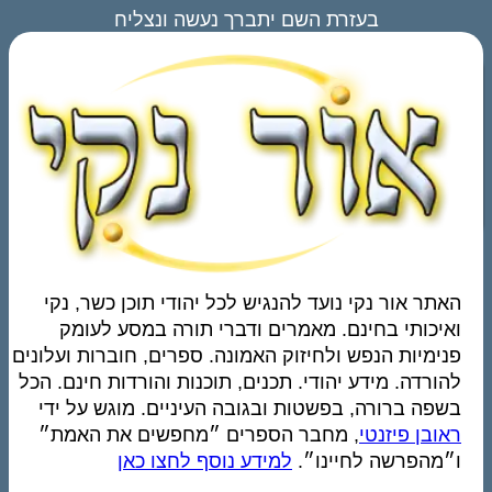
בעזרת השם יתברך נעשה ונצליח
האתר אור נקי נועד להנגיש לכל יהודי תוכן כשר, נקי
ואיכותי בחינם. מאמרים ודברי תורה במסע לעומק
פנימיות הנפש ולחיזוק האמונה. ספרים, חוברות ועלונים
להורדה. מידע יהודי. תכנים, תוכנות והורדות חינם. הכל
בשפה ברורה, בפשטות ובגובה העיניים. מוגש על ידי
ראובן פיזנטי
, מחבר הספרים ״מחפשים את האמת״
ו״מהפרשה לחיינו״.
למידע נוסף לחצו כאן