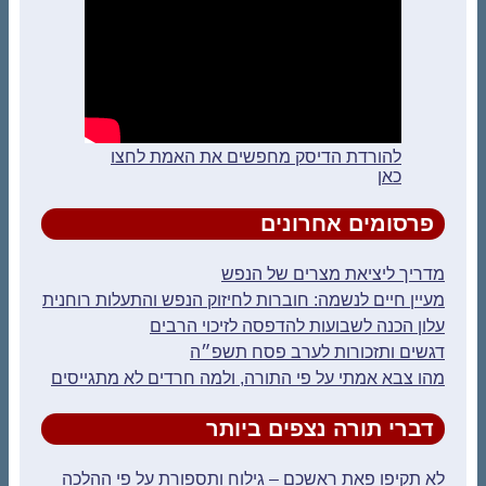
להורדת הדיסק מחפשים את האמת לחצו
כאן
פרסומים אחרונים
מדריך ליציאת מצרים של הנפש
מעיין חיים לנשמה: חוברות לחיזוק הנפש והתעלות רוחנית
עלון הכנה לשבועות להדפסה לזיכוי הרבים
דגשים ותזכורות לערב פסח תשפ״ה
מהו צבא אמתי על פי התורה, ולמה חרדים לא מתגייסים
דברי תורה נצפים ביותר
לא תקיפו פאת ראשכם – גילוח ותספורת על פי ההלכה