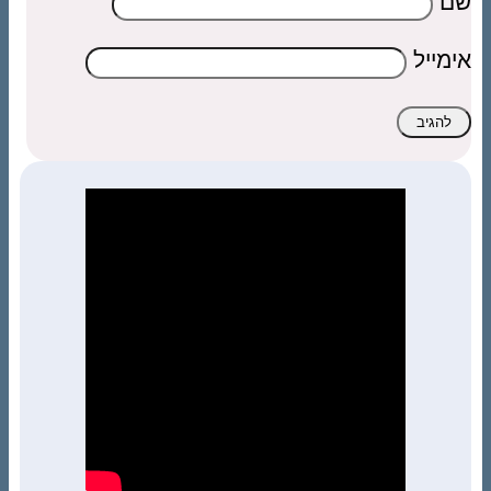
שם
אימייל