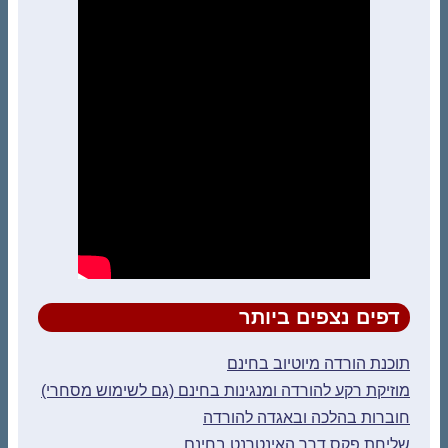
דפים נצפים ביותר
תוכנת הורדה מיוטיוב בחינם
מוזיקת רקע להורדה ומנגינות בחינם (גם לשימוש מסחרי)
חוברות בהלכה ובאגדה להורדה
שליחת פקס דרך האינטרנט בחינם