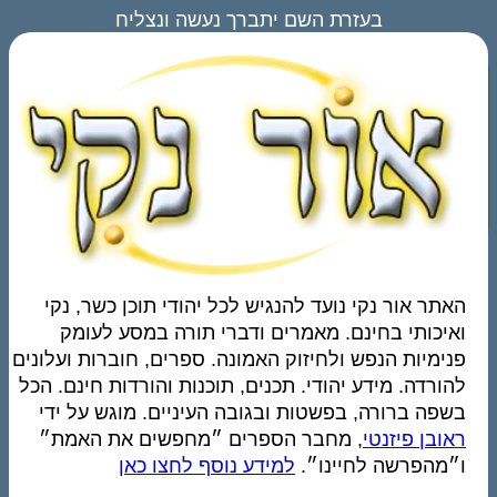
בעזרת השם יתברך נעשה ונצליח
האתר אור נקי נועד להנגיש לכל יהודי תוכן כשר, נקי
ואיכותי בחינם. מאמרים ודברי תורה במסע לעומק
פנימיות הנפש ולחיזוק האמונה. ספרים, חוברות ועלונים
להורדה. מידע יהודי. תכנים, תוכנות והורדות חינם. הכל
בשפה ברורה, בפשטות ובגובה העיניים. מוגש על ידי
ראובן פיזנטי
, מחבר הספרים ״מחפשים את האמת״
ו״מהפרשה לחיינו״.
למידע נוסף לחצו כאן