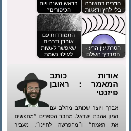
חוזרים בתשובה
בראש השנה ויום
בלי לחץ ודאגות
הכיפורים?
התמודדות עם
אובדן ודברים
הסרת עין הרע -
שאפשר לעשות
המדריך השלם
לעילוי נשמת
אודות כותב
המאמר : ראובן
פיזנטי
אברך ויוצר שכותב מהלב עם
המון אהבת ישראל. מחבר הספרים ״מחפשים
את האמת״ ו״מהפרשה לחיינו״. מעביר