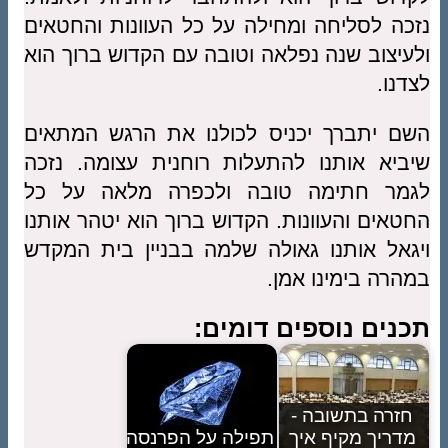
נזכה לסליחה ומחילה על כל העוונות והחטאים
ולעיצוב שנה נפלאה וטובה עם הקדוש ברוך הוא
לצדנו.
השם יתברך יכניס לכולנו את הרגש המתאים
שיביא אותנו להתעלות רוחנית עצומה. נזכה
לגמר חתימה טובה ולכפרה מלאה על כל
החטאים והעוונות. הקדוש ברוך הוא יטהר אותנו
ויגאל אותנו גאולה שלמה בבניין בית המקדש
במהרה בימינו אמן.
תכנים נוספים דומים:
חזרה בתשובה -
מדריך מקיף איך
תפילה על הפרנסה