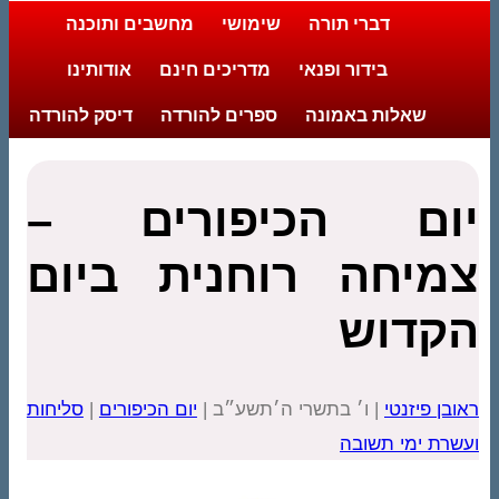
דברי תורה
שימושי
מחשבים ותוכנה
בידור ופנאי
מדריכים חינם
אודותינו
שאלות באמונה
ספרים להורדה
דיסק להורדה
יום הכיפורים –
צמיחה רוחנית ביום
הקדוש
ראובן פיזנטי
| ו׳ בתשרי ה׳תשע״ב |
יום הכיפורים
|
סליחות
ועשרת ימי תשובה