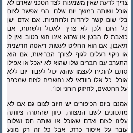
צריך לדעת שאין משמעות לצד הטכני שאדם לא
אוכל ושותה במשך יום שלם. הרי אפשר לצום
בלי שום קשר ליהדות ולרוחניות. אם אדם ישן
כל היום ולכן לא צריך לאכול ולשתות, אם
כואבת לו הבטן או שהוא אינו חש בטוב ואין לו
תיאבון, אם הוא החליט לעשות דיאטה חדשנית
או ניקוי רעלים לגוף לצורך הבריאות, אם הוא
התערב עם חברים שלו שהוא לא יאכל או אפילו
סתם להוכיח לעצמו שהוא יכול לעבור יום ללא
אוכל. כל אלו בוודאי לא נחשבים לצום שמכפר
על החטאים, לחיזוק רוחני וכו׳.
אמנם ביום הכיפורים יש חיוב לצום גם אם לא
מתכוונים לשם המצווה, כיוון שהתורה ציוותה
עלינו לצום ואדם שאוכל או שותה חס ושלום
עובר על איסור כרת. אבל כל זה רק מונע