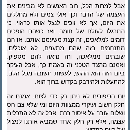
אבל למרות הכל, רוב האנשים לא מבינים את
העצמה של הדבר וכך אולי צמים ולא מחללים
את היום, אך לא זוכים לנצל אותו כראוי. כי
התרגלו לעולם של חומר, ואז כשהם הופכים
דומים למלאכים, זה קצת משעמם אותם. אז הם
מתנחמים בזה שהם מתענים, לא אוכלים,
שובתים ממלאכה, וזה נראה להם מספיק.
ואמנם מהצד הטכני זה באמת כך, אבל העיקר
ביום הזה הוא הרגש, לעשות תשובה מכל הלב,
להתעלות ולהידבק בקדוש ברוך הוא.
יום הכיפורים לא ניתן רק כדי לצום. אמנם זה
חלק חשוב ועיקרי ממצוות היום ומי שלא צם חס
ושלום עובר על איסור כרת. אבל זה לא התכלית
עצמה, אלא רק חלק אחד שמביא אותנו לניצול
של היום הקדוש.