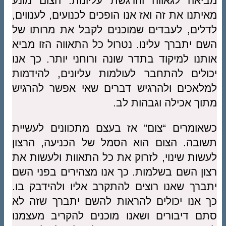
מביאה לגאווה והרגשת עליונות. הצום מונע
מאיתנו את זה ואז אנו הופכים לכנועים, לענווים,
לדלים, לעבדים שמוכנים לקבל את מרותו של
השם יתברך עלינו. נטרול כל התאווה הזו מביא
אותנו למיקוד בתדר שונה ורוחני יותר. כך אנו
יכולים להתחבר לעולמות עליונים, להידמות
למלאכים ולהרגיש דברים שאי אפשר להרגיש
מתוך אכילה וגבהות לב.
כשאומרים “צום” אז בעצם מתכוונים לעשיית
תשובה. הצום הוא הסמל של הכניעה, הרצון
לעשות שינוי, לזרוק את כל התאוות ולעשות את
רצון השם בשלמות. כך אנו מצהירים בפני השם
יתברך שאנו רוצים להתקרב אליו ולהידבק בו.
כך אנו יכולים להראות להשם יתברך שזה לא
סתם דיבורים ושאנו מוכנים להקריב מעצמנו