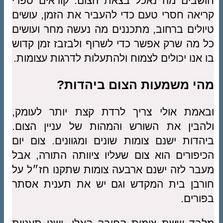
חושבים מה נאכל בצאת הצום. קוראים ספרי
קריאה חסרי טעם כדי להעביר את הזמן, עושים
טיולים ברחוב, מתכננים מה נעשה מחר ועושים
כל מה שרק אפשר כדי לשרוף ולבזבז זמן קדוש
בו אנו יכולים לצמוח ולהתעלות לדרגות עצומות.
מהי משמעות הצום ביהדות?
ובאמת אולי צריך לרדת קצת יותר לעומק,
ולהבין את השורש והמהות של עניין הצום.
ביהדות ישנם צומות שונים ומגוונים. צום יום
הכיפורים הוא צום שעליו ציוותה התורה, אבל
מעבר לזה ישנם ארבעה צומות שתקנו חז״ל על
חורבן בית המקדש וגם יש את תענית אסתר
בפורים.