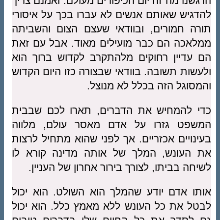
הרגשנו מה זה יום הכיפורים מעולם. ואמנם צריך
להדגיש שאותם אנשים לא עברו בכך על איסורי
תורה חמורים, ובוודאי שעצם הצום והשביתה
ממלאכה הם כבר מועילים מאוד. אבל עם זאת
הם עדיין רחוקים מלהתקרב לקדוש ברוך הוא
ולעשות תשובה. בוודאי שבצורה כזו היום הקדוש
והמסוגל הזה בכלל לא מנוצל.
כדי להמחיש את הדברים, תארו לכם שבבית
המשפט גזרו על אדם מאסר עולם, מלווה
בעינויים אכזריים. אך לפני שהוא מתחיל לרצות
את העונש, המלך של אותה מדינה קורא לו
לשיחה בביתו, לצורך בירור אחרון של העניין.
אותו אדם יודע שהמלך הוא השולט. הוא יכול
לבטל את כל העונש ללא מאמץ כלל. הוא יכול