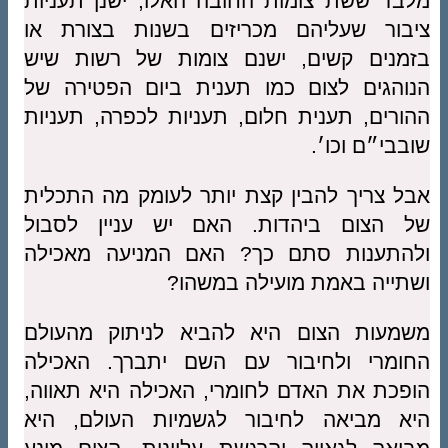
מלבד ששת צומות החובה האלו, ישנן תעניות
ציבור שעליהם מכריזים בשנות בצורת או
בזמנים קשים, ישנם צומות של רשות שיש
הנוהגים לצום כמו תענית ביום הפטירה של
ההורים, תענית חלום, תעניות לכפרה, תעניות
שובבי״ם וכו׳.
אבל צריך להבין קצת יותר לעומק מה התכלית
של הצום ביהדות. האם יש עניין לסבול
ולהתענות סתם כך? האם המניעה מאכילה
ושתייה באמת מועילה במשהו?
משמעות הצום היא להביא לניתוק מהעולם
החומרי ולחיבור עם השם יתברך. האכילה
הופכת את האדם לחומרי, האכילה היא תאווה,
היא מביאה לחיבור לגשמיות העולם, היא