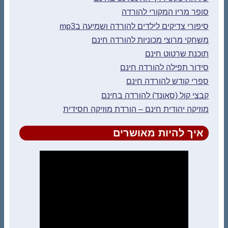
סופר מריו המקורי להורדה
סיפורי צדיקים לילדים להורדה ושמיעה בmp3
משחקי מרוצי מכוניות להורדה חינם
תוכנת שרטוט חינם
סידור תפילה להורדה חינם
ספרי קודש להורדה חינם
קבצי קול (סאונד) להורדה בחינם
מוזיקה יהודית חינם – הורדת מוזיקה חסידית
איך להיות מאושרים