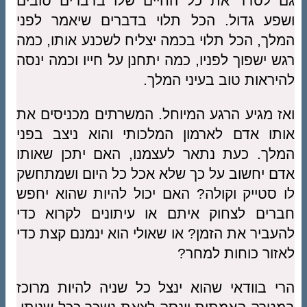
גם לסדר את כל החיים שלו בדברים טובים
ושפע גדול. הכל תלוי בדברים שיאמר לפני
המלך, הכל תלוי בכמה יצליח לשכנע אותו, כמה
רגש ישפוך לפניו, כמה יתחנן על חייו וכמה ינסה
להיראות טוב בעיני המלך.
ואז מגיע הרגע המיוחל. המשרתים מכניסים את
אותו אדם לארמון המלכותי והוא ניצב בפני
המלך. כעת נתאר לעצמנו, האם יתכן שאותו
אדם יחשוב על כך שלא אכל כל היום ושמתחשק
לו סטייק וקולה? האם יכול להיות שהוא יחפש
חברים לצחוק איתם או עיתונים לקרוא כדי
להעביר את הזמן? או שאולי הוא ינמנם קצת כדי
לאזור כוחות למחר?
הרי בוודאי שהוא ינצל כל שניה להיות מרוכז