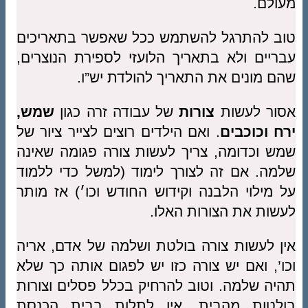
מעולם.
טוב להתרגל להשתמש ככל שאפשר בתאריכים
עבריים ולא בתאריך הלועזי לספירת הנוצרים,
שהם מונים את התאריך להולדת יש”ו.
אסור לעשות
צורות
של עבודה זרה כגון
שמש
,
ירח וכוכבים
. ואם הילדים רוצים לצייר ציור של
שמש וכדומה, צריך לעשות צורה פגומה שאינה
שלמה. אם זה לצורך לימוד (למשל כדי ללמוד
על מילוי הלבנה וקידוש החודש וכו׳) אז מותר
לעשות את הצורות האלו.
אין לעשות צורה בולטת ושלמה של אדם, אריה
וכו’, ואם יש צורה כזו יש לפגום אותה כך שלא
תהיה שלמה. וטוב להרחיק בכלל פסלים וצורות
בולטות מהבית. אין לתלות בבית הכנסת