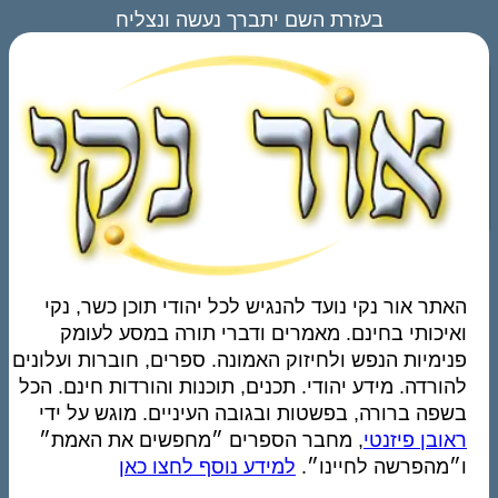
בעזרת השם יתברך נעשה ונצליח
האתר אור נקי נועד להנגיש לכל יהודי תוכן כשר, נקי
ואיכותי בחינם. מאמרים ודברי תורה במסע לעומק
פנימיות הנפש ולחיזוק האמונה. ספרים, חוברות ועלונים
להורדה. מידע יהודי. תכנים, תוכנות והורדות חינם. הכל
בשפה ברורה, בפשטות ובגובה העיניים. מוגש על ידי
ראובן פיזנטי
, מחבר הספרים ״מחפשים את האמת״
ו״מהפרשה לחיינו״.
למידע נוסף לחצו כאן