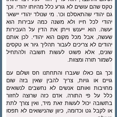
טקס שהם עושים לא גורע כלל מהיותו יהודי. וכך
גם יהודי שהתאסלם וכו’. מי שנולד יהודי יישאר
יהודי לכל חייו ולא משנה כמה עבירות הוא
יעשה. הוא ייענש וייתן את הדין על העבירות
שעשה, אבל מכל מקום הוא יהודי. לכן אותם
יהודים לא צריכים לעבור תהליך גיור או טקסים
שונים, אלא פשוט לעשות תשובה ולהתחיל
לשמור תורה ומצוות.
וכך גם כאלו שעברו והתחתנו חס ושלום עם
גויים או גויות, צריך להבין שאין בזה שום
מחויבות ואותם אנשים לא נחשבים לנשואים
כלל על פי התורה. אדם כזה שרוצה לחזור
בתשובה יכול לעשות זאת מיד, ואין צורך לתת
או לקבל גט וכדומה, כיוון שהנישואים לא תפסו