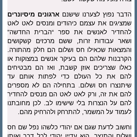
הדבר נפוץ לצערנו שישנם
ארגונים מיסיונרים
שמציגים את עצמם כיהודים ומנסים לאט לאט
להחדיר לאנשים את ספר “הברית החדשה”
ושאר עבודות זרות, ששם מרכזים קשקושים
והמצאות שכאילו חס ושלום הם חלק מהתורה.
הקרבנות שלהם הם בעיקר אנשים במצוקות או
כאלו שצריכים אוזן קשבת, ואז הם מבטיחים
להם את כל העולם כדי לפתות אותם עד
שיתנצרו חס ושלום. בתחילה הם לא מספרים
להם את זה, ורק לאט לאט הם מנסים להחדיר
להם על הנצרות בלי שישימו לב. לכן מחובתנו
לעמוד על המשמר, להתרחק ולהרחיק מהם.
וחשוב לדעת שגם אם יהודי כלשהו נפל שם חס
ושלום והתנצר, הוא עדיין יהודי לכל דבר ואותו