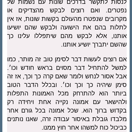
לנסות לתקשר בדרכים שונות עם נשמות של
נפטרים. ואם רוצים לבקש מהצדיקים או
מקרובים שנפטרו מהעולם בקשות שונות, אז אין
לתלות בהם את הישועה ולבקש שהם יושיעו
אותנו, אלא לבקש מהם שיתפללו עלינו כך
שהשם יתברך יושיע אותנו.
אם רוצים לעשות דבר לסימן טוב זה מותר, כמו
למשל להתחיל דבר מסוים בראש חודש וכו׳.
אבל אסור לנחש ולומר שאם קרה כך וכך, אז זה
סימן שיהיה כך וכך וכו׳. ובכלל הדבר הטוב
ביותר הוא להתרחק מכל האמונות התפלות
ולהישאר עם אמונה נקייה אחת ויחידה רק
בקדוש ברוך הוא. שכל אמונה בכל גורם אחר
מלבדו גובלת באיסור עבודה זרה, שאנו נותנים
כביכול כוח למשהו אחר חוץ ממנו.