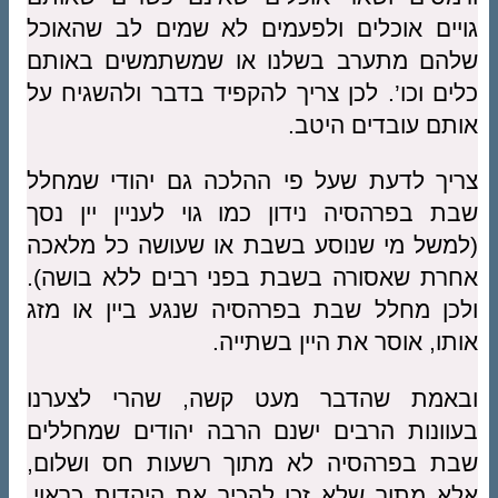
גויים אוכלים ולפעמים לא שמים לב שהאוכל
שלהם מתערב בשלנו או שמשתמשים באותם
כלים וכו’. לכן צריך להקפיד בדבר ולהשגיח על
אותם עובדים היטב.
צריך לדעת שעל פי ההלכה גם יהודי שמחלל
שבת בפרהסיה נידון כמו גוי לעניין יין נסך
(למשל מי שנוסע בשבת או שעושה כל מלאכה
אחרת שאסורה בשבת בפני רבים ללא בושה).
ולכן מחלל שבת בפרהסיה שנגע ביין או מזג
אותו, אוסר את היין בשתייה.
ובאמת שהדבר מעט קשה, שהרי לצערנו
בעוונות הרבים ישנם הרבה יהודים שמחללים
שבת בפרהסיה לא מתוך רשעות חס ושלום,
אלא מתוך שלא זכו להכיר את היהדות כראוי.