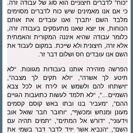
“כוח” לדברים חיצוניים הוא סוג של עבודה זרה.
כי אם אנו מאמינים שיש כוח לדברים מסוימים
מלבד השם יתברך ואנו עובדים את אותם
הכוחות, אז יוצא שאנו מתעסקים בעבודה זרה,
כלומר עבודה שהיא איננה המקורית והאמתית
אלא זרה, חיצונית ולא שייכת. במקום לעבוד את
השם אנו עובדים חס ושלום דבר זר.
הפרשה מזהירה אותנו בעבודות מגוונות. “לא
תיטע לך אשרה”, “ולא תקים לך מצבה”,
“וישתחו להם ולשמש או לירח או לכל צבא
השמיים…”, “לא תלמד לעשות כתועבות הגויים
ההם”, “מעביר בנו ובתו באש קוסם קסמים
מעונן ומנחש ומכשף”, “וחובר חבר שואל אוב
וידעוני”, “דורש אל המתים”, “תמים תהיה עם
השם”, “הנביא אשר יזיד לדבר דבר בשמי את