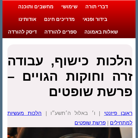
דברי תורה
שימושי
מחשבים ותוכנה
בידור ופנאי
מדריכים חינם
אודותינו
שאלות באמונה
ספרים להורדה
דיסק להורדה
הלכות כישוף, עבודה
זרה וחוקות הגויים –
פרשת שופטים
ראובן פיזנטי
| ו׳ באלול ה׳תשע״ו |
הלכות מעשיות
למתחילים
|
פרשת שופטים