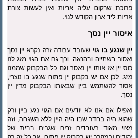
פרוכת שרקום עליה אריות ואין לעשות צורת
אריות ליד ארון הקודש לנוי.
איסור יין נסך
יין שנגע בו גוי
שעובד עבודה זרה נקרא יין נסך
ואסור בשתייה ובהנאה. וכך גם אם הגוי מזג לנו
כוס יין אז אותו יין נאסר וגם כל הבקבוק שממנו
מזג. לכן אם יש בקבוק יין פתוח שנגע בו נוצרי,
אסור להשתמש ביין שבאותו הבקבוק מדין יין
נסך.
ואפילו אם אנו לא יודעים אם הגוי נגע ביין ורק
שהוא היה בחדר שבו היה היין ללא השגחה, וזה
מצוי מאוד בעובדים זרים שגרים בבית של
יהודים ובמקרר יש בקבוק יין פתוח. אך כל זה רק