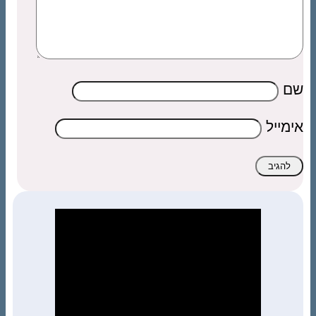
שם
אימייל