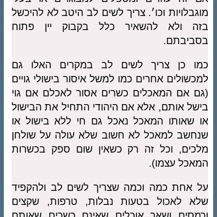
מוגבלויות וכו׳. צריך לשים לב היטב לא להיכשל
בזה ולא להשאיר כלל בקבוק יין פתוח
בסביבתם.
כמו כן צריך לשים לב במקרים האלו גם
למכשולים אחרים כמו למשל איסור בישולי גויים
(גם אם המאכלים כשרים אסור לאכלם אם גוי
בישל אותם, אלא אם היהודי התחיל את הבישול
או שאותו המאכל נאכל גם חי ללא בישול או
שנחשב למאכל לא חשוב שלא עולה על שולחן
מלכים, וכל זה רק כשאין שום ספק בכשרות
המאכל עצמו).
על אחת כמה וכמה שצריך לשים לב ולהקפיד
שלא לאכול בטעות נבלות, טרפות, שקצים
ורמסים ושאר אוכלים שאינם כשרים שאותם