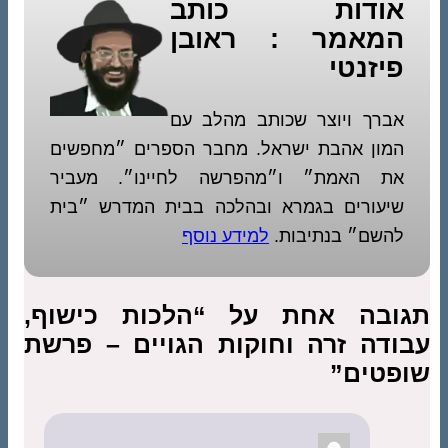
אודות כותב
המאמר : ראובן
פיזנטי
אברך ויוצר שכותב מהלב עם
המון אהבת ישראל. מחבר הספרים ״מחפשים
את האמת״ ו״מהפרשה לחיינו״. מעביר
שיעורים בגמרא ובהלכה בבית המדרש ״בית
להשם״ בנתיבות.
למידע נוסף
תגובה אחת על “הלכות כישוף,
עבודה זרה וחוקות הגויים – פרשת
שופטים”