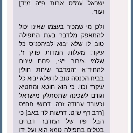
ישראל עמ”ס אבות פ”ה מ”ד]
ועוד.
ולכן מי שמכיר בעצמו שאינו יכול
להתאפק מלדבר בעת התפילה
טוב לו שלא יבוא לביהכנ”ס כל
עיקר. מעלות המדות פרק ז’,
שלמי ציבור י”ג:, פחח עינים
להחיד”א “המדבר שיחת חולין
בביח הכנסה טוב לו שלא יבוא כל
עיקר” וכו’. כי הוא חוטא ומחטיא
וגורם לשכינה שתסתלק מישראל
וכעובד עבודה זרה. דרושי חח”ס
[ח”ב דף ש”ט: דרשות לז’ באב] כי
הבל פיו של המדבר דברים
בטלים בתפילה טמא הוא ועל ידו