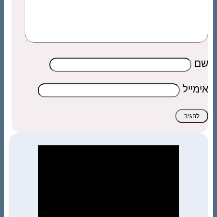
שם
אימייל