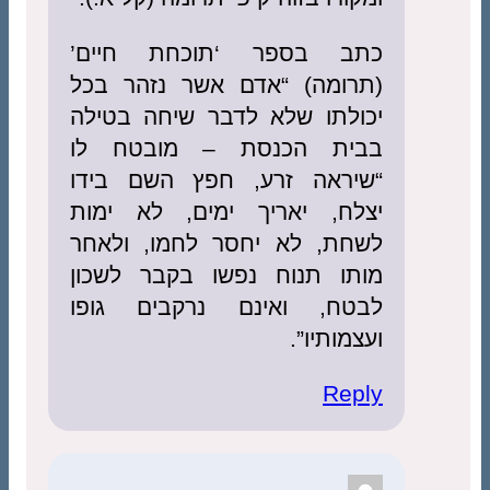
כתב בספר ‘תוכחת חיים’
(תרומה) “אדם אשר נזהר בכל
יכולתו שלא לדבר שיחה בטילה
בבית הכנסת – מובטח לו
“שיראה זרע, חפץ השם בידו
יצלח, יאריך ימים, לא ימות
לשחת, לא יחסר לחמו, ולאחר
מותו תנוח נפשו בקבר לשכון
לבטח, ואינם נרקבים גופו
ועצמותיו”.
Reply