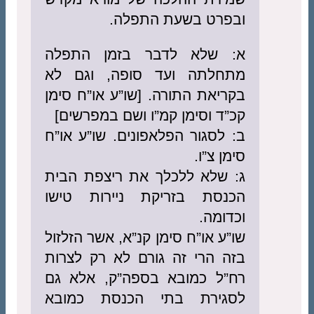
ובפרט בשעת התפלה.
א: שלא לדבר בזמן התפלה
מתחלתה ועד סופה, וגם לא
בקריאת התורה. [שו”ע או”ח סימן
קכ”ד וסימן קמ”ו ושם במפרשים]
ב: לסגור הפלאפונים. שו”ע או”ח
סימן צ”ו.
ג: שלא ללכלך את ריצפת הבית
הכנסת בזריקת ניירות טישו
וכדומה.
שו”ע או”ח סימן קנ”א, אשר הזלזול
בזה הרי זה גורם לא רק לצרות
רח”ל כמובא בספה”ק, אלא גם
לסגירת בתי הכנסת כמובא