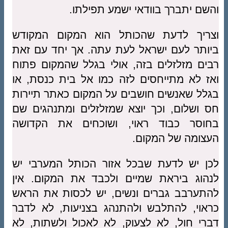
והשם יתברך בוודאי ישמע תפילתו.
וצריך לדעת שהכותל הוא המקום המקודש
ביותר לעם ישראל לעת עתה. אך יחד עם זאת
רבים מזלזלים בזה, אולי בגלל שהמקום פתוח
ואז לא מתייחסים לזה כמו אל בית כנסת, או
בגלל שאנשים חושבים על המקום כאתר תיירות
חס ושלום, וכך יוצא שמזלזלים ומתנהגים שם
בחוסר כבוד ראוי, ושוכחים את הקדושה
העצומה של המקום.
לכן יש לדעת שבכל אזור הכותל המערבי יש
לנהוג ביראת שמיים ולכבד את המקום. אין
להתערבב גברים ונשים, יש לכסות את הראש
כראוי, להתלבש ולהתנהג בצניעות, לא לדבר
דברי חול, לא לצעוק, לא לאכול ולשתות, לא