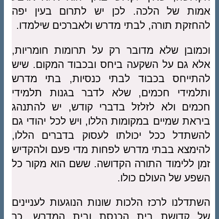
אמות של הלכה. לכן יש לתרום בעין יפה
להחזקת תורה, לבתי מדרש ולאברכים שילמדו.
וכמובן שלא מדובר רק על תרומות חומריות,
אלא גם על השקעה ביחס ובכבוד המקום. שיש
להתייחס בכבוד לבתי כנסיות, בתי מדרש
ותלמידי חכמים, שלא לדבר בגנות תלמידי
חכמים ולא לזלזל בדברי קודש, יש להתנהג
ביראת שמיים במקומות הללו, ויש לכל יהודי גם
להשתדל ככל יכולתו לעסוק בדברים הללו,
להימצא בבתי מדרש לפחות מדי פעם ולהקדיש
זמן ללימוד התורה הקדושה. ששם הוא מקור כל
השפע של העולם כולו.
השתדלנו לרכז הלכות שונות הנוגעות לעניינים
של קדושת בית הכנסת ובית המדרש, כך