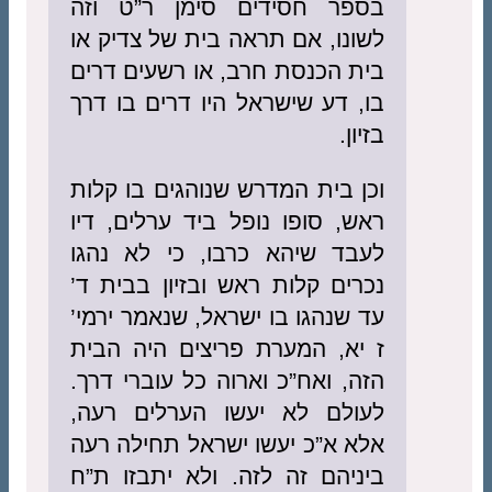
בספר חסידים סימן ר”ט וזה
לשונו, אם תראה בית של צדיק או
בית הכנסת חרב, או רשעים דרים
בו, דע שישראל היו דרים בו דרך
בזיון.
וכן בית המדרש שנוהגים בו קלות
ראש, סופו נופל ביד ערלים, דיו
לעבד שיהא כרבו, כי לא נהגו
נכרים קלות ראש ובזיון בבית ד’
עד שנהגו בו ישראל, שנאמר ירמי’
ז יא, המערת פריצים היה הבית
הזה, ואח”כ וארוה כל עוברי דרך.
לעולם לא יעשו הערלים רעה,
אלא א”כ יעשו ישראל תחילה רעה
ביניהם זה לזה. ולא יתבזו ת”ח