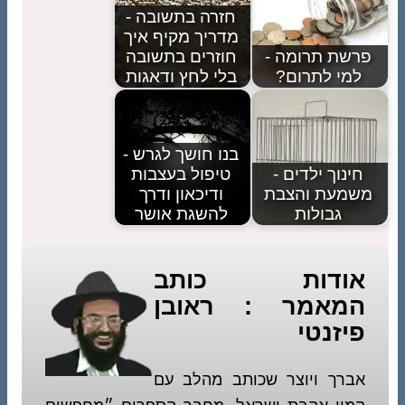
חזרה בתשובה -
מדריך מקיף איך
פרשת תרומה -
חוזרים בתשובה
למי לתרום?
בלי לחץ ודאגות
בנו חושך לגרש -
חינוך ילדים -
טיפול בעצבות
משמעת והצבת
ודיכאון ודרך
גבולות
להשגת אושר
אודות כותב
המאמר : ראובן
פיזנטי
אברך ויוצר שכותב מהלב עם