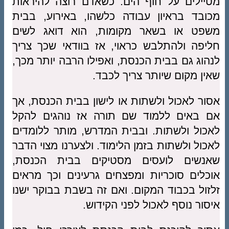
מטיילים על חוף הים. כשאדם רוצה להיראות
מכובד בראיון עבודה כלשהו, באירוע, בבית
משפט או בשאר מקומות, הוא דואג לשים
חליפה ולהתלבש כראוי, אז בוודאי שכך צריך
לנהוג גם בבית הכנסת, ואפילו הרבה יותר מכך,
שאין מקום שיותר צריך לכבד.
אסור לאכול ולשתות או לישון בבית הכנסת, אך
אם באים ללמוד שם תורה אז נוהגים להקל
לאכול ולשתות. ובבית המדרש, מותר ללומדים
לאכול ולשתות בזמן הלימוד. ולצערנו מצוי הדבר
שאנשים לועסים מסטיקים בבית הכנסת,
אוכלים סוכריות ומפצחים גרעינים וכך מראים
זלזול בכבוד המקום. ואם זה בשבת בבוקר ישנו
איסור נוסף לאכול לפני הקידוש.