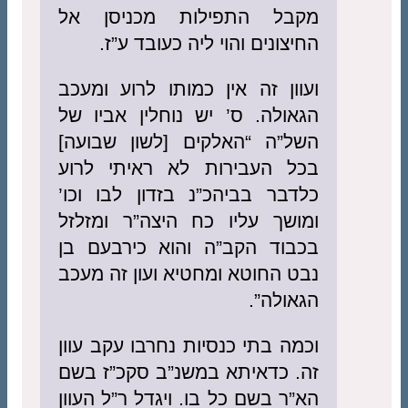
מקבל התפילות מכניסן אל
החיצונים והוי ליה כעובד ע”ז.
ועוון זה אין כמותו לרוע ומעכב
הגאולה. ס’ יש נוחלין אביו של
השל”ה “האלקים [לשון שבועה]
בכל העבירות לא ראיתי לרוע
כלדבר בביהכ”נ בזדון לבו וכו’
ומושך עליו כח היצה”ר ומזלזל
בכבוד הקב”ה והוא כירבעם בן
נבט החוטא ומחטיא ועון זה מעכב
הגאולה”.
וכמה בתי כנסיות נחרבו עקב עוון
זה. כדאיתא במשנ”ב סקכ”ז בשם
הא”ר בשם כל בו. ויגדל ר”ל העוון