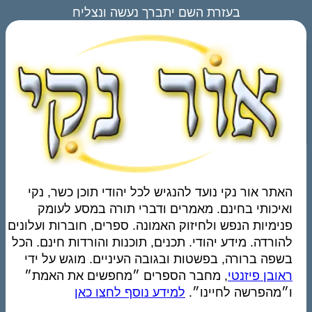
בעזרת השם יתברך נעשה ונצליח
האתר אור נקי נועד להנגיש לכל יהודי תוכן כשר, נקי
ואיכותי בחינם. מאמרים ודברי תורה במסע לעומק
פנימיות הנפש ולחיזוק האמונה. ספרים, חוברות ועלונים
להורדה. מידע יהודי. תכנים, תוכנות והורדות חינם. הכל
בשפה ברורה, בפשטות ובגובה העיניים. מוגש על ידי
ראובן פיזנטי
, מחבר הספרים ״מחפשים את האמת״
ו״מהפרשה לחיינו״.
למידע נוסף לחצו כאן