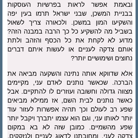
ובאמת אפשר לראות בפרשיות העוסקות
בבניית המשכן, שבני ישראל תרמו בעין יפה
והשקיעו המון במשכן. ולכאורה צריך לשאול
בשביל מה להשקיע כל כך הרבה במבנה הזה?
מדוע לא לקחת את כל הכסף והזהב ולתת
אותם צדקה לעניים או לעשות איתם דברים
נחוצים ושימושיים יותר?
אלא שדווקא אותה נתינה והשקעה מביאה את
הברכה. שכאשר נותנים לאדם עני, מקיימים
מצווה גדולה וחשובה ועוזרים לו להתקיים. אבל
כאשר נותנים לבית השם, אז ממילא מביאים
שפע רב לעולם וכך תהיה אפשרות לעזור עוד
יותר לאותו עני, וגם הוא עצמו יתברך ויקבל יותר
שפע מהשמיים. כמובן שזה לא בא במקום
צדקה לעני, ומחובתנו לדאוג לעניים ולנזקקים,