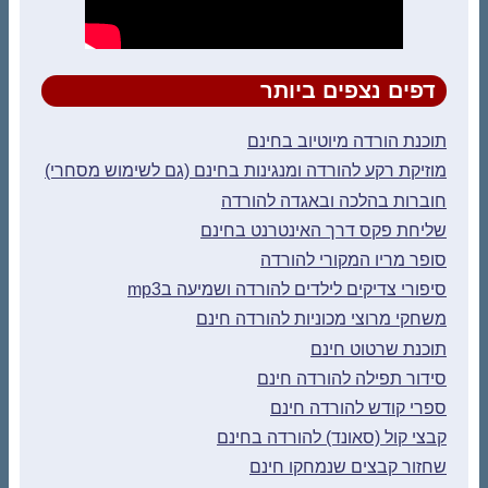
דפים נצפים ביותר
תוכנת הורדה מיוטיוב בחינם
מוזיקת רקע להורדה ומנגינות בחינם (גם לשימוש מסחרי)
חוברות בהלכה ובאגדה להורדה
שליחת פקס דרך האינטרנט בחינם
סופר מריו המקורי להורדה
סיפורי צדיקים לילדים להורדה ושמיעה בmp3
משחקי מרוצי מכוניות להורדה חינם
תוכנת שרטוט חינם
סידור תפילה להורדה חינם
ספרי קודש להורדה חינם
קבצי קול (סאונד) להורדה בחינם
שחזור קבצים שנמחקו חינם