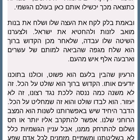
כתוצאה מכך יכשילו אותם כאן בעולם הגשמי.
ובאמת בלק לקח את העצה שלו ושלח את בנות
מואב לזנות ולהחטיא את ישראל. ולצערנו
השיטה שלו עבדה, שלאחר מכן הקדוש ברוך
הוא שלח מגפה שהביאה למותם של עשרים
וארבעה אלף איש מהעם.
הרעיון שהבין בלעם הוא פשוט, וכולנו בתוכנו
יודעים אותו. הקדוש ברוך הוא שולט על הכל. זה
לא משנה כמה ננסה ללכת נגד רצונו, זה לא
יעזור. הוא לבדו שולט והוא זה שמחליט על הכל.
הדבר היחיד שיש באפשרותנו לשנות הוא המצב
הרוחני שלנו. אפשר להתקרב אליו יותר או חס
ושלום להתרחק ממנו, אבל עניין הגשמיות כלל
לא בשליטתנו ומשמיים מזמנים לכל אדם שפע