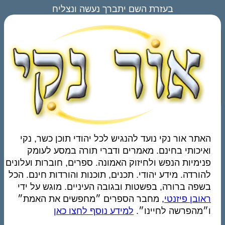
בעזרת השם יתברך נעשה ונצליח
האתר אור נקי נועד להנגיש לכל יהודי תוכן כשר, נקי
ואיכותי בחינם. מאמרים ודברי תורה במסע לעומק
פנימיות הנפש ולחיזוק האמונה. ספרים, חוברות ועלונים
להורדה. מידע יהודי. תכנים, תוכנות והורדות חינם. הכל
בשפה ברורה, בפשטות ובגובה העיניים. מוגש על ידי
ראובן פיזנטי
, מחבר הספרים ״מחפשים את האמת״
ו״מהפרשה לחיינו״.
למידע נוסף לחצו כאן