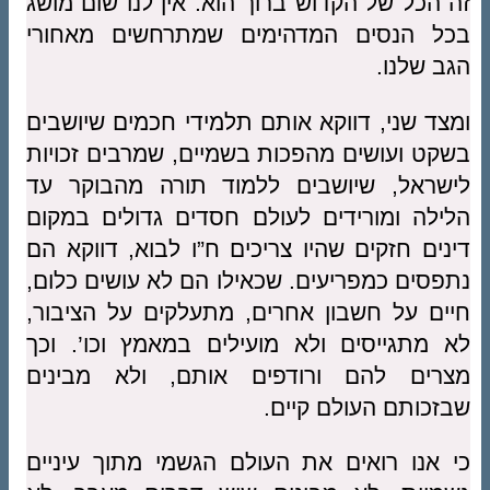
זה הכל של הקדוש ברוך הוא. אין לנו שום מושג
בכל הנסים המדהימים שמתרחשים מאחורי
הגב שלנו.
ומצד שני, דווקא אותם תלמידי חכמים שיושבים
בשקט ועושים מהפכות בשמיים, שמרבים זכויות
לישראל, שיושבים ללמוד תורה מהבוקר עד
הלילה ומורידים לעולם חסדים גדולים במקום
דינים חזקים שהיו צריכים ח”ו לבוא, דווקא הם
נתפסים כמפריעים. שכאילו הם לא עושים כלום,
חיים על חשבון אחרים, מתעלקים על הציבור,
לא מתגייסים ולא מועילים במאמץ וכו’. וכך
מצרים להם ורודפים אותם, ולא מבינים
שבזכותם העולם קיים.
כי אנו רואים את העולם הגשמי מתוך עיניים