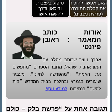
האם אפשר להוכיח
טיפול בעצבות
את קבלת התורה?
ודיכאון ודרך
(פרשת ניצבים)
להשגת אושר
אודות כותב
המאמר : ראובן
פיזנטי
אברך ויוצר שכותב מהלב עם
המון אהבת ישראל. מחבר הספרים ״מחפשים
את האמת״ ו״מהפרשה לחיינו״. מעביר
שיעורים בגמרא ובהלכה בבית המדרש ״בית
להשם״ בנתיבות.
למידע נוסף
תגובה אחת על “פרשת בלק – כולם