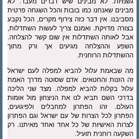
גשמיות. לא מבינים שיש דברים מעבר. לא
מבינים שאנחנו כמו בובות והכל השגחה פרטית
מסביבנו. אין דבר כזה צירוף מקרים, הכל נקבע
בצורה מדויקת. ואמנם צריך לעשות השתדלות,
אבל לאותה השתדלות אין שום קשר להצלחה.
השפע וההצלחה מגיעים אך ורק מתוך
ההשתדלות הרוחנית.
מה שבאמת עלול להביא למפלה לעם ישראל
זה הזנות והחטאים. אדם שסוטה מדרך האמת
עלול בקלות להביא למפלה. מצד שני הליכה
בדרכי השם תביא לנו את הניצחון מול אומות
העולם. זהו הפתרון למחבלים ולפיגועים,
הפתרון לכל הצרות של עם ישראל וגם הפתרון
לצרות האישיות של כל אחד ואחד מאיתנו. רק
השקעה רוחנית תועיל.