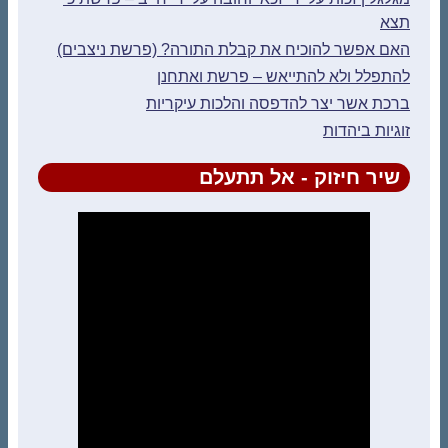
תצא
האם אפשר להוכיח את קבלת התורה? (פרשת ניצבים)
להתפלל ולא להתייאש – פרשת ואתחנן
ברכת אשר יצר להדפסה והלכות עיקריות
זוגיות ביהדות
שיר חיזוק - אל תתעלם