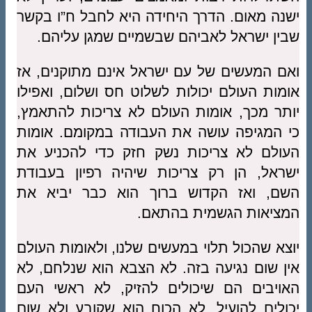
ישנה מאום. הדרך היחידה היא לחבל ח”ו בקשר
שבין ישראל לאביהם שבשמיים שמגן עליהם.
ואם המעשים של עם ישראל אינם מתוקנים, אז
אומות העולם יכולות לשלוט חס ושלום, ואפילו
יותר מכך, אומות העולם לא צריכות להתאמץ,
כי המגיפה עושה את העבודה במקומם. אומות
העולם לא צריכות נשק חזק כדי להכניע את
ישראל, הן רק צריכות שיהיה רפיון בעבודת
השם, ואז הקדוש ברוך הוא כבר יביא את
המציאות הגשמית בהתאם.
יוצא שהכול תלוי במעשים שלנו, ולאומות העולם
אין שום נגיעה בזה. לא הצבא הוא שנלחם, לא
האויבים הם שיכולים להזיק, לא ראשי העם
יכולים להועיל, לא הכוח הוא שקובע ולא שום