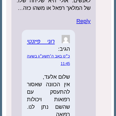
לאנשים. אולי היא שליחה שלו.
של המלאך רפאל או משהו כזה…
Reply
רוני פיזנטי
הגיב:
כ״ט באב ה׳תשע״ג בשעה
11:45
שלום אלעד,
אין הכוונה שאסור
להתעסק עם
רפואות ויכולות
שהשם נתן לנו.
רפואה