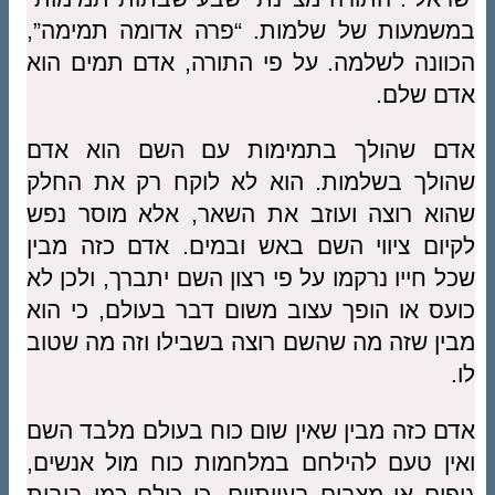
במשמעות של שלמות. “פרה אדומה תמימה”,
הכוונה לשלמה. על פי התורה, אדם תמים הוא
אדם שלם.
אדם שהולך בתמימות עם השם הוא אדם
שהולך בשלמות. הוא לא לוקח רק את החלק
שהוא רוצה ועוזב את השאר, אלא מוסר נפש
לקיום ציווי השם באש ובמים. אדם כזה מבין
שכל חייו נרקמו על פי רצון השם יתברך, ולכן לא
כועס או הופך עצוב משום דבר בעולם, כי הוא
מבין שזה מה שהשם רוצה בשבילו וזה מה שטוב
לו.
אדם כזה מבין שאין שום כוח בעולם מלבד השם
ואין טעם להילחם במלחמות כוח מול אנשים,
גופים או מצבים בעייתיים, כי כולם כמו בובות