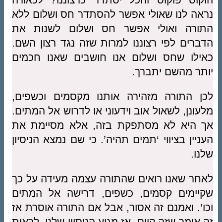
נראה לנו שאולי אפשר להסתדר חס ושלום ללא
התורה ואולי אפשר חס ושלום לשנות את
הדברים לפי רצוננו למרות שזה נגד רצון השם.
כאילו שחס ושלום אנו חושבים שאנו חכמים
יותר מהשם יתברך.
לכן התורה מזהירה אותנו מקסמים וכשפים,
מלעונן, לשאול אוב וידעוני או לדרוש אל המתים.
אך היא לא מסתפקת בזה, אלא מסיימת את
העניין בציווי ‘תמים תהיה’. כי שם נמצא הניסיון
שלנו.
לאחר שאנו רואים שהתורה עצמה מעידה על כך
שקיימים קסמים, כשפים, דרישה אל המתים
וכו’. ואמנם זה אסור, אבל אם התורה אוסרת אז
זה אומר שזה קיים. אז מגיע הניסיון שלנו, לראות