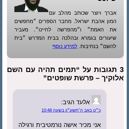
אברך ויוצר שכותב מהלב עם
המון אהבת ישראל. מחבר הספרים ״מחפשים
את האמת״ ו״מהפרשה לחיינו״. מעביר
שיעורים בגמרא ובהלכה בבית המדרש ״בית
להשם״ בנתיבות.
למידע נוסף
3 תגובות על “תמים תהיה עם השם
אלוקיך – פרשת שופטים”
אלעד
הגיב:
כ״ט באב ה׳תשע״ג בשעה 10:48
אני מכיר אישה נורמטיבית ורגילה