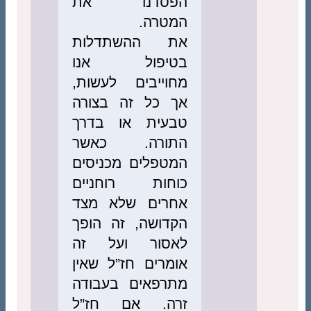
הפסדנו את
המטרה.
את ההשתדלות
בטיפול אנו
מחוייבים לעשות,
אך כל זה בצורה
טבעית או בדרך
התורה. כאשר
המטפלים מכניסים
כוחות רוחניים
אחרים שלא מצד
הקדושה, זה הופך
לאסור ועל זה
אומרים חז”ל שאין
מתרפאים בעבודה
זרה. אם חז”ל