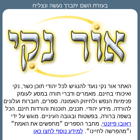
בעזרת השם יתברך נעשה ונצליח
האתר אור נקי נועד להנגיש לכל יהודי תוכן כשר, נקי
ואיכותי בחינם. מאמרים ודברי תורה במסע לעומק
פנימיות הנפש ולחיזוק האמונה. ספרים, חוברות ועלונים
להורדה. מידע יהודי. תכנים, תוכנות והורדות חינם. הכל
בשפה ברורה, בפשטות ובגובה העיניים. מוגש על ידי
ראובן פיזנטי
, מחבר הספרים ״מחפשים את האמת״
ו״מהפרשה לחיינו״.
למידע נוסף לחצו כאן