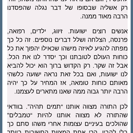
רק אשליה שבסופו של דבר נגלה שהפסדנו
הרבה מאוד ממנה.
אנשים רוצים ישועות. זיווג, ילדים, רפואה,
פרנסה, הצלחה ושלל דברים נוספים. זה כל כך
מפתה להגיע לאיזה מישהו שכאילו יהפוך את כל
כוחות העולם לטובתנו וכך יסדר לנו את הכל.
אבל זה שקר. רק הקדוש ברוך הוא יכול להביא
לנו ישועות, ואם בכל זאת נראה ישועה כלשהי
מאותם כוחות טומאה, אז המחיר על כך יהיה
הרבה יותר גבוה ממה שאנו מתארים לעצמנו.
לכן התורה מצווה אותנו “תמים תהיה”. בוודאי
שהתורה לא מצווה אותנו להיות “טמבלים”
שהולכים בעיניים עצומות אחרי משהו סתם כך
בלי להבין. הרי אחת המצוות החשובות ביותר