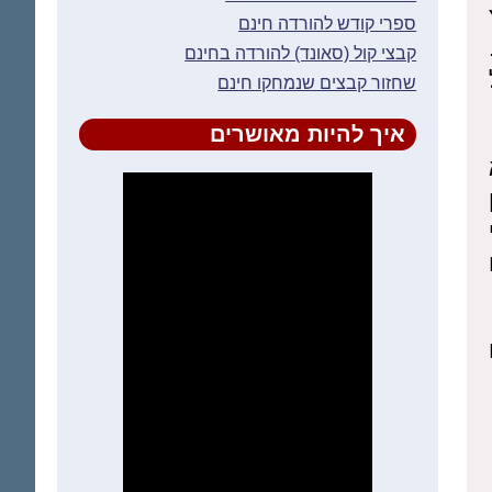
ספרי קודש להורדה חינם
קבצי קול (סאונד) להורדה בחינם
שחזור קבצים שנמחקו חינם
איך להיות מאושרים