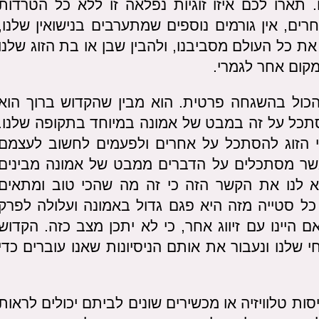
 תארו לכם איזו זוגיות נפלאה זו ללא כל הטרדות
רים, אין גורמים נוספים שמתערבים בנישואין שלנו,
את כל העולם מסביבנו, ולהבין שבן או בת הזוג שלנו
מקום אחר לגמרי.
הכול בהשגחה פרטית. הוא מבין שהקדוש ברוך הוא
סתכל על זה במבט של אמונה במיוחד בתקופה שלנו.
י הזוג להסתכל על אחרים ולפעמים לחשוב לעצמם
כאשר מסתכלים על הדברים ממבט של אמונה מבינים
 לנו את הקשר הזה כי זה מה שהכי טוב ומתאים
ל סטייה מזה היא פגם גדול באמונה ועלולה לפרק
היינו עם זיווג אחר, כי לא יתכן מצב כזה. הקדוש
י שלנו ונעבור את אותם הניסיונות שאנו עוברים כדי
ת טלוויזיה או מכשירים שונים לביתם יכולים לראות