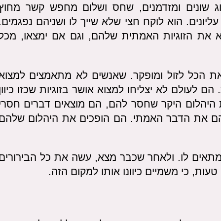
וג שונים ומזדמנים, שחס ושלום מחפש קשר מחוץ
ליונים. הוא לוקח חצי שלא שייך לו ושניהם נפגמים.
 את הזוגיות האמתית שלהם, וגם אם ימצאו, מכל
את הכל לזול ומופקר. שאנשים לא מתאמצים למצוא
ם לעולם לא יצליחו למצוא אושר בזוגיות שכזו כיוון
 היהלום היקר שחסר להם, הם מוצאים דברים חסרי
הם את הדבר האמתי. הם הופכים את היהלום שלהם
אים לו. ולאחר שכבר מצא, עשה את כל הבירורים
עות, כי משמיים כיוונו אותו למקום הזה.