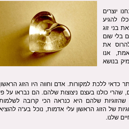
ו יוצרים
כלו להגיע
 בני זוג
ם בלי שום
הרוס את
מת, אנו
מיק בנושא
תר כדאי ללכת למקורות. אדם וחווה היו הזוג הראשון
, שהרי כולנו בעצם ניצוצות שלהם. הם נבראו על פי
ך שהזוגיות שלהם היא כנראה הכי קרובה לשלמות
יות של הזוג הראשון עלי אדמות, נוכל בע”ה להוציא
ים שלנו.