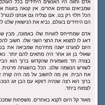
אדם וחווה היו האנשים היחידים בכל העולם.
שמביאים גורמים אחרים. אין קנאה בזוגות אח
הכל תלוי רק בנו. אם נצליח גם אנחנו לנטרל 
הם היחידים בעולם, נביא את הנישואין שלנו ל
אדם שמתייחס לזוגיות שלו באמונה, מבין ש
דאג לו למצוא את החצי השני שלו. חשוב לה
היום לצערנו ישנה מתירנות שמביאה את בנ
שאולי בן זוג אחר היה מתאים להם יותר. 
בצורה חד משמעית שהקדוש ברוך הוא הביא
לשורש הנשמה שלנו. הכל בהשגחה פרטית. כ
את הבית. אין מה לחשוב על מה היה קורה אם 
ברוך הוא רצה שנהיה דווקא עם הבן זוג הנוכח
לצמוח ביחד.
מאוד קל היום לקנא באחרים. משפחות שמכניסו