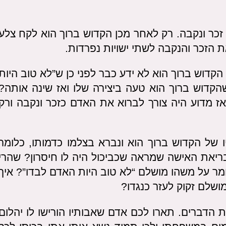
כר ונקבה. רק לאחר מכן הקדוש ברוך הוא לקח צלע
 הזכר והנקבה לשתי ישויות נפרדות.
דוש ברוך הוא לא ידע כבר לפני כן ש”לא טוב היות
קדוש ברוך הוא טעה ביצירה שלו ואז שינה אותה?
אז מדוע היה צורך לברוא את האדם כזכר ונקבה ורק
ו של הקדוש ברוך הוא ונברא בצלמו כדמותו, כלומר
בריאת האישה שמראה שכביכול היה לו חיסרון? שהרי
ומר על משהו מושלם “לא טוב היות האדם לבדו”? איך
ושלם זקוק לעזר כנגדו?
ת הדברים. תארו לכם אדם שאבותיו הורישו לו יהלום