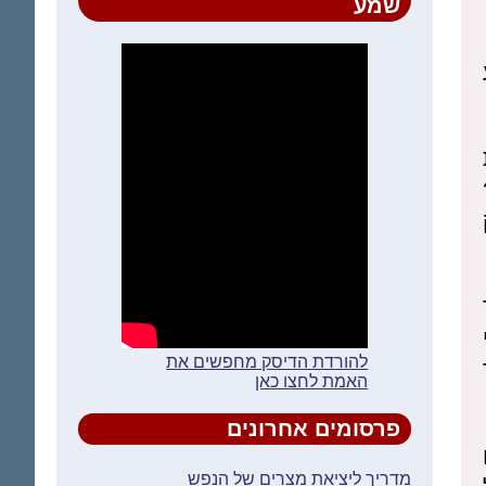
שמע
להורדת הדיסק מחפשים את
האמת לחצו כאן
פרסומים אחרונים
מדריך ליציאת מצרים של הנפש