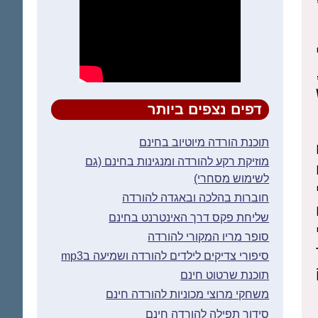
דפים נצפים ביותר
תוכנת הורדה מיוטיוב בחינם
מוזיקת רקע להורדה ומנגינות בחינם (גם
לשימוש מסחרי)
חוברות בהלכה ובאגדה להורדה
שליחת פקס דרך האינטרנט בחינם
סופר מריו המקורי להורדה
סיפורי צדיקים לילדים להורדה ושמיעה בmp3
תוכנת שרטוט חינם
משחקי מרוצי מכוניות להורדה חינם
סידור תפילה להורדה חינם