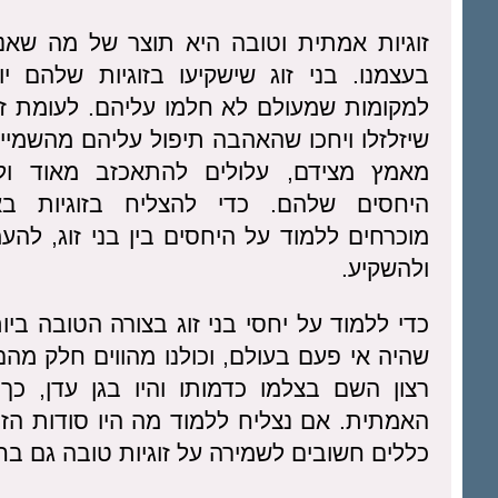
זוגיות אמתית וטובה היא תוצר של מה שאנחנ
בעצמנו. בני זוג שישקיעו בזוגיות שלהם יו
למקומות שמעולם לא חלמו עליהם. לעומת זאת
שיזלזלו ויחכו שהאהבה תיפול עליהם מהשמיי
מאמץ מצידם, עלולים להתאכזב מאוד ול
היחסים שלהם. כדי להצליח בזוגיות בא
מוכרחים ללמוד על היחסים בין בני זוג, להע
ולהשקיע.
כדי ללמוד על יחסי בני זוג בצורה הטובה ביו
שהיה אי פעם בעולם, וכולנו מהווים חלק מהם
רצון השם בצלמו כדמותו והיו בגן עדן, כ
האמתית. אם נצליח ללמוד מה היו סודות הזוג
כללים חשובים לשמירה על זוגיות טובה גם בחי