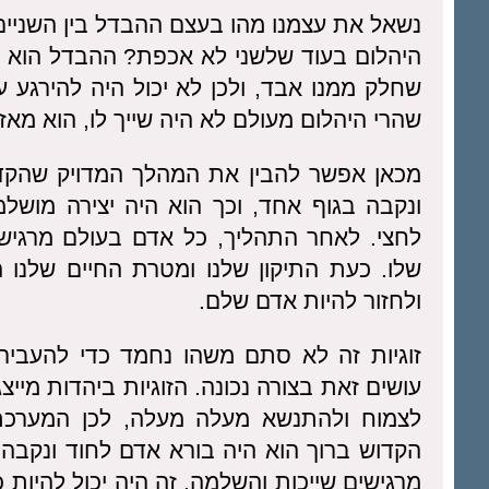
נשאל את עצמנו מהו בעצם ההבדל בין השניים?
היהלום בעוד שלשני לא אכפת? ההבדל הוא פש
שחלק ממנו אבד, ולכן לא יכול היה להירגע 
שהרי היהלום מעולם לא היה שייך לו, הוא מאז 
מכאן אפשר להבין את המהלך המדויק שהקדו
ונקבה בגוף אחד, וכך הוא היה יצירה מוש
לחצי. לאחר התהליך, כל אדם בעולם מרגי
שלו. כעת התיקון שלנו ומטרת החיים שלנו 
ולחזור להיות אדם שלם.
זוגיות זה לא סתם משהו נחמד כדי להעביר 
עושים זאת בצורה נכונה. הזוגיות ביהדות מ
לצמוח ולהתנשא מעלה מעלה, לכן המערכת ה
הקדוש ברוך הוא היה בורא אדם לחוד ונקבה ל
מרגישים שייכות והשלמה. זה היה יכול להיות כמ