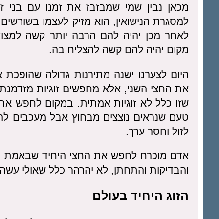
מכאן נבין שמי שמבזבז את זמנו עם בני ז
למסגרת הנישואין, הוא מזיק לעצמו בשורשים ע
לאחר מכן יהיה להם הרבה יותר קשה למצוא
מקום יהיה להם קשה להצליח בה.
היום לצערנו ישנה מתירנות גדולה שהופכת 
את החצי השני, אלא מחפשים זוגיות מזדמנת. ה
שזו כלל לא זוגיות אמתית. במקום לחפש את
טעם שנראים נוצצים מבחוץ אבל מעכבים ל
לזול וחסר ערך.
אדם מוכרח לחפש את החצי היחיד שבאמת מת
והבדיקות והתחתן, לא יהרהר כלל שאולי עשה ט
הזוג היחיד בעולם