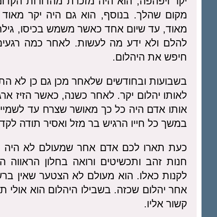
יקר ויפהפה, הוא היה מזכרת מהדורות הקדו
מקום שהלך. בנוסף, הוא גם היה יקר מאוד 
מאוד, עד שיום אחד כאשר משמש בכיסו, גילה 
להלם ולא ידע מה לעשות. לאחר כמה רגעים 
חיפש את היהלום.
בשבועות ובחודשים שלאחר מכן גם כן לא התיי
לאותו יהלום יקר. לאחר כשנה, כאשר הזיז ארג
אותו אדם היה כל כך מאושר שצרח עד לשמיים
במשך כל חייו הרגיש בר מזל ואסיר תודה לקד
כעת תארו לכם אדם אחר שמעולם לא היה ברש
חנות זהב ותכשיטים ורואה בחלון הראווה ה
לקנות כאלו. הוא מעולם לא הצטער שאין ברש
אחר יהלום שכזה. בשבילו היהלום הוא אולי ת
קשור אליו.