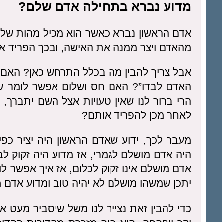
מדוע נברא בתחילה אדם שלם?
אדם הראשון נברא כאשר הוא מכיל מהות של ז
מהאדם ויצר ממנה את האישה, ובכך הפריד את
אבל צריך להבין מה בכלל התרחש כאן? האם הק
האדם לבדו”? האם חס ושלום אפשר לומר שה
הרי ברור לנו שאין טעויות אצל השם יתברך, 
לאחר מכן להפריד אותם?
מעבר לכך, ידוע שאדם הראשון היה יציר כפי
היה אדם מושלם לגמרי, אז מדוע היה זקוק ל
אדם מושלם אינו זקוק לכלום, אז איך אפשר ל
יתכן שמשהו מושלם לא יהיה טוב ומדוע אדם מ
כדי להבין זאת נצייר לנו משל שיסביר מעט א