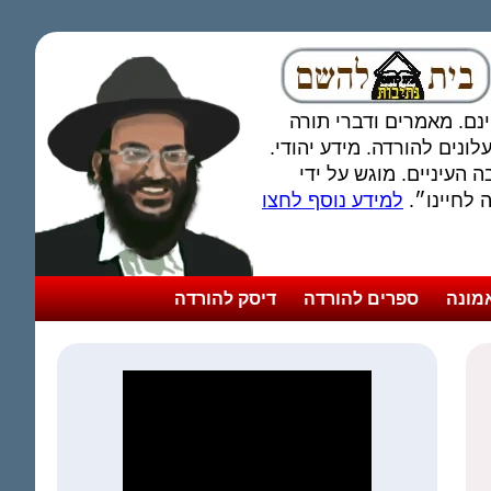
חינם. מאמרים ודברי תורה
ונים להורדה. מידע יהודי.
 העיניים. מוגש על ידי
לחיינו״.
למידע נוסף לחצו
מונה
ספרים להורדה
דיסק להורדה