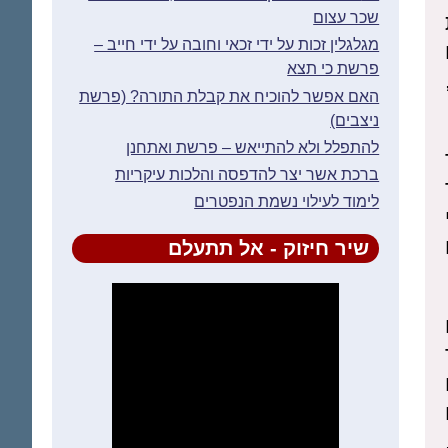
שכר עצום
מגלגלין זכות על ידי זכאי וחובה על ידי חייב –
פרשת כי תצא
האם אפשר להוכיח את קבלת התורה? (פרשת
ניצבים)
להתפלל ולא להתייאש – פרשת ואתחנן
ברכת אשר יצר להדפסה והלכות עיקריות
לימוד לעילוי נשמת הנפטרים
שיר חיזוק - אל תתעלם