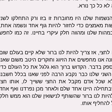
לא כל כך נורא.
שמות שלנו היו מחוברות זו בזו ורק התחלקו לשני
ות מאמצים כדי לחזור להיות גוף אחד ונשמה אחת,
הות שלנו ומהווה חלק עיקרי בחיינו. זה כמו לחפש
חצי, אז צריך להיות לנו ברור שלא קיים בעולם שום
נה אנו מחפשים את הזיווג וחוקרים היטב משום שאנו
ספק בדבר. הקדוש ברוך הוא גלגל את כל העולם כדי
השני שלנו כבר נקבע הרבה לפני שאנו בכלל חשבנו
לא שכל אדם מקבל את החצי ששייך לו, אותו חצי
תחילה היינו אחד שלם ולאחר מכן נפרדנו ואף אחד
היות לנו ברור שהשותף לנישואין שלנו הוא ממש חלק
 להחליף אותו.