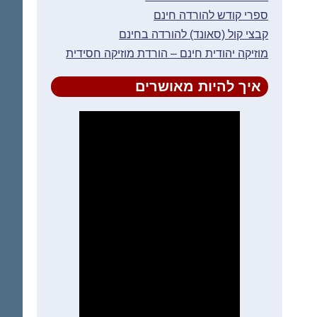
ספרי קודש להורדה חינם
קבצי קול (סאונד) להורדה בחינם
מוזיקה יהודית חינם – הורדת מוזיקה חסידית
איך להיות מאושרים