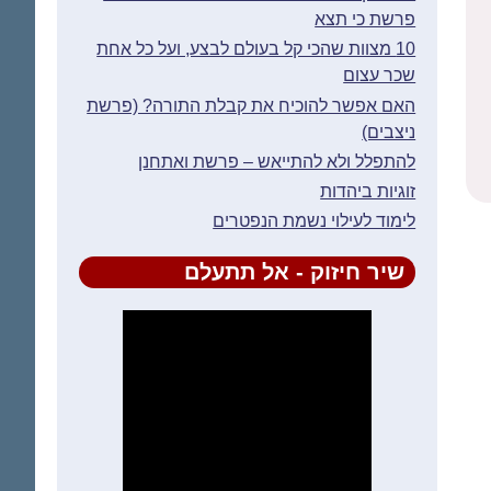
פרשת כי תצא
10 מצוות שהכי קל בעולם לבצע, ועל כל אחת
שכר עצום
האם אפשר להוכיח את קבלת התורה? (פרשת
ניצבים)
להתפלל ולא להתייאש – פרשת ואתחנן
זוגיות ביהדות
לימוד לעילוי נשמת הנפטרים
שיר חיזוק - אל תתעלם