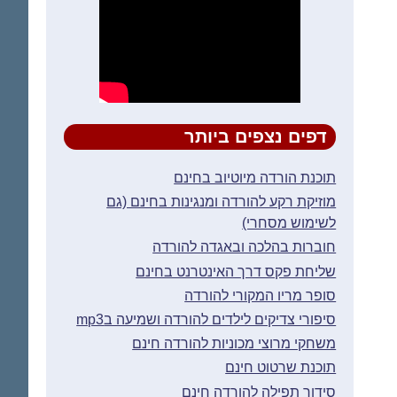
דפים נצפים ביותר
תוכנת הורדה מיוטיוב בחינם
מוזיקת רקע להורדה ומנגינות בחינם (גם
לשימוש מסחרי)
חוברות בהלכה ובאגדה להורדה
שליחת פקס דרך האינטרנט בחינם
סופר מריו המקורי להורדה
סיפורי צדיקים לילדים להורדה ושמיעה בmp3
משחקי מרוצי מכוניות להורדה חינם
תוכנת שרטוט חינם
סידור תפילה להורדה חינם