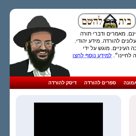
חינם. מאמרים ודברי תורה
ונים להורדה. מידע יהודי.
 העיניים. מוגש על ידי
לחיינו״.
למידע נוסף לחצו
מונה
ספרים להורדה
דיסק להורדה