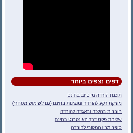
דפים נצפים ביותר
תוכנת הורדה מיוטיוב בחינם
מוזיקת רקע להורדה ומנגינות בחינם (גם לשימוש מסחרי)
חוברות בהלכה ובאגדה להורדה
שליחת פקס דרך האינטרנט בחינם
סופר מריו המקורי להורדה