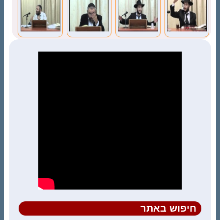
לסועד לאחר
ב’)
נחשבות
שנתקל?
לנדרים?
חיפוש באתר