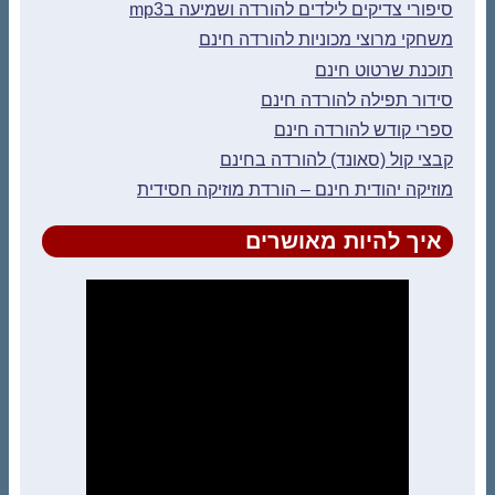
סיפורי צדיקים לילדים להורדה ושמיעה בmp3
משחקי מרוצי מכוניות להורדה חינם
תוכנת שרטוט חינם
סידור תפילה להורדה חינם
ספרי קודש להורדה חינם
קבצי קול (סאונד) להורדה בחינם
מוזיקה יהודית חינם – הורדת מוזיקה חסידית
איך להיות מאושרים