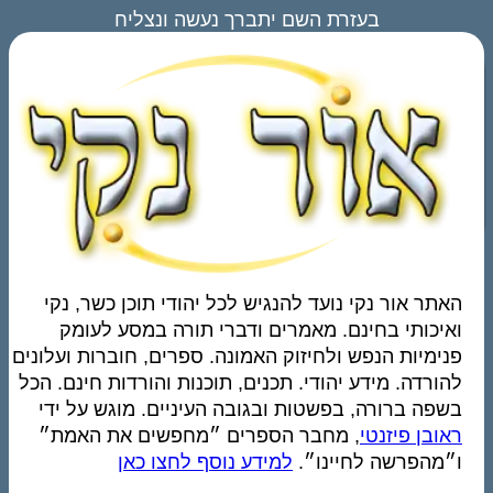
בעזרת השם יתברך נעשה ונצליח
האתר אור נקי נועד להנגיש לכל יהודי תוכן כשר, נקי
ואיכותי בחינם. מאמרים ודברי תורה במסע לעומק
פנימיות הנפש ולחיזוק האמונה. ספרים, חוברות ועלונים
להורדה. מידע יהודי. תכנים, תוכנות והורדות חינם. הכל
בשפה ברורה, בפשטות ובגובה העיניים. מוגש על ידי
ראובן פיזנטי
, מחבר הספרים ״מחפשים את האמת״
ו״מהפרשה לחיינו״.
למידע נוסף לחצו כאן