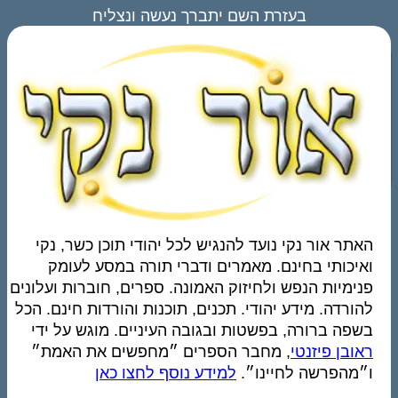
בעזרת השם יתברך נעשה ונצליח
האתר אור נקי נועד להנגיש לכל יהודי תוכן כשר, נקי
ואיכותי בחינם. מאמרים ודברי תורה במסע לעומק
פנימיות הנפש ולחיזוק האמונה. ספרים, חוברות ועלונים
להורדה. מידע יהודי. תכנים, תוכנות והורדות חינם. הכל
בשפה ברורה, בפשטות ובגובה העיניים. מוגש על ידי
ראובן פיזנטי
, מחבר הספרים ״מחפשים את האמת״
ו״מהפרשה לחיינו״.
למידע נוסף לחצו כאן