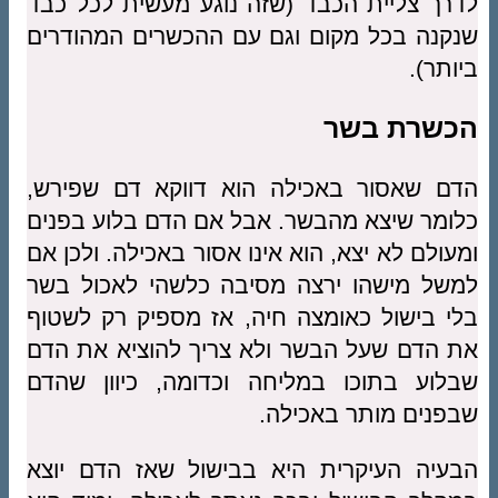
לדרך צליית הכבד (שזה נוגע מעשית לכל כבד
שנקנה בכל מקום וגם עם ההכשרים המהודרים
ביותר).
הכשרת בשר
הדם שאסור באכילה הוא דווקא דם שפירש,
כלומר שיצא מהבשר. אבל אם הדם בלוע בפנים
ומעולם לא יצא, הוא אינו אסור באכילה. ולכן אם
למשל מישהו ירצה מסיבה כלשהי לאכול בשר
בלי בישול כאומצה חיה, אז מספיק רק לשטוף
את הדם שעל הבשר ולא צריך להוציא את הדם
שבלוע בתוכו במליחה וכדומה, כיוון שהדם
שבפנים מותר באכילה.
הבעיה העיקרית היא בבישול שאז הדם יוצא