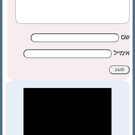
שם
אימייל