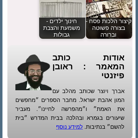
קיצור הלכות פסח -
חינוך ילדים -
בצורה פשוטה
משמעת והצבת
וברורה
גבולות
אודות כותב
המאמר : ראובן
פיזנטי
אברך ויוצר שכותב מהלב עם
המון אהבת ישראל. מחבר הספרים ״מחפשים
את האמת״ ו״מהפרשה לחיינו״. מעביר
שיעורים בגמרא ובהלכה בבית המדרש ״בית
להשם״ בנתיבות.
למידע נוסף