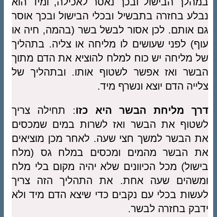
במהלך הבישול ובכך נאסר לאכילה, ומיד הוא
נבלע בחזרה בתבשיל ובכלי הבישול ובכך אוסר
גם אותם. לכן אסור לבשל בשר (בהמה, חיה או
עוף) לפני שעושים לו מליחה או צליה. בתהליך
של מליחה יש כוח למלח להוציא את הדם מתוך
הבשר ואז אפשר לשטוף אותו. ובתהליך של
צלייה הדם יוצא ונשרף מיד.
דרך מליחת הבשר היא כזו
: תחילה צריך
לשטוף את הבשר ואז לשרות במים שמכסים
את הבשר למשך חצי שעה. לאחר מכן מוציאים
את הבשר מהמים ומכסים במלח גס (מלח
בישול) מכל הכיוונים שלא יהיה מקום בלי מלח
ומשהים שעה אחת. את התהליך הזה צריך
לעשות בכלי עם נקבים כדי שיצא הדם מיד ולא
ידבק בחזרה לבשר.