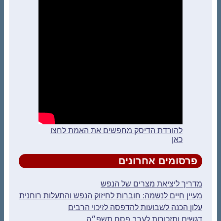
להורדת הדיסק מחפשים את האמת לחצו
כאן
פרסומים אחרונים
מדריך ליציאת מצרים של הנפש
מעיין חיים לנשמה: חוברות לחיזוק הנפש והתעלות רוחנית
עלון הכנה לשבועות להדפסה לזיכוי הרבים
דגשים ותזכורות לערב פסח תשפ״ה