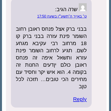
שרה
הגיב:
ט׳ באייר ה׳תשע״ו בשעה 17:50
בבני ברק אצל פנחס ראובן רחוב
השומר פינת עזרה בבני ברק קו
18 מרחוב רבי עקיבא מגחע
לשם. תגיע לרחוב השומר פינת
עזרא ותשאל איפה זה פנחס
ראובן כולם יןדעים החנות זה
בקומה 4. הוא איש יקר וחסיד עם
מחירים הכי טובים… תזכה לכל
טןב
Reply