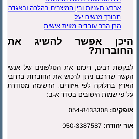
ארבע תעניות ובין המיצרים בהלכה ובאגדה
תבורך מנשים יעל
מרן הרב עובדיה מזוית אישית
יכן אפשר להשיג את
חוברות?
קשת רבים, ריכזנו את הטלפונים של אנשי
שר שדרכם ניתן לרכוש את החוברות ברחבי
רץ בחלוקה לפי איזורים. הרשימה מסודרת
 פי שמות הישובים בסדר א-ב:
פקים:
054-8433308
ר יהודה:
050-3387587