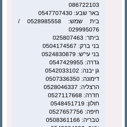
086722103
באר שבע: 0547707430
בית שמש: 0528985558 /
029995076
ביתר: 025807463
בני ברק: 0504174567
בני עי”ש: 0524830879
גדרה: 0547429955
גן יבנה: 0542033102
דימונה: 0507336350
הרצליה: 0528046337
חדרה: 0527117668
חולון: 0548451719
חיפה: 0527657756
טבריה: 0508361166