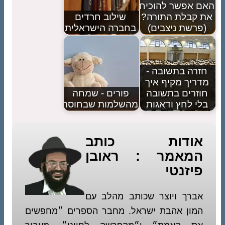
ם אפשר להוכיח
 קבלת התורה?
שילוב חרדים
(פרשת ניצבים)
בחברה הישראלית
זרה בתשובה -
דריך מקיף איך
וזרים בתשובה
פורים - שמחה
לי לחץ ודאגות
מהשלמות שבחוסר
אודות כותב
המאמר : ראובן
פיזנטי
אברך ויוצר שכותב מהלב עם
המון אהבת ישראל. מחבר הספרים ״מחפשים