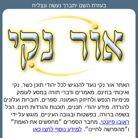
בעזרת השם יתברך נעשה ונצליח
אתר אור נקי נועד להנגיש לכל יהודי תוכן כשר, נקי
איכותי בחינם. מאמרים ודברי תורה במסע לעומק
נימיות הנפש ולחיזוק האמונה. ספרים, חוברות ועלונים
הורדה. מידע יהודי. תכנים, תוכנות והורדות חינם. הכל
שפה ברורה, בפשטות ובגובה העיניים. מוגש על ידי
אובן פיזנטי
, מחבר הספרים ״מחפשים את האמת״
״מהפרשה לחיינו״.
למידע נוסף לחצו כאן