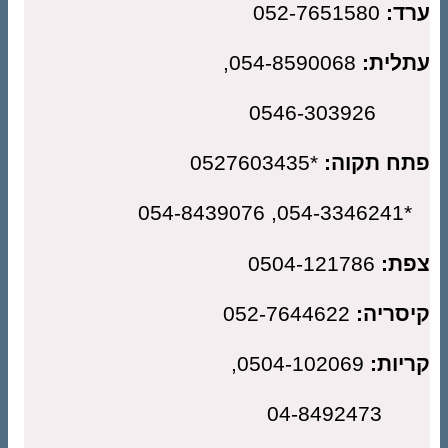
ד:
052-7651580
לית:
054-8590068,
0546-30
ח תקוה:
*0527603435
*054-334
ת:
0504-121786
סריה:
052-7644622
יות:
0504-102069,
04-849