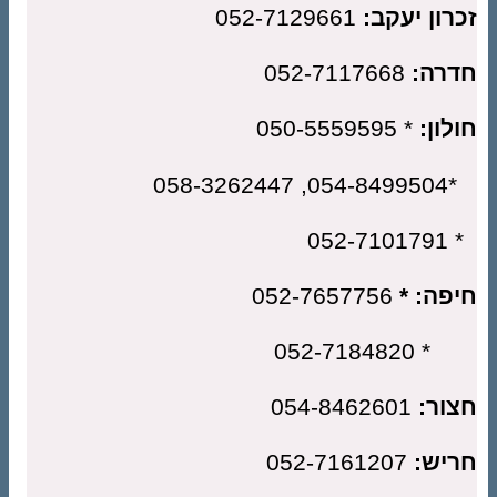
רון יעקב:
052-7129661
רה:
052-7117668
לון:
* 050-5559595
*054-849
* 05
פה: *
052-7657756
* 052-718
ור:
054-8462601
יש:
052-7161207