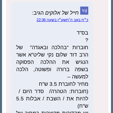
חייל של אלוקים
הגיב:
כ״ח באב ה׳תשע״ז בשעה 22:36
בס”ד
?
חוברות “בהלכה ובאגדה” של
הרב דוד שלום נקי שליט”א אשר
הנגיש את ההלכה הפסוקה
בשפה ברורה ופשוטה, הלכה
למעשה –
מחיר לחוברת 3.5 ש”ח
(חוברות: הטהרה/ סדר היום /
להיות את / השבת / אבלות 5.5
ש”ח)