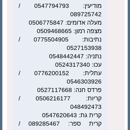
מודיעין: 0547794793 /
089725742
מעלה אדומים: 0506775847
מצפה רמון: 0509468665
נתיבות: 0775504905 /
0527153938
נתניה: 0548442447
עכו: 0524317340
עתלית: 0776200152 /
0546303926
פרדס חנה: 0527117668
קריות: 0506216177 /
048492473
קרית גת: 0547620643
קרית ספר: 089285467 /