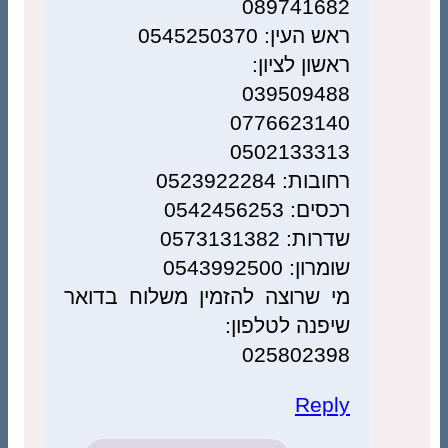
089741682
ראש העין: 0545250370
ראשון לציון:
039509488
0776623140
0502133313
רחובות: 0523922284
רכסים: 0542456253
שדרות: 0573131382
שומרון: 0543992500
מי שרוצה להזמין משלוח בדואר
שיפנה לטלפון:
025802398
Reply