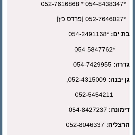
*05
כץ]
 ים:
*054-2491168
*054-584
רה:
054-7429955
 יבנה:
052-4315009,
052-545
מונה:
054-8427237
צליה:
052-8046337