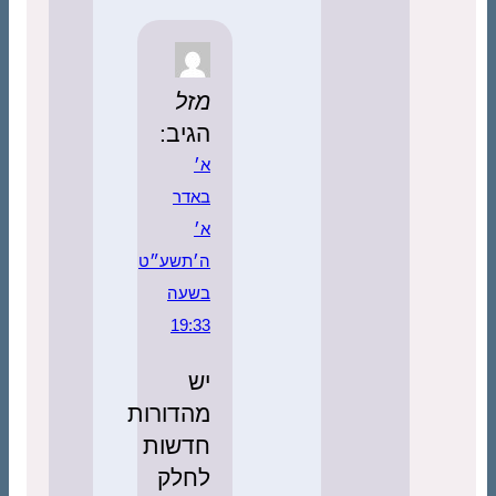
מזל
הגיב:
א׳
באדר
א׳
ה׳תשע״ט
בשעה
19:33
יש
מהדורות
חדשות
לחלק