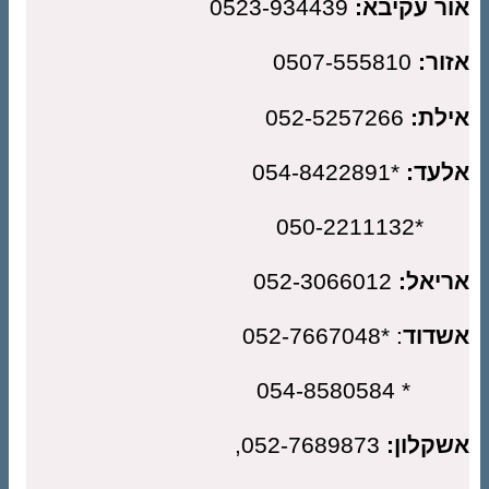
ר עקיבא:
0523-934439
ור:
0507-555810
לת:
052-5257266
עד:
*054-8422891
*050-22
יאל:
052-3066012
דוד
: *052-7667048
* 054-858
קלון:
052-7689873,