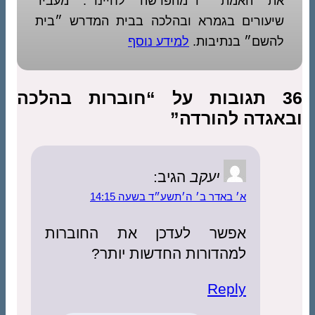
את האמת״ ו״מהפרשה לחיינו״. מעביר
שיעורים בגמרא ובהלכה בבית המדרש ״בית
להשם״ בנתיבות.
למידע נוסף
36 תגובות על “חוברות בהלכה
אגדה להורדה”
יעקב
הגיב:
א׳ באדר ב׳ ה׳תשע״ד בשעה 14:15
אפשר לעדכן את החוברות
למהדורות החדשות יותר?
Reply