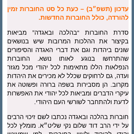
כון (תשפ״ב) – כעת כל סט החוברות זמין
ורדה, כולל החוברות החדשות.
רת החוברות “בהלכה ובאגדה” מביאות
יצור את ההלכות המרובות שיש בנושאים
נים ביהדות וגם את דברי האגדה והסיפורים
תרחשו בנוגע לאותו נושא. החוברות
פלאות הללו מתאימות לכל יהודי מכל מגזר
דה, גם לרחוקים שכלל לא מכירים את היהדות
רוב. הן מסבירות בשפה ברורה ופשוטה את
קרי הדברים ומביאות לכל יהודי את האפשרות
עת ולהתחבר לשורשי העם היהודי.
ברות בהלכה ובאגדה נכתבו לשם זיכוי הרבים
 ידי הרב דוד שלום נקי שליט״א. מומלץ לכל