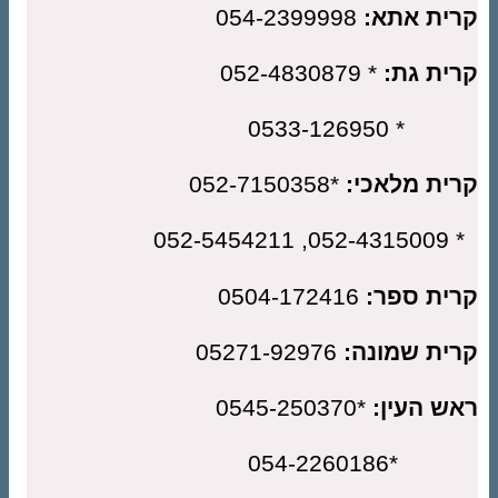
ית אתא:
054-2399998
ית גת:
* 052-4830879
* 0533-126
ית מלאכי:
*052-7150358
052-4315009, 052-5454211
ית ספר:
0504-172416
ית שמונה:
05271-92976
ש העין:
*0545-250370
*054-2260