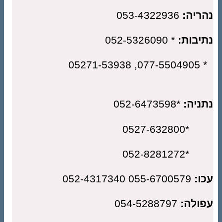
ריה:
053-4322936
יבות:
* 052-5326090
* 077-550
ניה:
*052-6473598
*0527-63
*052-828
ו:
055-6700579 052-4317340
ולה:
054-5288797