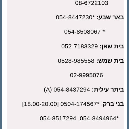
08-672
ר שבע:
*054-8447230
* 054-8508
ת שאן:
052-7183329
ת שמש:
0528-985558,
02-9995
תר עילית:
054-8437294 (A)
י ברק
: *0504-174567 [18:00-20:00]
*054-849