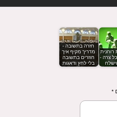
חזרה בתשובה -
רוחנית
מדריך מקיף איך
ל צרה -
חוזרים בתשובה
ישלח
בלי לחץ ודאגות
ם
*