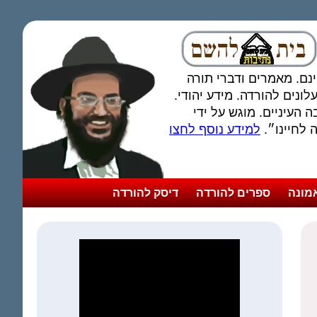
חינם. מאמרים ודברי תורה
ונים להורדה. מידע יהודי.
 העיניים. מוגש על ידי
לחיינו״.
למידע נוסף לחצו
מונה
ספרים להורדה
דיסק להורדה