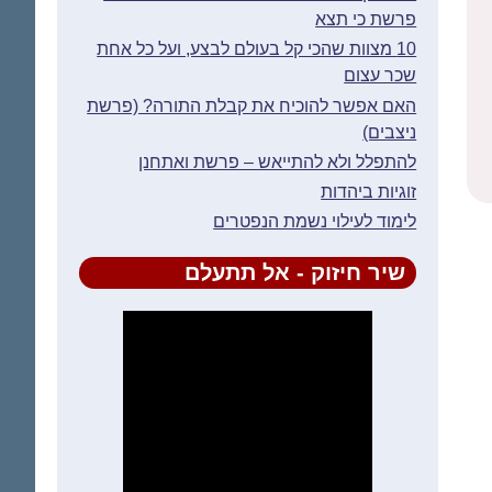
פרשת כי תצא
10 מצוות שהכי קל בעולם לבצע, ועל כל אחת
שכר עצום
האם אפשר להוכיח את קבלת התורה? (פרשת
ניצבים)
להתפלל ולא להתייאש – פרשת ואתחנן
זוגיות ביהדות
לימוד לעילוי נשמת הנפטרים
שיר חיזוק - אל תתעלם