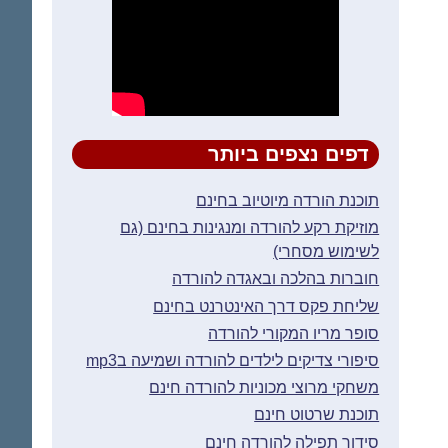
דפים נצפים ביותר
תוכנת הורדה מיוטיוב בחינם
מוזיקת רקע להורדה ומנגינות בחינם (גם
לשימוש מסחרי)
חוברות בהלכה ובאגדה להורדה
שליחת פקס דרך האינטרנט בחינם
סופר מריו המקורי להורדה
סיפורי צדיקים לילדים להורדה ושמיעה בmp3
משחקי מרוצי מכוניות להורדה חינם
תוכנת שרטוט חינם
סידור תפילה להורדה חינם