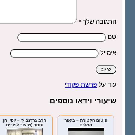
התגובה שלך
*
שם
אימייל
עוד על
פרשת פקודי
שיעורי וידאו נוספים
פיטום הקטורת – ביאור
הרב גרדנביץ’ – יופי, חן
המלים
וחסד (שיעור לפורים
ומגילת אסתר)