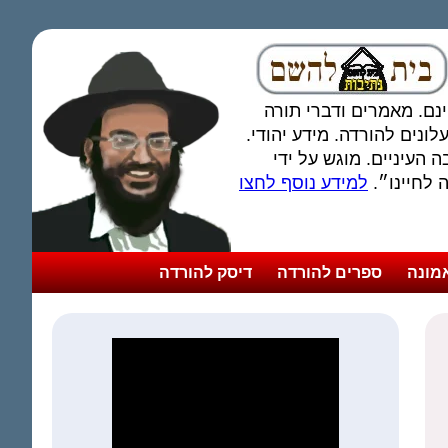
חינם. מאמרים ודברי תורה
ונים להורדה. מידע יהודי.
 העיניים. מוגש על ידי
לחיינו״.
למידע נוסף לחצו
מונה
ספרים להורדה
דיסק להורדה