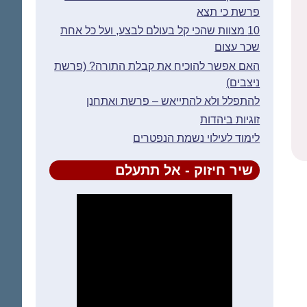
פרשת כי תצא
10 מצוות שהכי קל בעולם לבצע, ועל כל אחת
שכר עצום
האם אפשר להוכיח את קבלת התורה? (פרשת
ניצבים)
להתפלל ולא להתייאש – פרשת ואתחנן
זוגיות ביהדות
לימוד לעילוי נשמת הנפטרים
שיר חיזוק - אל תתעלם