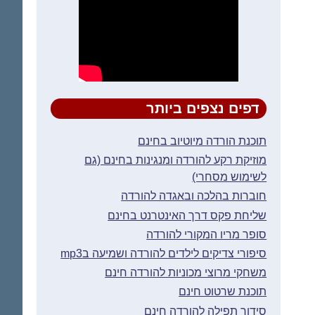
דפים נצפים ביותר
תוכנת הורדה מיוטיוב בחינם
מוזיקת רקע להורדה ומנגינות בחינם (גם
לשימוש מסחרי)
חוברות בהלכה ובאגדה להורדה
שליחת פקס דרך האינטרנט בחינם
סופר מריו המקורי להורדה
סיפורי צדיקים לילדים להורדה ושמיעה בmp3
משחקי מרוצי מכוניות להורדה חינם
תוכנת שרטוט חינם
סידור תפילה להורדה חינם