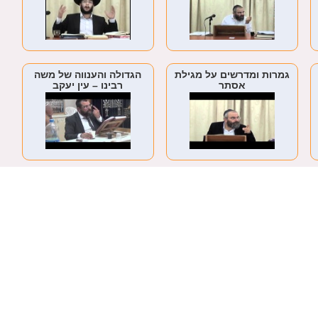
גמרות ומדרשים על מגילת
הגדולה והענווה של משה
אסתר
רבינו – עין יעקב