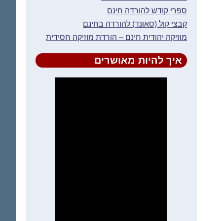
ספרי קודש להורדה חינם
קבצי קול (סאונד) להורדה בחינם
מוזיקה יהודית חינם – הורדת מוזיקה חסידית
איך להיות מאושרים