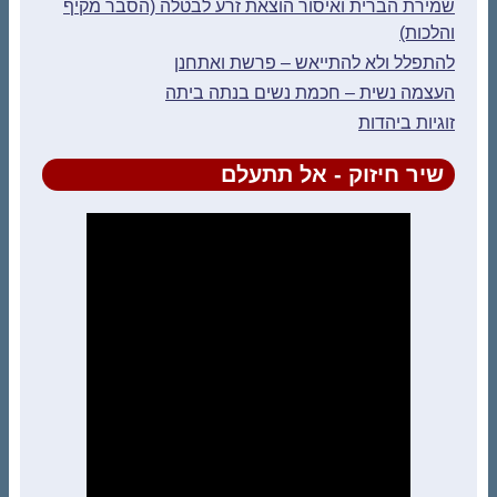
שמירת הברית ואיסור הוצאת זרע לבטלה (הסבר מקיף
והלכות)
להתפלל ולא להתייאש – פרשת ואתחנן
העצמה נשית – חכמת נשים בנתה ביתה
זוגיות ביהדות
שיר חיזוק - אל תתעלם