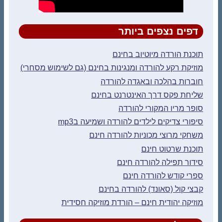
דפים נצפים ביותר
תוכנת הורדה מיוטיוב בחינם
מוזיקת רקע להורדה ומנגינות בחינם (גם לשימוש מסחרי)
חוברות בהלכה ובאגדה להורדה
שליחת פקס דרך האינטרנט בחינם
סופר מריו המקורי להורדה
סיפורי צדיקים לילדים להורדה ושמיעה בmp3
משחקי מרוצי מכוניות להורדה חינם
תוכנת שרטוט חינם
סידור תפילה להורדה חינם
ספרי קודש להורדה חינם
קבצי קול (סאונד) להורדה בחינם
מוזיקה יהודית חינם – הורדת מוזיקה חסידית