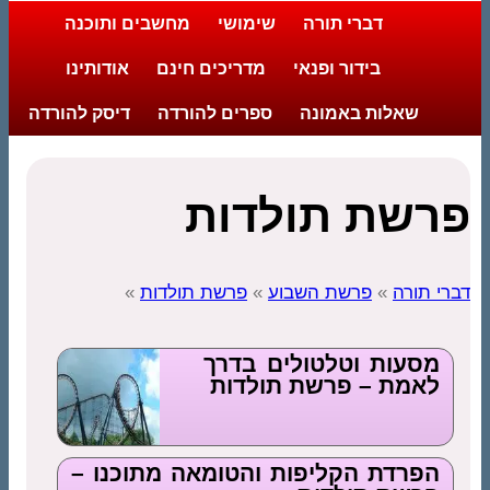
דברי תורה
שימושי
מחשבים ותוכנה
בידור ופנאי
מדריכים חינם
אודותינו
שאלות באמונה
ספרים להורדה
דיסק להורדה
פרשת תולדות
דברי תורה
»
פרשת השבוע
»
פרשת תולדות
»
מסעות וטלטולים בדרך
לאמת – פרשת תולדות
הפרדת הקליפות והטומאה מתוכנו –