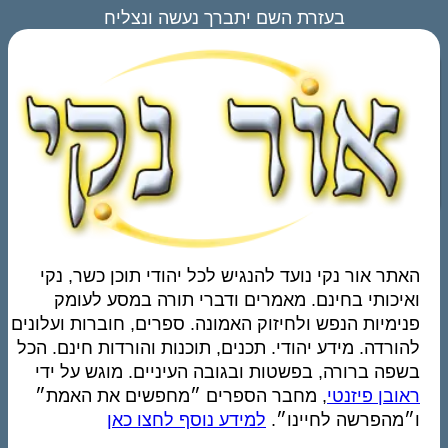
בעזרת השם יתברך נעשה ונצליח
האתר אור נקי נועד להנגיש לכל יהודי תוכן כשר, נקי
ואיכותי בחינם. מאמרים ודברי תורה במסע לעומק
פנימיות הנפש ולחיזוק האמונה. ספרים, חוברות ועלונים
להורדה. מידע יהודי. תכנים, תוכנות והורדות חינם. הכל
בשפה ברורה, בפשטות ובגובה העיניים. מוגש על ידי
ראובן פיזנטי
, מחבר הספרים ״מחפשים את האמת״
ו״מהפרשה לחיינו״.
למידע נוסף לחצו כאן