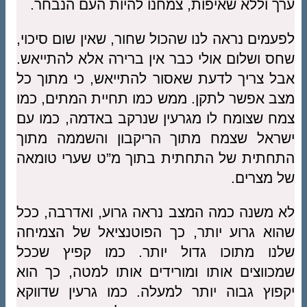
ערך וללא שאיפות, צמחנו להיות העם הנבחר.
לפעמים נראה לנו שהכול שחור, שאין שום סיכוי,
שחס ושלום אולי כבר אין ברירה אלא להתייאש.
אבל צריך לדעת שאסור להתייאש, כי מתוך כל
מצב אפשר לתקן. ממש כמו תחיית המתים, כמו
צמח שצומח לו מגרעין שנרקב באדמה, כמו עם
ישראל שצמח מתוך הריקבון והשממה מתוך
התחתית של התחתית בתוך מ”ט שערי טומאה
של מצרים.
לא משנה כמה המצב נראה גרוע, ואדרבה, ככל
שהוא גרוע יותר, כך הפוטנציאל של הצמיחה
שלנו מתוכו גדול יותר. כמו קפיץ שככל
שמכווצים אותו ומורידים אותו למטה, כך הוא
יקפוץ גבוה יותר למעלה. כמו גרעין שדווקא