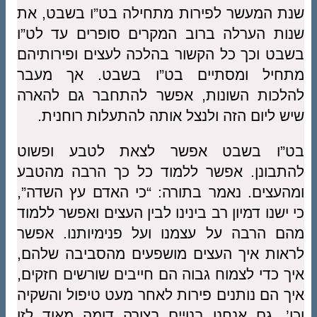
שנת המעשר לפירות מתחילה בט”ו בשבט, את
שנות הערלה ברוב המקרים סופרים עד לט”ו
בשבט וכך כל הקשור בהלכה לעצים ופירותיהם
מתחיל ומסתיים בט”ו בשבט. אך מעבר
להלכות השונות, אפשר להתחבר גם להארה
שיש ליום הזה ולנצל אותה להתעלות רוחנית.
בט”ו בשבט אפשר לצאת לטבע ופשוט
להתבונן. אפשר ללמוד כל כך הרבה מהטבע
ומהעצים. נאמר בתורה: “כי האדם עץ השדה”,
כי ישנו דמיון רב בינינו לבין העצים ואפשר ללמוד
מהם הרבה על עצמנו ועל פנימיותנו. אפשר
לראות איך העצים מושפעים מהסביבה שלהם,
איך כדי לצמוח גבוה הם חייבים שורשים חזקים,
איך הם נותנים פירות לאחר מעט טיפול והשקיה
וכו’. גם אנחנו בנויים בצורה דומה מאוד לזו