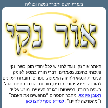
בעזרת השם יתברך נעשה ונצליח
האתר אור נקי נועד להנגיש לכל יהודי תוכן כשר, נקי
ואיכותי בחינם. מאמרים ודברי תורה במסע לעומק
פנימיות הנפש ולחיזוק האמונה. ספרים, חוברות ועלונים
להורדה. מידע יהודי. תכנים, תוכנות והורדות חינם. הכל
בשפה ברורה, בפשטות ובגובה העיניים. מוגש על ידי
ראובן פיזנטי
, מחבר הספרים ״מחפשים את האמת״
ו״מהפרשה לחיינו״.
למידע נוסף לחצו כאן