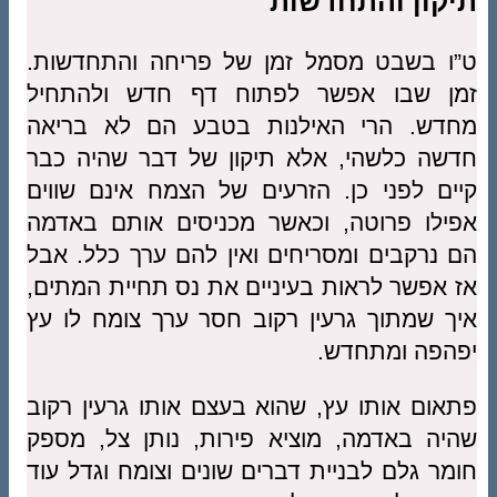
תיקון והתחדשות
ט”ו בשבט מסמל זמן של פריחה והתחדשות.
זמן שבו אפשר לפתוח דף חדש ולהתחיל
מחדש. הרי האילנות בטבע הם לא בריאה
חדשה כלשהי, אלא תיקון של דבר שהיה כבר
קיים לפני כן. הזרעים של הצמח אינם שווים
אפילו פרוטה, וכאשר מכניסים אותם באדמה
הם נרקבים ומסריחים ואין להם ערך כלל. אבל
אז אפשר לראות בעיניים את נס תחיית המתים,
איך שמתוך גרעין רקוב חסר ערך צומח לו עץ
יפהפה ומתחדש.
פתאום אותו עץ, שהוא בעצם אותו גרעין רקוב
שהיה באדמה, מוציא פירות, נותן צל, מספק
חומר גלם לבניית דברים שונים וצומח וגדל עוד