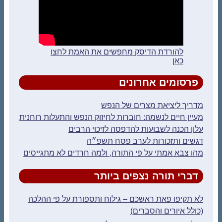
להורדת הדיסק מחפשים את האמת לחצו
כאן
פרסומים אחרונים
מדריך ליציאת מצרים של הנפש
מעיין חיים לנשמה: חוברות לחיזוק הנפש והתעלות רוחנית
עלון הכנה לשבועות להדפסה לזיכוי הרבים
דגשים ותזכורות לערב פסח תשפ״ה
מהו צבא אמתי על פי התורה, ולמה חרדים לא מתגייסים
דברי תורה נצפים ביותר
לא תקיפו פאת ראשכם – גילוח ותספורת על פי ההלכה
(כולל איורים והסברים)