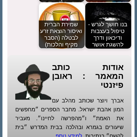
בנו חושך לגרש -
שמירת הברית
טיפול בעצבות
ואיסור הוצאת זרע
ודיכאון ודרך
לבטלה (הסבר
להשגת אושר
מקיף והלכות)
אודות כותב
המאמר : ראובן
פיזנטי
אברך ויוצר שכותב מהלב עם
המון אהבת ישראל. מחבר הספרים ״מחפשים
את האמת״ ו״מהפרשה לחיינו״. מעביר
שיעורים בגמרא ובהלכה בבית המדרש ״בית
להשם״ בנתיבות.
למידע נוסף