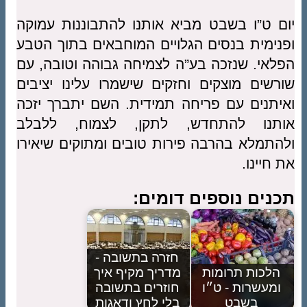
יום ט”ו בשבט מביא אותנו להתבוננות עמוקה
ופנימית בנסים הגלויים המוחבאים בתוך הטבע
הפלאי. שנזכה בע”ה לצמיחה גבוהה וטובה, עם
שורשים מוצקים וחזקים שישמרו עלינו יציבים
ואיתנים עם פריחה תמידית. השם יתברך יזכה
אותנו להתחדש, לתקן, לצמוח, ללבלב
ולהתמלא בהרבה פירות טובים ומתוקים שיאירו
את חיינו.
תכנים נוספים דומים:
חזרה בתשובה -
הלכות תרומות
מדריך מקיף איך
ומעשרות - ט״ו
חוזרים בתשובה
בשבט
בלי לחץ ודאגות