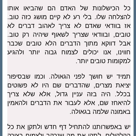
כל הכישלונות של האדם הם שהביאו אותו
להצלחה שלו. בלי רע לא קיים מושג כזה טוב.
אז בוודאי שאדם לא צריך לאהוב דברים לא
טובים, ובוודאי שצריך לשאוף שיהיה רק טוב.
אבל דווקא מתוך הדברים הלא טובים שכבר
חווינו, אנו יכולים לצמוח גבוה יותר ולהגיע
למקומות טובים יותר.
תמיד יש חושך לפני הגאולה. וכמו שבסיפור
יציאת מצרים, שהדברים שם היו לא פשוטים
בכלל. היה בזה עניין גדול, אלא שלא צריך
להיאחז שם, אלא לעבור את הדברים ולהאמין
באמונה שלמה בגאולה.
יש באפשרותנו להתחיל דף חדש ולתקן את כל
הקלקולים. לתקן את מה שנרקב ולצמוח בצורה