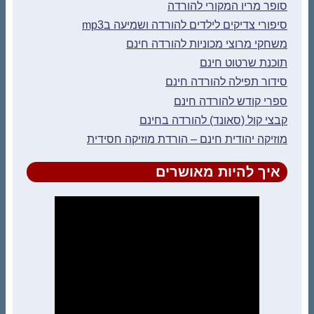
סופר מריו המקורי להורדה
סיפורי צדיקים לילדים להורדה ושמיעה בmp3
משחקי מרוצי מכוניות להורדה חינם
תוכנת שרטוט חינם
סידור תפילה להורדה חינם
ספרי קודש להורדה חינם
קבצי קול (סאונד) להורדה בחינם
מוזיקה יהודית חינם – הורדת מוזיקה חסידית
איך להיות מאושרים