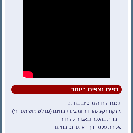
דפים נצפים ביותר
תוכנת הורדה מיוטיוב בחינם
מוזיקת רקע להורדה ומנגינות בחינם (גם לשימוש מסחרי)
חוברות בהלכה ובאגדה להורדה
שליחת פקס דרך האינטרנט בחינם