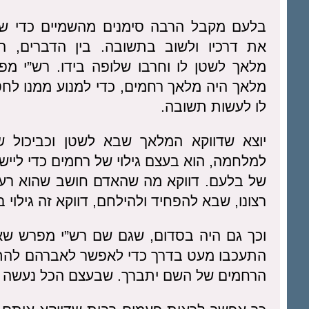
בלעם מקבל הרבה סימנים מהשמיים כדי שיו
את דרכיו ולשוב בתשובה. בין הדברים, 
מלאך לשטן לו וחרבו שלופה בידו. רש”י מפ
מלאך היה מלאך רחמים, כדי למנוע ממנו לחט
לו לעשות תשובה.
יוצא שדווקא המלאך שבא לשטן וכביכול ש
למלחמה, הוא בעצם גילוי של רחמים כדי לייש
של בלעם. דווקא מה שהאדם חושב שהוא רע,
רצונו, שבא להפחיד ולהילחם, דווקא זה גילוי 
וכך גם היה בסדום, שגם שם רש”י מפרש שא
התעכבו מעט בדרך כדי לאפשר לאברהם להתפל
הרחמים של השם יתברך. שבעצם הכל נעשה מ