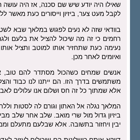
שאילו היה יודע שיש שם סכנה, אז היה עושה הכ
לקבל מעט צער, ביזיון וייסורים כעת מאשר לל
בוודאי שזה לא נעים לפגוש במלאך שבא לשטן 
רחמים כי זה מה שיכול להציל את בלעם ולגרו
נעימה כעת שתחזיר אותו למוטב ותציל אותו
ואיומים לאחר מכן.
אנשים שמחים כשהכול מסתדר להם טוב, אב
משתמשים בדרך הזו. הם ייתנו לנו כבוד והצל
אלא שמתוך כל זה חס ושלום אנו עלולים לאבד
המלאך נגלה אל האתון וגורם לה לסטות וללח
ביזיון גדול מול שרי מואב. שלב אחר שלב מבי
יבין ויחזור בתשובה. אלא שבלעם מתעלם וממ
דווקא אותם כישלונות הם שיכולים לעזור לאדם