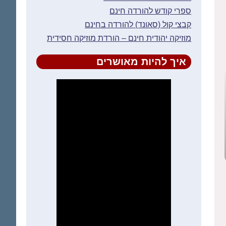
ספרי קודש להורדה חינם
קבצי קול (סאונד) להורדה בחינם
מוזיקה יהודית חינם – הורדת מוזיקה חסידית
איך להיות מאושרים