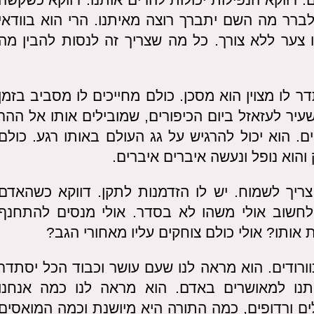
לברר מה השם יתברך רוצה מאיתנו. הרי הוא בוודאי
ו צער ללא צורך. כל מה שצריך זה לנסות להבין מה
לו מצוין הוא מסכן. כולם מחייכים לו מסביב בזמן
עיר לעזאזל ביום הכיפורים, שמובילים אותו אל ההר
. הוא יכול להרגיש על גג העולם באותו רגע. כולם
והוא נופל ונעשה איברים איברים.
יך לשמוח. יש לו הזדמנות לתקן. דווקא כשהאדם
חשוב אולי משהו לא בסדר. אולי מנסים להתחנף
אותו? אולי כולם צוחקים עליו מאחורי הגב?
ורודים. הוא מראה לנו שעם עושר וכבוד הכל יסתדר
ותנו למאושרים באדם. הוא מראה לנו כמה אנחנו
ים ורדופים, כמה התורה היא מיושנת וכמה המואסים