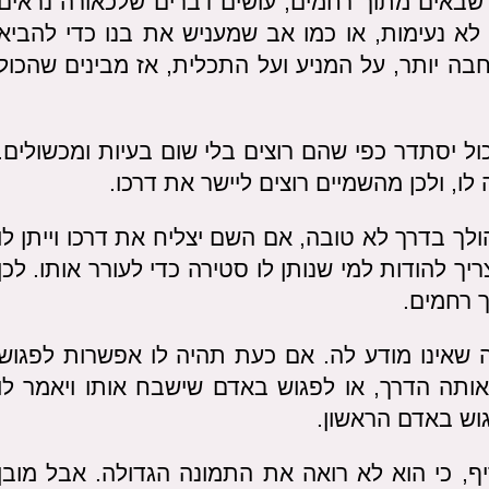
שבאים מתוך רחמים, עושים דברים שלכאורה נראים
לא נעימות, או כמו אב שמעניש את בנו כדי להביא
בה יותר, על המניע ועל התכלית, אז מבינים שהכול
ל יסתדר כפי שהם רוצים בלי שום בעיות ומכשולים.
, ולכן מהשמיים רוצים ליישר את דרכו.
לך בדרך לא טובה, אם השם יצליח את דרכו וייתן לו
ך להודות למי שנותן לו סטירה כדי לעורר אותו. לכן
 רחמים.
 שאינו מודע לה. אם כעת תהיה לו אפשרות לפגוש
אותה הדרך, או לפגוש באדם שישבח אותו ויאמר לו
גוש באדם הראשון.
ף, כי הוא לא רואה את התמונה הגדולה. אבל מובן