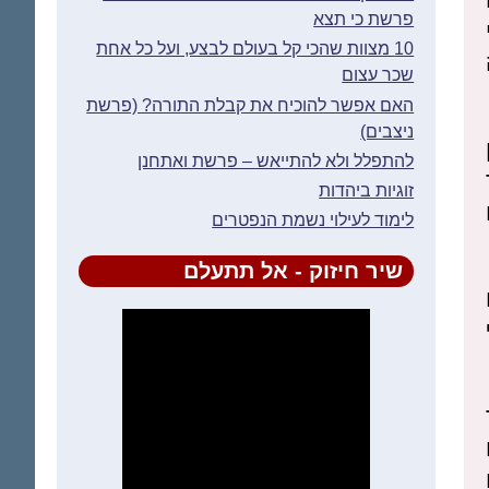
פרשת כי תצא
10 מצוות שהכי קל בעולם לבצע, ועל כל אחת
שכר עצום
האם אפשר להוכיח את קבלת התורה? (פרשת
ניצבים)
להתפלל ולא להתייאש – פרשת ואתחנן
זוגיות ביהדות
לימוד לעילוי נשמת הנפטרים
שיר חיזוק - אל תתעלם