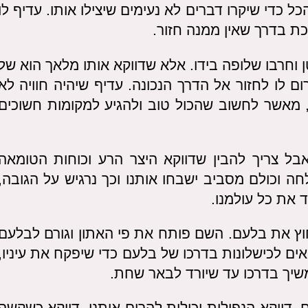
ל כדי שיקרו דברים לא נעימים שיצילו אותו. עדיף לו
כת בדרך שאין ממנה חזור.
וחרבו שלופה בידו. אלא שדווקא אותו מלאך הוא של
ם לו לחזור אל הדרך הנכונה. עדיף שיהיה חוויה לא
, מאשר לחשוב שהכול טוב ולהגיע למקומות חשוכים
ל צריך להבין שדווקא היצר הרע וכוחות הטומאה
חה וכולם מסביב ישבחו אותנו וכך נרגיש על הגובה,
 את כל עולמנו.
וץ את בלעם. השם פותח את פי האתון וגורם לבלעם
אים לכישלונות בדרכו של בלעם כדי שיפקח את עיניו,
שיך בדרכו עד שיורד לבאר שחת.
. דווקא הנפילות יכולות להרים אותנו. דווקא כשקשה