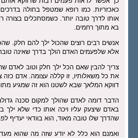
כך אפשר לראות פעמים רבות שדווקא אותם 
כאכזריות. כמו רופא שמטפל בחולה בדרכים 
אותו לדרך טובה יותר. כשמסתכלים בצורה רח
בא מתוך רחמים.
אנשים רבים רוצים שהכול ילך להם חלק. שהכו
אלא שלפעמים האדם הולך בדרך שאינה טובה לו
צריך להבין שאם הכל ילך חלק וטוב לאדם שהו
את כל משאלותיו, זו קללה עצומה. אדם כזה צרי
דווקא המלאך שבא לשטנו הוא זה שמגיע מתוך
הדבר דומה לאדם שהולך למקום סכנה גדולה
באדם שיצעק עליו ויכה אותו כדי שלא ילך ב
שהדרך שלו טובה מאוד, הוא בוודאי יעדיף לפ
ואמנם הוא כלל לא יודע שזה מה שהוא מעדי