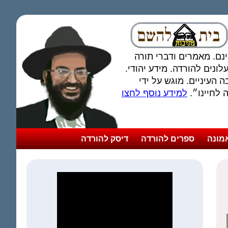
חינם. מאמרים ודברי תורה
ונים להורדה. מידע יהודי.
 העיניים. מוגש על ידי
לחיינו״.
למידע נוסף לחצו
מונה
ספרים להורדה
דיסק להורדה