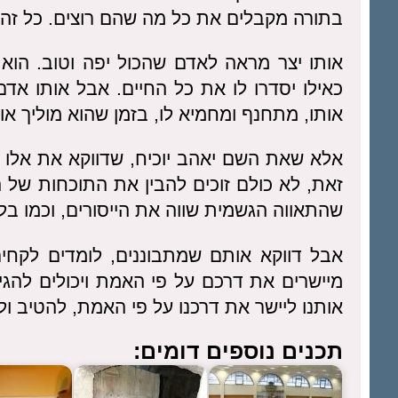
בתורה מקבלים את כל מה שהם רוצים. כל זה כ
אותו יצר מראה לאדם שהכול יפה וטוב. הוא 
כאילו יסדרו לו את כל החיים. אבל אותו אדם
אותו, מתחנף ומחמיא לו, בזמן שהוא מוליך אות
אלא שאת השם יאהב יוכיח, שדווקא את אלו ש
זאת, לא כולם זוכים להבין את התוכחות של 
שהתאווה הגשמית שווה את הייסורים, וכמו ב
אבל דווקא אותם שמתבוננים, לומדים לקחים
מיישרים את דרכם על פי האמת ויכולים להגי
אותנו ליישר את דרכנו על פי האמת, להטיב ול
תכנים נוספים דומים: