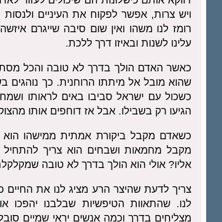
ויש צרות, אפשר לפקוח את העיניים ולנסות 
רומז לנו משהו ואין שום סיבה שייגרם איזשה
עלינו לשנות ובאיזו דרך ללכת.
כאשר האדם הולך בדרך לא טובה והכל מסתדר 
שהוא מובל אל מיתתו הרוחנית. כך נוהגים בש
כשכול עם ישראל סביבו באים לראותו ושמחים
הגיעו רק בשבילו. אבל אז דוחפים אותו מהצוק 
כשאדם מקבל ביקורת אמתית ממישהו הוא צר
מקבל מחמאות ושבחים הוא צריך להתחיל ל
אליו? אולי הוא הולך בדרך לא טובה שמקלקלת 
צריך לדעת שהיצר הרע מציג לנו את החיים כו
לנו. שהתאוות הטיפשיות שבלבנו יהפכו א
מצליחים בדרך וכמה אנשים יראי שמיים סובל