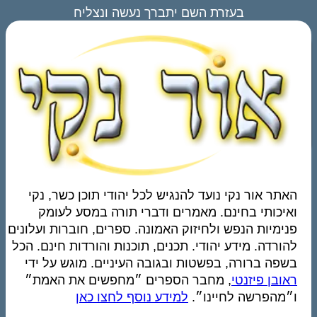
בעזרת השם יתברך נעשה ונצליח
האתר אור נקי נועד להנגיש לכל יהודי תוכן כשר, נקי
ואיכותי בחינם. מאמרים ודברי תורה במסע לעומק
פנימיות הנפש ולחיזוק האמונה. ספרים, חוברות ועלונים
להורדה. מידע יהודי. תכנים, תוכנות והורדות חינם. הכל
בשפה ברורה, בפשטות ובגובה העיניים. מוגש על ידי
ראובן פיזנטי
, מחבר הספרים ״מחפשים את האמת״
ו״מהפרשה לחיינו״.
למידע נוסף לחצו כאן