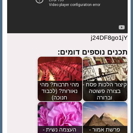
j24DF8go1jY
תכנים נוספים דומים:
קיצור הלכות פסח -
מהי תרבות? מהי
בצורה פשוטה
נאורות? (לכבוד
וברורה
חנוכה)
פרשת אמור -
העצמה נשית -