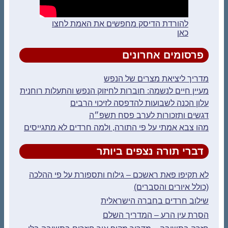
להורדת הדיסק מחפשים את האמת לחצו
כאן
פרסומים אחרונים
מדריך ליציאת מצרים של הנפש
מעיין חיים לנשמה: חוברות לחיזוק הנפש והתעלות רוחנית
עלון הכנה לשבועות להדפסה לזיכוי הרבים
דגשים ותזכורות לערב פסח תשפ״ה
מהו צבא אמתי על פי התורה, ולמה חרדים לא מתגייסים
דברי תורה נצפים ביותר
לא תקיפו פאת ראשכם – גילוח ותספורת על פי ההלכה
(כולל איורים והסברים)
שילוב חרדים בחברה הישראלית
הסרת עין הרע – המדריך השלם