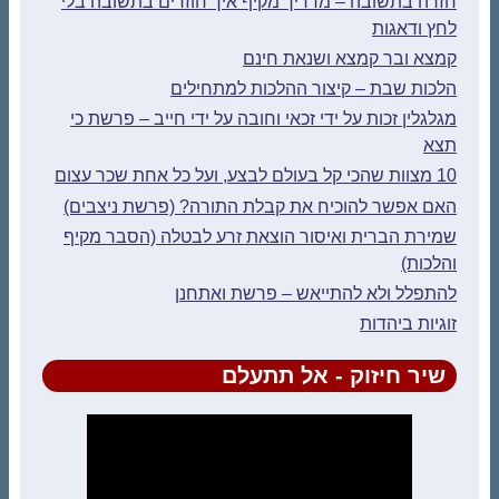
חזרה בתשובה – מדריך מקיף איך חוזרים בתשובה בלי
לחץ ודאגות
קמצא ובר קמצא ושנאת חינם
הלכות שבת – קיצור ההלכות למתחילים
מגלגלין זכות על ידי זכאי וחובה על ידי חייב – פרשת כי
תצא
10 מצוות שהכי קל בעולם לבצע, ועל כל אחת שכר עצום
האם אפשר להוכיח את קבלת התורה? (פרשת ניצבים)
שמירת הברית ואיסור הוצאת זרע לבטלה (הסבר מקיף
והלכות)
להתפלל ולא להתייאש – פרשת ואתחנן
זוגיות ביהדות
שיר חיזוק - אל תתעלם