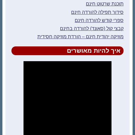
תוכנת שרטוט חינם
סידור תפילה להורדה חינם
ספרי קודש להורדה חינם
קבצי קול (סאונד) להורדה בחינם
מוזיקה יהודית חינם – הורדת מוזיקה חסידית
איך להיות מאושרים