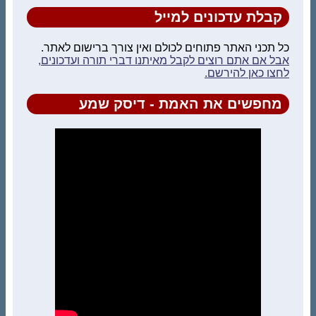
קבלת עדכונים למייל
כל תכני האתר פתוחים לכולם ואין צורך ברישום לאתר.
אבל אם אתם רוצים לקבל מאיתנו דברי תורה ועדכונים,
לחצו כאן להירשם.
מחפשים את האמת - דיסק שמע