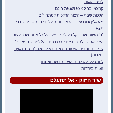
לחץ ודאגות
קמצא ובר קמצא ושנאת חינם
הלכות שבת – קיצור ההלכות למתחילים
מגלגלין זכות על ידי זכאי וחובה על ידי חייב – פרשת כי
תצא
10 מצוות שהכי קל בעולם לבצע, ועל כל אחת שכר עצום
האם אפשר להוכיח את קבלת התורה? (פרשת ניצבים)
שמירת הברית ואיסור הוצאת זרע לבטלה (הסבר מקיף
והלכות)
להתפלל ולא להתייאש – פרשת ואתחנן
זוגיות ביהדות
שיר חיזוק - אל תתעלם