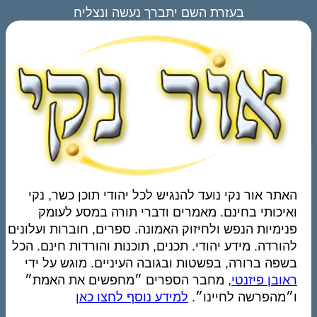
בעזרת השם יתברך נעשה ונצליח
האתר אור נקי נועד להנגיש לכל יהודי תוכן כשר, נקי
ואיכותי בחינם. מאמרים ודברי תורה במסע לעומק
פנימיות הנפש ולחיזוק האמונה. ספרים, חוברות ועלונים
להורדה. מידע יהודי. תכנים, תוכנות והורדות חינם. הכל
בשפה ברורה, בפשטות ובגובה העיניים. מוגש על ידי
ראובן פיזנטי
, מחבר הספרים ״מחפשים את האמת״
ו״מהפרשה לחיינו״.
למידע נוסף לחצו כאן