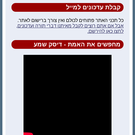
קבלת עדכונים למייל
כל תכני האתר פתוחים לכולם ואין צורך ברישום לאתר.
אבל אם אתם רוצים לקבל מאיתנו דברי תורה ועדכונים,
לחצו כאן להירשם.
מחפשים את האמת - דיסק שמע