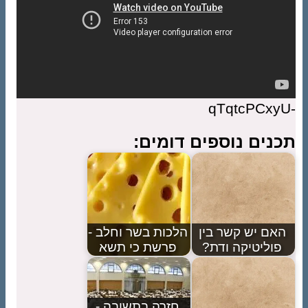
-qTqtcPCxyU
תכנים נוספים דומים:
האם יש קשר בין
הלכות בשר וחלב -
פוליטיקה ודת?
פרשת כי תשא
חזרה בתשובה -