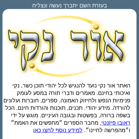
בעזרת השם יתברך נעשה ונצליח
האתר אור נקי נועד להנגיש לכל יהודי תוכן כשר, נקי
ואיכותי בחינם. מאמרים ודברי תורה במסע לעומק
פנימיות הנפש ולחיזוק האמונה. ספרים, חוברות ועלונים
להורדה. מידע יהודי. תכנים, תוכנות והורדות חינם. הכל
בשפה ברורה, בפשטות ובגובה העיניים. מוגש על ידי
ראובן פיזנטי
, מחבר הספרים ״מחפשים את האמת״
ו״מהפרשה לחיינו״.
למידע נוסף לחצו כאן