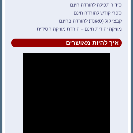
סידור תפילה להורדה חינם
ספרי קודש להורדה חינם
קבצי קול (סאונד) להורדה בחינם
מוזיקה יהודית חינם – הורדת מוזיקה חסידית
איך להיות מאושרים