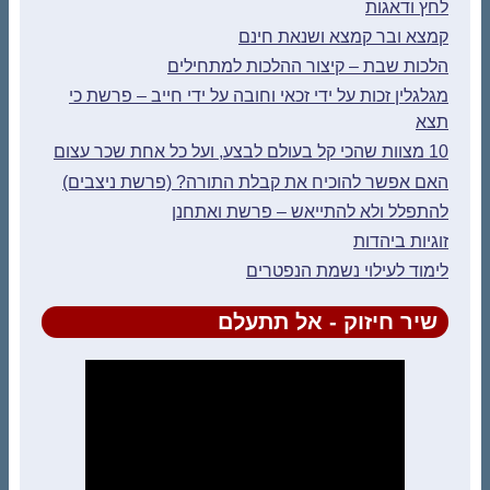
לחץ ודאגות
קמצא ובר קמצא ושנאת חינם
הלכות שבת – קיצור ההלכות למתחילים
מגלגלין זכות על ידי זכאי וחובה על ידי חייב – פרשת כי
תצא
10 מצוות שהכי קל בעולם לבצע, ועל כל אחת שכר עצום
האם אפשר להוכיח את קבלת התורה? (פרשת ניצבים)
להתפלל ולא להתייאש – פרשת ואתחנן
זוגיות ביהדות
לימוד לעילוי נשמת הנפטרים
שיר חיזוק - אל תתעלם