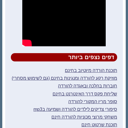
דפים נצפים ביותר
תוכנת הורדה מיוטיוב בחינם
מוזיקת רקע להורדה ומנגינות בחינם (גם לשימוש מסחרי)
חוברות בהלכה ובאגדה להורדה
שליחת פקס דרך האינטרנט בחינם
סופר מריו המקורי להורדה
סיפורי צדיקים לילדים להורדה ושמיעה בmp3
משחקי מרוצי מכוניות להורדה חינם
תוכנת שרטוט חינם