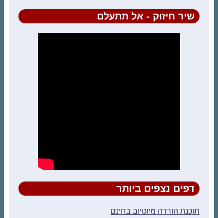
שיר חיזוק - אל תתעלם
דפים נצפים ביותר
תוכנת הורדה מיוטיוב בחינם