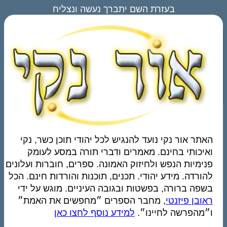
בעזרת השם יתברך נעשה ונצליח
האתר אור נקי נועד להנגיש לכל יהודי תוכן כשר, נקי
ואיכותי בחינם. מאמרים ודברי תורה במסע לעומק
פנימיות הנפש ולחיזוק האמונה. ספרים, חוברות ועלונים
להורדה. מידע יהודי. תכנים, תוכנות והורדות חינם. הכל
בשפה ברורה, בפשטות ובגובה העיניים. מוגש על ידי
ראובן פיזנטי
, מחבר הספרים ״מחפשים את האמת״
ו״מהפרשה לחיינו״.
למידע נוסף לחצו כאן