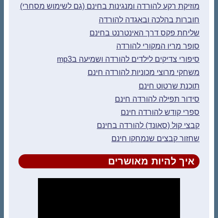
מוזיקת רקע להורדה ומנגינות בחינם (גם לשימוש מסחרי)
חוברות בהלכה ובאגדה להורדה
שליחת פקס דרך האינטרנט בחינם
סופר מריו המקורי להורדה
סיפורי צדיקים לילדים להורדה ושמיעה בmp3
משחקי מרוצי מכוניות להורדה חינם
תוכנת שרטוט חינם
סידור תפילה להורדה חינם
ספרי קודש להורדה חינם
קבצי קול (סאונד) להורדה בחינם
שחזור קבצים שנמחקו חינם
איך להיות מאושרים