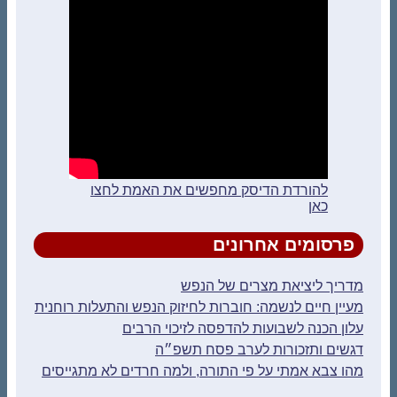
להורדת הדיסק מחפשים את האמת לחצו
כאן
פרסומים אחרונים
מדריך ליציאת מצרים של הנפש
מעיין חיים לנשמה: חוברות לחיזוק הנפש והתעלות רוחנית
עלון הכנה לשבועות להדפסה לזיכוי הרבים
דגשים ותזכורות לערב פסח תשפ״ה
מהו צבא אמתי על פי התורה, ולמה חרדים לא מתגייסים