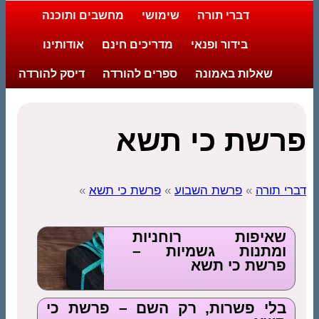
דברי תורה
שימושי
מחשבים ותוכנה
בידור ופנאי
מדריכים חינם
אודותינו
שאלות באמונה
ספרים להורדה
דיסק להורדה
פרשת כי תשא
דברי תורה
»
פרשת השבוע
»
פרשת כי תשא
»
שאיפות רוחניות
ומתנות גשמיות –
פרשת כי תשא
בלי פשרות, רק השם – פרשת כי