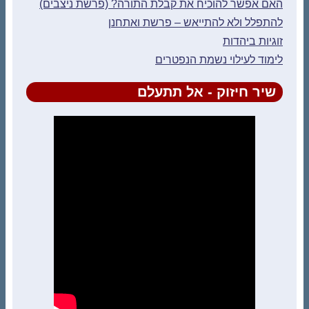
האם אפשר להוכיח את קבלת התורה? (פרשת ניצבים)
להתפלל ולא להתייאש – פרשת ואתחנן
זוגיות ביהדות
לימוד לעילוי נשמת הנפטרים
שיר חיזוק - אל תתעלם