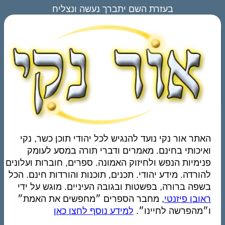
בעזרת השם יתברך נעשה ונצליח
האתר אור נקי נועד להנגיש לכל יהודי תוכן כשר, נקי
ואיכותי בחינם. מאמרים ודברי תורה במסע לעומק
פנימיות הנפש ולחיזוק האמונה. ספרים, חוברות ועלונים
להורדה. מידע יהודי. תכנים, תוכנות והורדות חינם. הכל
בשפה ברורה, בפשטות ובגובה העיניים. מוגש על ידי
ראובן פיזנטי
, מחבר הספרים ״מחפשים את האמת״
ו״מהפרשה לחיינו״.
למידע נוסף לחצו כאן