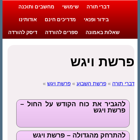
דברי תורה
שימושי
מחשבים ותוכנה
בידור ופנאי
מדריכים חינם
אודותינו
שאלות באמונה
ספרים להורדה
דיסק להורדה
פרשת ויגש
דברי תורה
»
פרשת השבוע
»
פרשת ויגש
»
להגביר את כוח הקודש על החול –
פרשת ויגש
להתרחק מהגדולה – פרשת ויגש