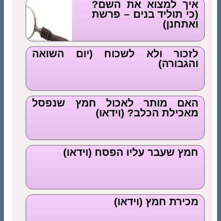
איך למצוא את השם?
(כי תוליד בנים – פרשת
ואתחנן)
לזכור ולא לשכוח (יום השואה
והגבורה)
האם מותר לאכול חמץ שנפסל
מאכילת הכלב? (וידאו)
חמץ שעבר עליו הפסח (וידאו)
מכירת חמץ (וידאו)