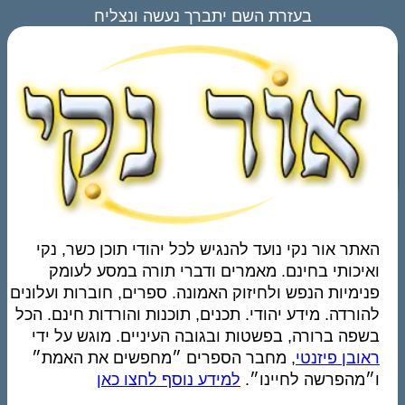
בעזרת השם יתברך נעשה ונצליח
האתר אור נקי נועד להנגיש לכל יהודי תוכן כשר, נקי
ואיכותי בחינם. מאמרים ודברי תורה במסע לעומק
פנימיות הנפש ולחיזוק האמונה. ספרים, חוברות ועלונים
להורדה. מידע יהודי. תכנים, תוכנות והורדות חינם. הכל
בשפה ברורה, בפשטות ובגובה העיניים. מוגש על ידי
ראובן פיזנטי
, מחבר הספרים ״מחפשים את האמת״
ו״מהפרשה לחיינו״.
למידע נוסף לחצו כאן