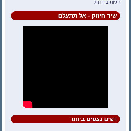
זוגיות ביהדות
שיר חיזוק - אל תתעלם
דפים נצפים ביותר