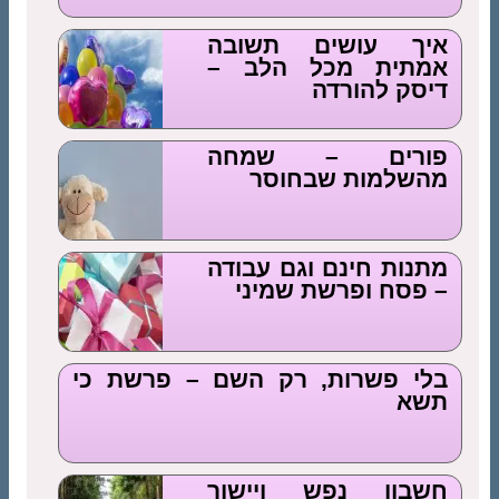
איך עושים תשובה
אמתית מכל הלב –
דיסק להורדה
פורים – שמחה
מהשלמות שבחוסר
מתנות חינם וגם עבודה
– פסח ופרשת שמיני
בלי פשרות, רק השם – פרשת כי
תשא
חשבון נפש ויישור