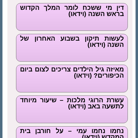
דין מי ששכח לומר המלך הקדוש
בראש השנה (וידאו)
לעשות תיקון בשבוע האחרון של
השנה (וידאו)
מאיזה גיל הילדים צריכים לצום ביום
הכיפורים? (וידאו)
עשרת הרוגי מלכות – שיעור מיוחד
לתשעה באב (וידאו)
נחמו נחמו עמי – על חורבן בית
המקדש (וידאו)