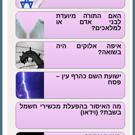
האם התורה מיועדת
לבני אדם או
למלאכים?
איפה אלוקים היה
בשואה?
ישועת השם כהרף עין –
פסח
מה האיסור בהפעלת מכשירי חשמל
בשבת? (וידאו)