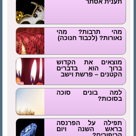
תענית אסתר
מהי תרבות? מהי
נאורות? (לכבוד חנוכה)
מוצאים את הקדוש
ברוך הוא בדברים
הקטנים – פרשת וישב
למה בונים סוכה
בסוכות?
תפילה על הפרנסה
בראש השנה ויום
הכיפורים?