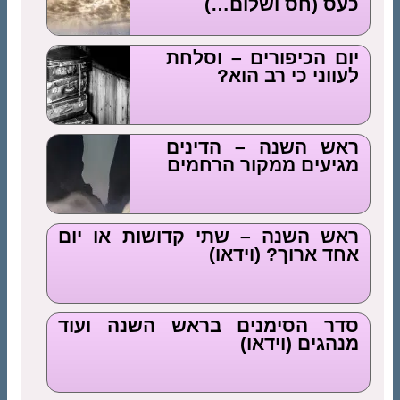
כעס (חס ושלום…)
יום הכיפורים – וסלחת
לעווני כי רב הוא?
ראש השנה – הדינים
מגיעים ממקור הרחמים
ראש השנה – שתי קדושות או יום
אחד ארוך? (וידאו)
סדר הסימנים בראש השנה ועוד
מנהגים (וידאו)