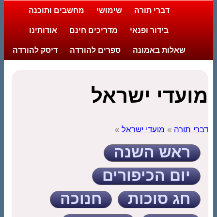
דברי תורה
שימושי
מחשבים ותוכנה
בידור ופנאי
מדריכים חינם
אודותינו
שאלות באמונה
ספרים להורדה
דיסק להורדה
מועדי ישראל
דברי תורה
»
מועדי ישראל
»
ראש השנה
יום הכיפורים
חג סוכות
חנוכה