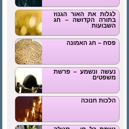
לגלות את האור הגנוז
בתורה הקדושה – חג
השבועות
פסח – חג האמונה
נעשה ונשמע – פרשת
משפטים
הלכות חנוכה