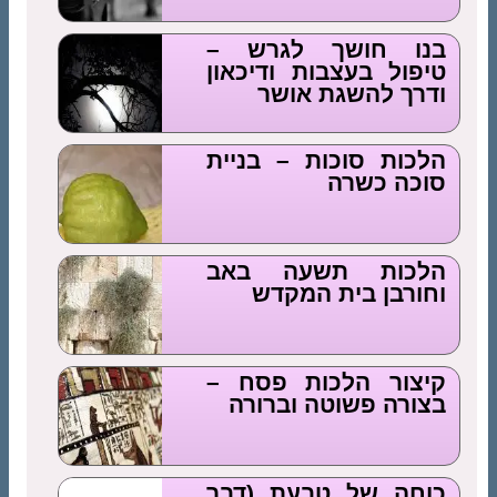
בנו חושך לגרש –
טיפול בעצבות ודיכאון
ודרך להשגת אושר
הלכות סוכות – בניית
סוכה כשרה
הלכות תשעה באב
וחורבן בית המקדש
קיצור הלכות פסח –
בצורה פשוטה וברורה
כוחה של טבעת (דבר